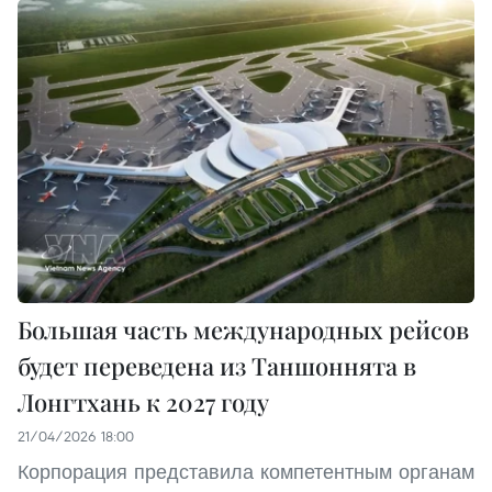
Большая часть международных рейсов
будет переведена из Таншоннята в
Лонгтхань к 2027 году
21/04/2026 18:00
Корпорация представила компетентным органам