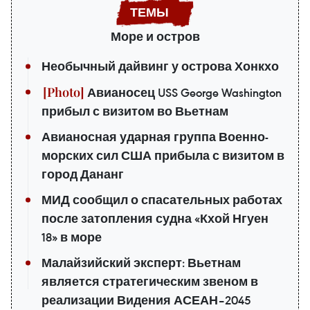
Море и остров
Необычный дайвинг у острова Хонкхо
Авианосец USS George Washington
прибыл с визитом во Вьетнам
Авианосная ударная группа Военно-
морских сил США прибыла с визитом в
город Дананг
МИД сообщил о спасательных работах
после затопления судна «Кхой Нгуен
18» в море
Малайзийский эксперт: Вьетнам
является стратегическим звеном в
реализации Видения АСЕАН–2045