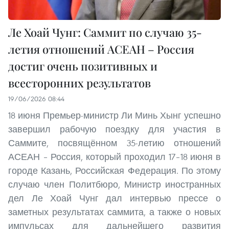
Ле Хоай Чунг: Саммит по случаю 35-
летия отношений АСЕАН – Россия
достиг очень позитивных и
всесторонних результатов
19/06/2026 08:44
18 июня Премьер-министр Ли Минь Хынг успешно
завершил рабочую поездку для участия в
Саммите, посвящённом 35-летию отношений
АСЕАН – Россия, который проходил 17–18 июня в
городе Казань, Российская Федерация. По этому
случаю член Политбюро, Министр иностранных
дел Ле Хоай Чунг дал интервью прессе о
заметных результатах саммита, а также о новых
импульсах для дальнейшего развития