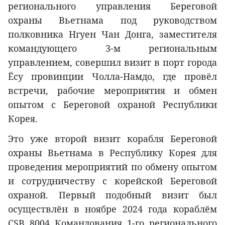
регионального управления Береговой
охраны Вьетнама под руководством
полковника Нгуен Чан Донга, заместителя
командующего 3-м региональным
управлением, совершил визит в порт города
Ёсу провинции Чолла-Намдо, где провёл
встречи, рабочие мероприятия и обмен
опытом с Береговой охраной Республики
Корея.
Это уже второй визит корабля Береговой
охраны Вьетнама в Республику Корея для
проведения мероприятий по обмену опытом
и сотрудничеству с корейской Береговой
охраной. Первый подобный визит был
осуществлён в ноябре 2024 года кораблём
CSB 8004 Командования 1-го регионального