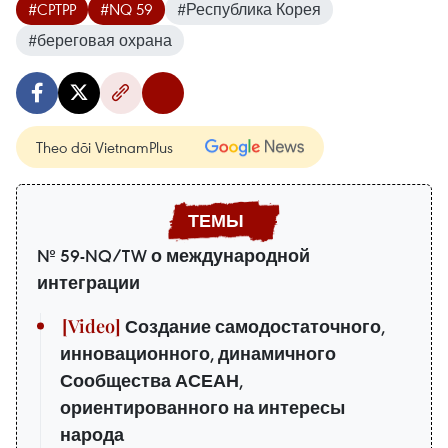
#CPTPP
#NQ 59
#Республика Корея
#береговая охрана
Theo dõi VietnamPlus
№ 59-NQ/TW о международной
интеграции
Создание самодостаточного,
инновационного, динамичного
Сообщества АСЕАН,
ориентированного на интересы
народа