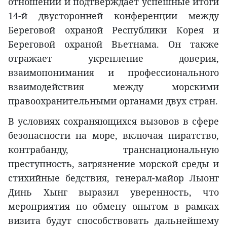
отношений и подтверждает успешные итоги
14-й двусторонней конференции между
Береговой охраной Республики Корея и
Береговой охраной Вьетнама. Он также
отражает укрепление доверия,
взаимопонимания и профессионального
взаимодействия между морскими
правоохранительными органами двух стран.
В условиях сохраняющихся вызовов в сфере
безопасности на море, включая пиратство,
контрабанду, транснациональную
преступность, загрязнение морской среды и
стихийные бедствия, генерал-майор Лыонг
Динь Хынг выразил уверенность, что
мероприятия по обмену опытом в рамках
визита будут способствовать дальнейшему