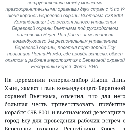
сотрудничества между морскими
правоохранительными органами двух стран с 15 по 19
июня корабль Береговой охраны Вьетнама CSB 8001
Командования 3-го регионального управления
Береговой охраны Вьетнама под руководством
полковника Нгуен Чан Донга, заместителя
командующего 3-м региональным управлением
Береговой охраны, посетил порт города Ёсу
провинции Чолла-Намдо, где провёл встречи, обмен
опытом и рабочие мероприятия с Береговой охраной
Республики Корея. Фото: ВИА.
На церемонии генерал-майор Лыонг Динь
Хынг, заместитель командующего Береговой
охраной Вьетнама, отметил, что для него
большая честь приветствовать прибытие
корабля CSB 8001 и вьетнамской делегации в
город Ёсу для проведения рабочих встреч с
Береговой охраной Республики Корея, а