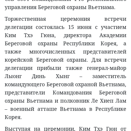
управления Береговой охраны Вьетнама.
Торжественная церемония встречи
делегации состоялась 15 июня с участием
Ким Тхэ Гюна, директора Академии
Береговой охраны Республики Корея, а
также многочисленных представителей
корейской Береговой охраны. Для встречи
делегации прибыли также генерал-майор
Лыонг Динь Хынг – заместитель
командующего Береговой охраной Вьетнама,
представители Командования Береговой
охраны Вьетнама и полковник Ле Хиеп Лам
– военный атташе Вьетнама в Республике
Корея.
Выступая на церемонии, Ким Тхэ Гюн от