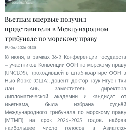
Вьетнам впервые получил
представителя в Международном
трибунале по морскому праву
19/06/2026 01:35
18 июня, в рамках 36-й Конференции государств
— участников Конвенции ООН по морскому праву
(UNCLOS), проходившей в штаб-квартире ООН в
Нью-Йорке (США), доцент, доктор наук Нгуен Тхи
Лан Ань, заместитель директора
Дипломатической академии и кандидат от
Вьетнама, была избрана судьёй
Международного трибунала по морскому праву
(МТМП) на срок 2026–2035 годов, набрав
наибольшее число голосов в Азиатско-