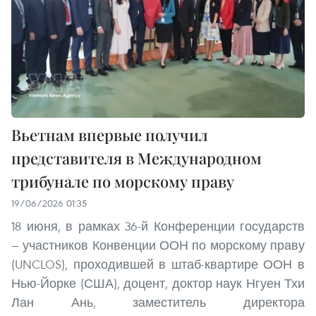
Вьетнам впервые получил
представителя в Международном
трибунале по морскому праву
19/06/2026 01:35
18 июня, в рамках 36-й Конференции государств
— участников Конвенции ООН по морскому праву
(UNCLOS), проходившей в штаб-квартире ООН в
Нью-Йорке (США), доцент, доктор наук Нгуен Тхи
Лан Ань, заместитель директора