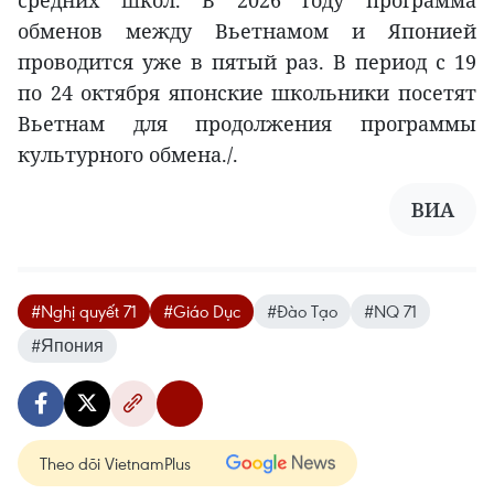
обменов между Вьетнамом и Японией
проводится уже в пятый раз. В период с 19
по 24 октября японские школьники посетят
Вьетнам для продолжения программы
культурного обмена./.
ВИА
#Nghị quyết 71
#Giáo Dục
#Đào Tạo
#NQ 71
#Япония
Theo dõi VietnamPlus