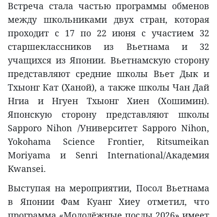
Встреча стала частью программы обменов
между школьниками двух стран, которая
проходит с 17 по 22 июня с участием 32
старшеклассников из Вьетнама и 32
учащихся из Японии. Вьетнамскую сторону
представляют средние школы Вьет Дык и
Тхыонг Кат (Ханой), а также школы Чан Дай
Нгиа и Нгуен Тхыонг Хиен (Хошимин).
Японскую сторону представляют школы
Sapporo Nihon /Университет Sapporo Nihon,
Yokohama Science Frontier, Ritsumeikan
Moriyama и Senri International/Академия
Kwansei.
Выступая на мероприятии, Посол Вьетнама
в Японии Фам Куанг Хиеу отметил, что
программа «Молодёжные послы 2026» имеет