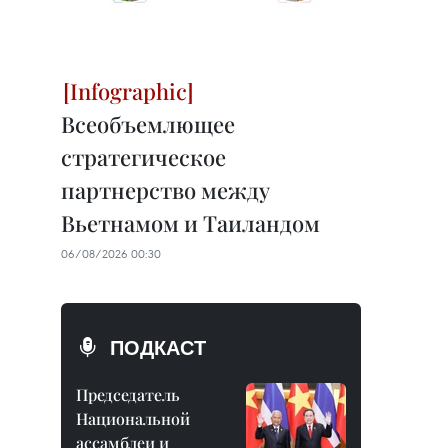
Всеобъемлющее
стратегическое
партнерство между
Вьетнамом и Таиландом
06/08/2026 00:30
ПОДКАСТ
Председатель
Национальной
ассамблеи и