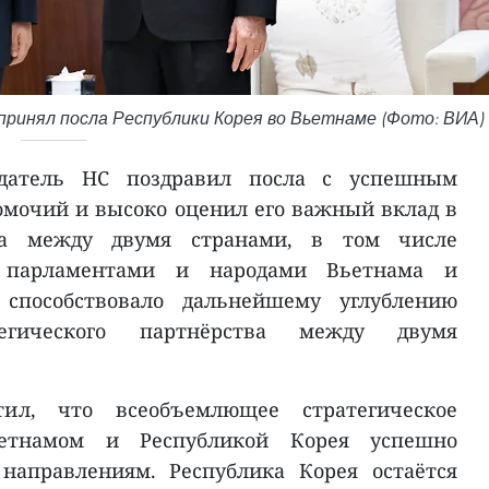
ринял посла Республики Корея во Вьетнаме (Фото: ВИА)
едатель НС поздравил посла с успешным
мочий и высоко оценил его важный вклад в
тва между двумя странами, в том числе
 парламентами и народами Вьетнама и
 способствовало дальнейшему углублению
тегического партнёрства между двумя
л, что всеобъемлющее стратегическое
етнамом и Республикой Корея успешно
направлениям. Республика Корея остаётся