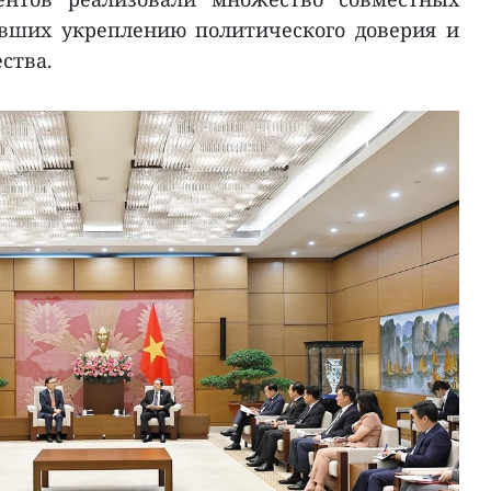
авших укреплению политического доверия и
ства.