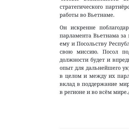
стратегического партнёр
работы во Вьетнаме.
Он искренне поблагода
парламента Вьетнама за 
ему и Посольству Респуб
свою миссию. Посол по
должности будет и впред
опыт для дальнейшего у
в целом и между их парл
вклад в поддержание мир
в регионе и во всём мире./