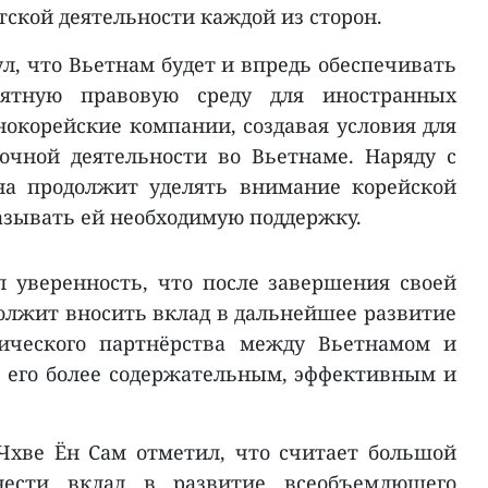
ской деятельности каждой из сторон.
л, что Вьетнам будет и впредь обеспечивать
иятную правовую среду для иностранных
окорейские компании, создавая условия для
очной деятельности во Вьетнаме. Наряду с
на продолжит уделять внимание корейской
азывать ей необходимую поддержку.
 уверенность, что после завершения своей
олжит вносить вклад в дальнейшее развитие
гического партнёрства между Вьетнамом и
я его более содержательным, эффективным и
Чхве Ён Сам отметил, что считает большой
нести вклад в развитие всеобъемлющего