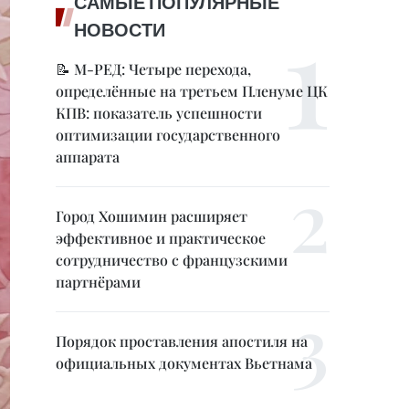
САМЫЕ ПОПУЛЯРНЫЕ
НОВОСТИ
📝 М-РЕД: Четыре перехода,
определённые на третьем Пленуме ЦК
КПВ: показатель успешности
оптимизации государственного
аппарата
Город Хошимин расширяет
эффективное и практическое
сотрудничество с французскими
партнёрами
Порядок проставления апостиля на
официальных документах Вьетнама