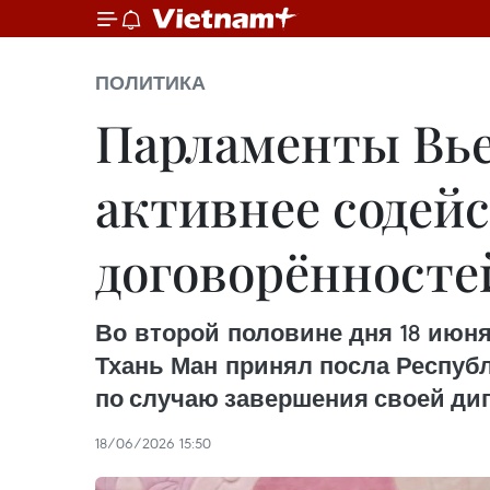
ПОЛИТИКА
Парламенты Вье
активнее содей
договорённосте
Во второй половине дня 18 июн
Тхань Ман принял посла Респуб
по случаю завершения своей ди
18/06/2026 15:50