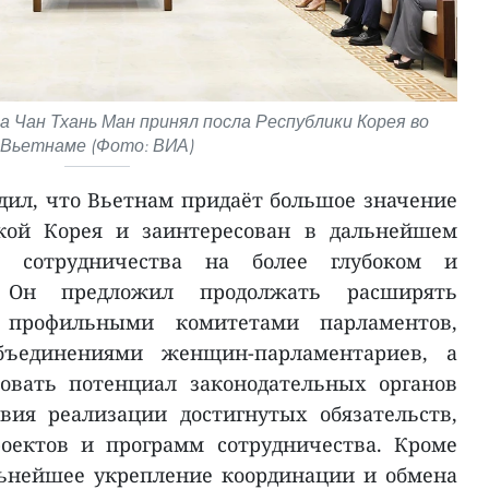
Чан Тхань Ман принял посла Республики Корея во
Вьетнаме (Фото: ВИА)
дил, что Вьетнам придаёт большое значение
кой Корея и заинтересован в дальнейшем
го сотрудничества на более глубоком и
. Он предложил продолжать расширять
 профильными комитетами парламентов,
ъединениями женщин-парламентариев, а
овать потенциал законодательных органов
вия реализации достигнутых обязательств,
оектов и программ сотрудничества. Кроме
льнейшее укрепление координации и обмена