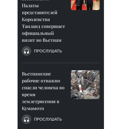
Палаты
представителей
Королевства
Таиланд совершает
официальный
визит во Вьетнам
ПРОСЛУШАТЬ
Вьетнамские
рабочие отважно
спасли человека во
время
землетрясения в
Кумамото
ПРОСЛУШАТЬ