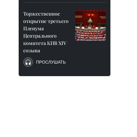
Торжественное
открытие третьего
Пленума
Центрального
комитета КПВ XIV
созыва
ПРОСЛУШАТЬ