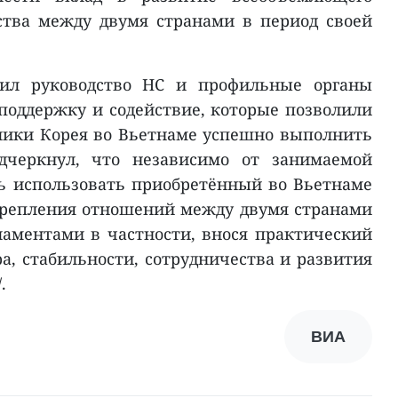
ства между двумя странами в период своей
рил руководство НС и профильные органы
поддержку и содействие, которые позволили
лики Корея во Вьетнаме успешно выполнить
дчеркнул, что независимо от занимаемой
ь использовать приобретённый во Вьетнаме
крепления отношений между двумя странами
аментами в частности, внося практический
а, стабильности, сотрудничества и развития
.
ВИА