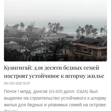
Куангнгай: для десяти бедных семей
построят устойчивое к шторму жилье
09/03/2021 10:37
Почти 1 млрд. донгов (43.400 долл. США) был
выделен на строительство устойчивого к шторму
жилья для бедных и уязвимых семей на острове