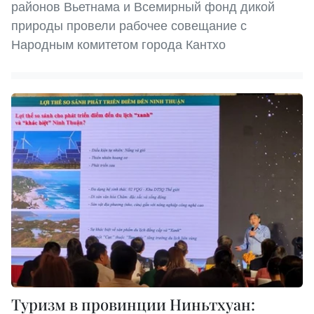
районов Вьетнама и Всемирный фонд дикой
природы провели рабочее совещание с
Народным комитетом города Кантхо
Туризм в провинции Ниньтхуан: