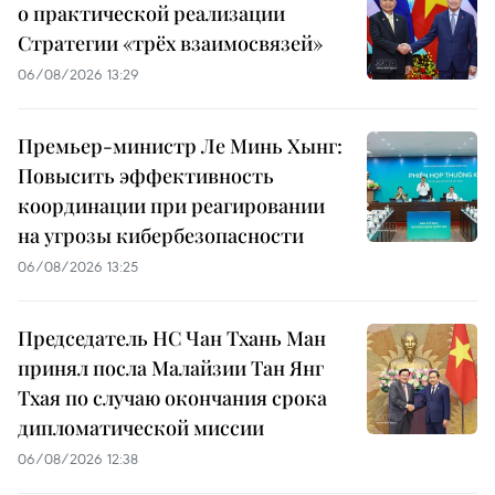
о практической реализации
Стратегии «трёх взаимосвязей»
06/08/2026 13:29
Премьер-министр Ле Минь Хынг:
Повысить эффективность
координации при реагировании
на угрозы кибербезопасности
06/08/2026 13:25
Председатель НС Чан Тхань Ман
принял посла Малайзии Тан Янг
Тхая по случаю окончания срока
дипломатической миссии
06/08/2026 12:38