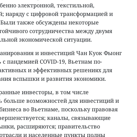
бенно электронной, текстильной,
; наряду с цифровой трансформацией и
. Были также обсуждены некоторые
стойчивого сотрудничества между двумя
альной экономической ситуации.
анирования и инвестиций Чан Куок Фыонг
ь с пандемией COVID-19, Вьетнам по-
 активных и эффективных решениях для
ания вспышки и развития экономики.
ранные инвесторы, в том числе
ть больше возможностей для инвестиций и
бизнеса во Вьетнаме, поскольку правовая
овершенствуется; каналы, связывающие
ынки, расширяются; правительство
 отрасли и населенные пункты полны