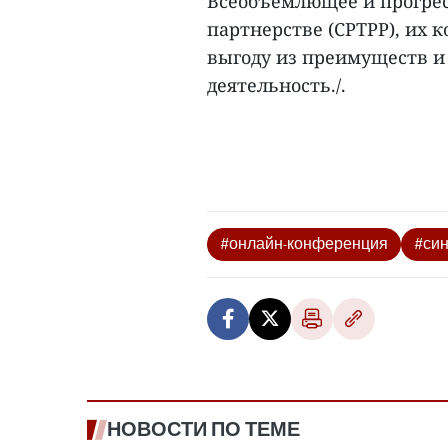
Всеобъемлющее и прогрес
партнерстве (CPTPP), их
выгоду из преимуществ и
деятельность./.
#онлайн-конференция
#син
НОВОСТИ ПО ТЕМЕ