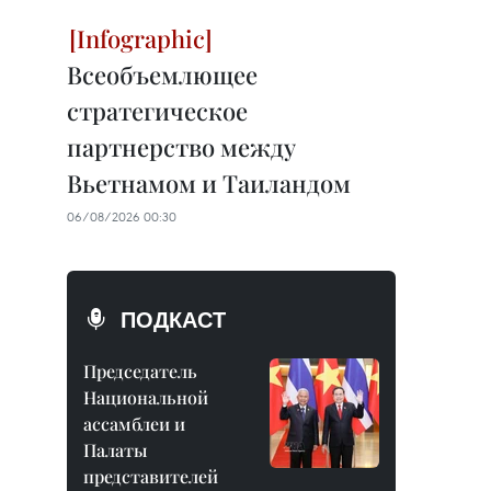
Всеобъемлющее
стратегическое
партнерство между
Вьетнамом и Таиландом
06/08/2026 00:30
ПОДКАСТ
Председатель
Национальной
ассамблеи и
Палаты
представителей