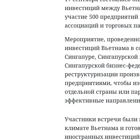
инвестиций между Вьетна
участие 500 предприятий 
ассоциаций и торговых па
Мероприятие, проведенн
инвестиций Вьетнама в с
Сингапуре, Сингапурской
Сингапурской бизнес-феде
реструктуризации произв
предприятиями, чтобы из
отдельной страны или пар
эффективные направлени
Участники встречи были
климате Вьетнама и гото
иностранных инвестиций;