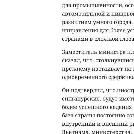
для промышленности, осо
автомобильной и пищевой
развитием умного города
направления для более у
странами в сложной глоб
Заместитель министра пл
сказал, что, столкнувшис
прежнему настаивает на
одновременного сдержив
Он подтвердил, что иност
сингапурские, будут име
более успешного ведения 
база страны постоянно с
внутренний и внешний р
Вьетнама, министерства,