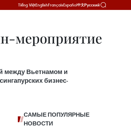
Tiếng Việt
English
Français
Español
Русский
中文
йн-мероприятие
й между Вьетнамом и
 сингапурских бизнес-
САМЫЕ ПОПУЛЯРНЫЕ
НОВОСТИ