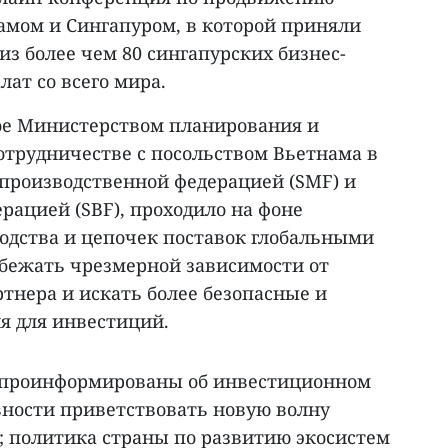
мом и Сингапуром, в которой приняли
из более чем 80 сингапурских бизнес-
лат со всего мира.
ое Министерством планирования и
отрудничестве с посольством Вьетнама в
 производственной федерацией (SMF) и
рацией (SBF), проходило на фоне
одства и цепочек поставок глобальными
бежать чрезмерной зависимости от
тнера и искать более безопасные и
я для инвестиций.
 проинформированы об инвестиционном
вности приветствовать новую волну
 политика страны по развитию экосистем