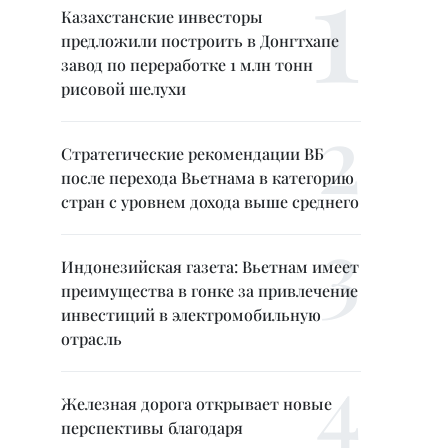
Казахстанские инвесторы
предложили построить в Донгтхапе
завод по переработке 1 млн тонн
рисовой шелухи
Стратегические рекомендации ВБ
после перехода Вьетнама в категорию
стран с уровнем дохода выше среднего
Индонезийская газета: Вьетнам имеет
преимущества в гонке за привлечение
инвестиций в электромобильную
отрасль
Железная дорога открывает новые
перспективы благодаря