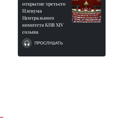
открытие третьего
Пленума
Центрального
комитета КПВ XIV
созыва
ПРОСЛУШАТЬ