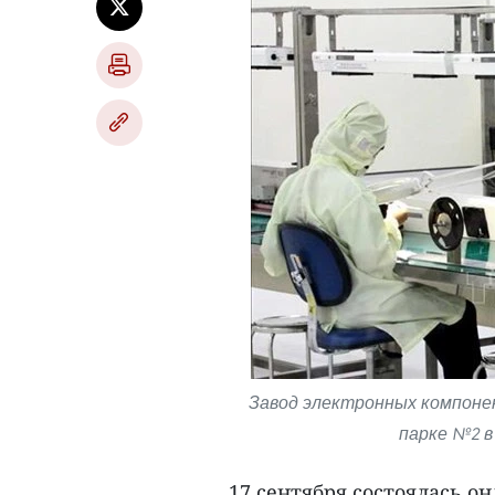
Завод электронных компоне
парке №2 в
17 сентября состоялась 