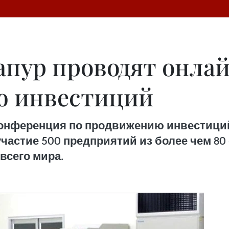
апур проводят онла
ю инвестиций
-конференция по продвижению инвестици
частие 500 предприятий из более чем 80
всего мира.