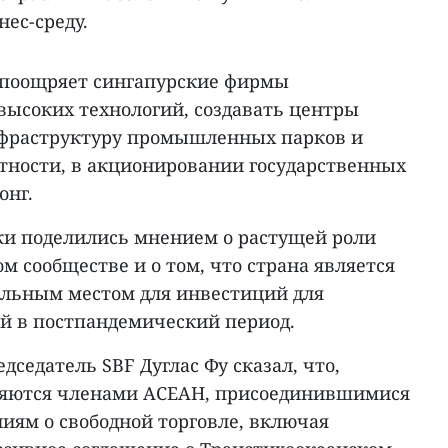
ес-среду.
 поощряет сингапурские фирмы
высоких технологий, создавать центры
нфраструктуру промышленных парков и
стности, в акционировании государственных
онг.
и поделились мнением о растущей роли
 сообществе и о том, что страна является
льным местом для инвестиций для
й в постпандемический период.
дседатель SBF Дуглас Фу сказал, что,
вляются членами АСЕАН, присоединившимися
иям о свободной торговле, включая