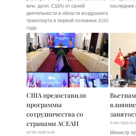
млн. долл. США) от своей
последние 
деятельности в области воздушного
транспорта в первой половине 2020
года.
США предоставили
Вьетнам
программы
влияние
сотрудничества со
занятос
странами АСЕАН
11/09/2020 10:2
Министр тр
10/09/2020 14:50