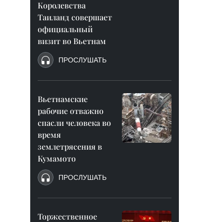
Королевства
Таиланд совершает
официальный
визит во Вьетнам
ПРОСЛУШАТЬ
Вьетнамские
рабочие отважно
спасли человека во
время
землетрясения в
Кумамото
ПРОСЛУШАТЬ
Торжественное