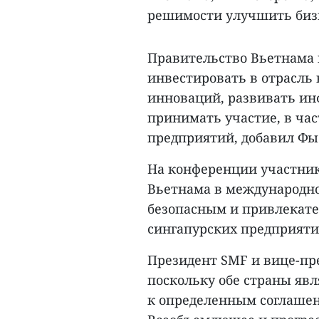
решимости улучшить бизн
Правительство Вьетнама
инвестировать в отрасль 
инноваций, развивать и
принимать участие, в ча
предприятий, добавил Фы
На конференции участник
Вьетнама в международном
безопасным и привлекате
сингапурских предприяти
Президент SMF и вице-пре
поскольку обе страны я
к определенным соглашен