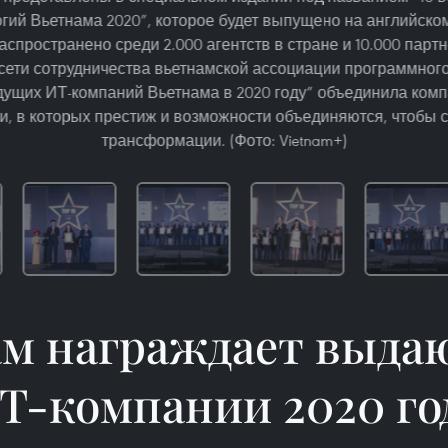
ий Вьетнама 2020”, которое будет выпущено на английском
аспространено среди 2.000 агентств в стране и 10.000 партн
ети сотрудничества вьетнамской ассоциации программного
едущих ИТ-компаний Вьетнама в 2020 году” объединила ко
, в которых престиж и возможности объединяются, чтобы 
трансформации. (Фото: Vietnam+)
ам награждает выда
Т-компании 2020 го