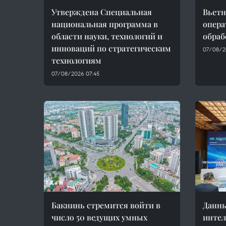
Утверждена Специальная
Вьетн
национальная программа в
опера
области науки, технологий и
обраб
инноваций по стратегическим
07/08/2
технологиям
07/08/2026 07:45
Бакнинь стремится войти в
Данны
число 50 ведущих умных
интел