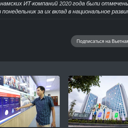
тнамских ИТ-компаний 2020 года были отмечены
в понедельник за их вклад в национальное разви
Подписаться на Вьетн