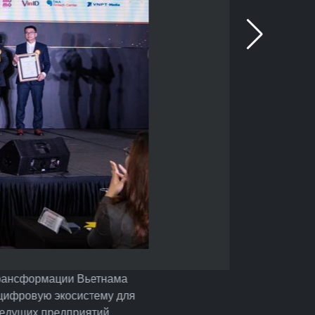
трансформации Вьетнама
цифровую экосистему для
ведущих предприятий