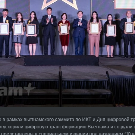
 в рамках вьетнамского саммита по ИКТ и Дня цифровой 
рм ускорили цифровую трансформацию Вьетнама и создали 
т представлены в специальном издании под названием “10 