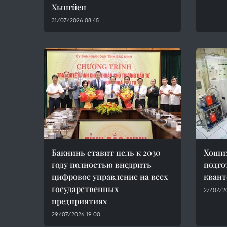
Хынгйен
31/07/2026 08:45
Бакнинь ставит цель к 2030
Хошим
году полностью внедрить
подго
цифровое управление на всех
квант
государственных
27/07/2
предприятиях
29/07/2026 19:00