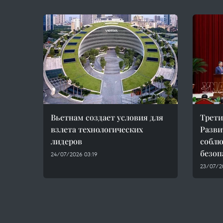
Вьетнам создает условия для
Трети
взлета технологических
Разви
лидеров
соблю
безоп
24/07/2026 03:19
23/07/2