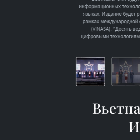
информационных технолог
языках. Издание будет р
рамках международной с
(VINASA). “Десять в
цифровыми технологиями
Вьетн
И