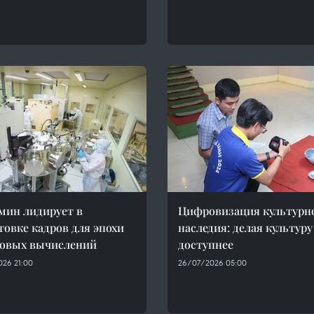
ин лидирует в
Цифровизация культурн
товке кадров для эпохи
наследия: делая культуру
овых вычислений
доступнее
026 21:00
26/07/2026 05:00