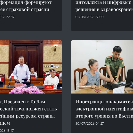
сформация формируют
интеллекта и цифровые
ее страховой отрасли
решения в здравоохране
026 22:59
01/08/2026 19:00
к, Президент То Лам:
Иностранцы знакомятся
еский труд должен стать
электронной идентифик
ейшим ресурсом страны
второго уровня во Вьетн
ущем
30/07/2026 04:27
26 13:47