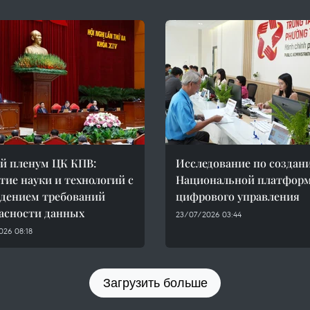
й пленум ЦК КПВ:
Исследование по создан
тие науки и технологий с
Национальной платфор
дением требований
цифрового управления
асности данных
23/07/2026 03:44
026 08:18
Загрузить больше