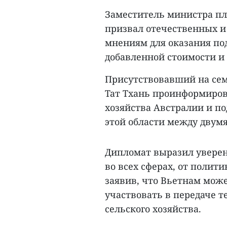
Заместитель министра пл
призвал отечественных и
мнениям для оказания п
добавленной стоимости и
Присутствовавший на сем
Тат Тхань проинформиров
хозяйства Австралии и п
этой области между двумя
Дипломат выразил увере
во всех сферах, от полит
заявив, что Вьетнам мож
участвовать в передаче 
сельского хозяйства.