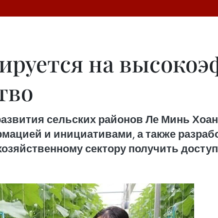
ируется на высоко
тво
 развития сельских районов Ле Минь Хоа
мацией и инициативами, а также разраб
озяйственному сектору получить доступ