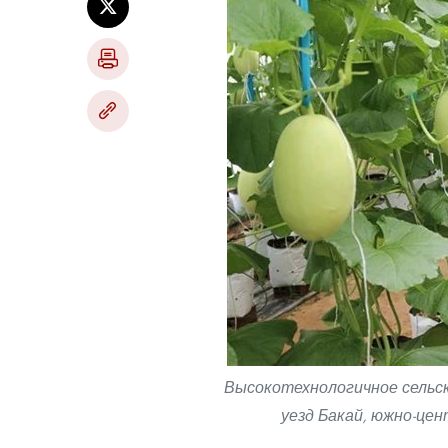
Высокотехнологичное сельс
уезд Бакай, южно-це