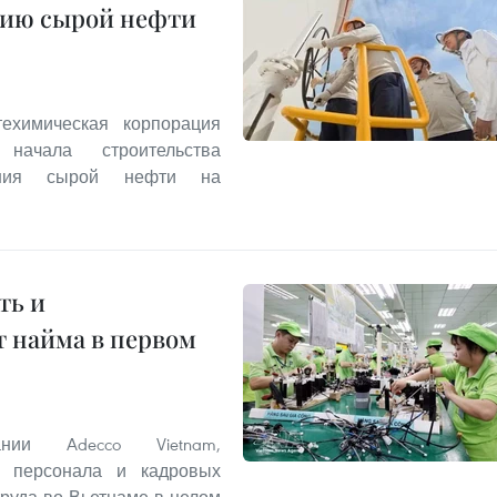
нию сырой нефти
ехимическая корпорация
 начала строительства
нения сырой нефти на
ть и
 найма в первом
нии Adecco Vietnam,
 персонала и кадровых