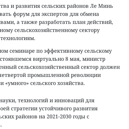
ства и развития сельских районов Ле Минь
вать форум для экспертов для обмена
ами, а также разработать план действий,
ному сельскохозяйственному сектору
 технологиям.
ном семинаре по эффективному сельскому
остоявшемся виртуально 8 мая, министр
венный сельскохозяйственный сектор должен
 четвертой промышленной революции
и «умного» сельского хозяйства.
науки, технологий и инноваций для
оей стратегии устойчивого развития
ьских районов на 2021-2030 годы с
.