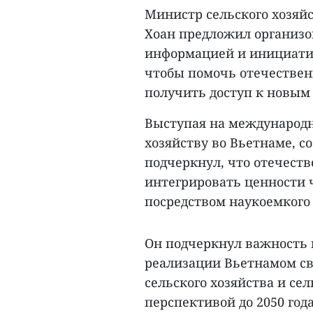
Министр сельского хозяй
Хоан предложил организо
информацией и инициатив
чтобы помочь отечествен
получить доступ к новым
Выступая на международ
хозяйству во Вьетнаме, с
подчеркнул, что отечест
интегрировать ценности
посредством наукоемкого 
Он подчеркнул важность 
реализации Вьетнамом св
сельского хозяйства и сел
перспективой до 2050 года