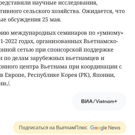
едставили научные исследования,
ивного сельского хозяйства. Ожидается, что
ые обсуждения 25 мая.
ерию международных семинаров по «умному»
21-2022 годах, организованных Вьетнамско-
нной сетью при спонсорской поддержке
и по делам зарубежных вьетнамцев и
нного центра Вьетнама при координации с
 Европе, Республике Корея (РК), Японии,
и./.
ВИА/Vietnam+
Подписаться на ВьетнамПлюс