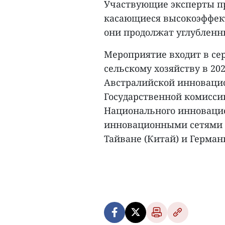
Участвующие эксперты пр
касающиеся высокоэффект
они продолжат углубленн
Мероприятие входит в с
сельскому хозяйству в 20
Австралийской инновацио
Государственной комисси
Национального инновацио
инновационными сетями в
Тайване (Китай) и Германи