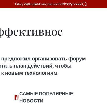
Tiếng Việt
English
Français
Español
Русский
中文
эффективное
н предложил организовать форум
отать план действий, чтобы
 к новым технологиям.
САМЫЕ ПОПУЛЯРНЫЕ
НОВОСТИ