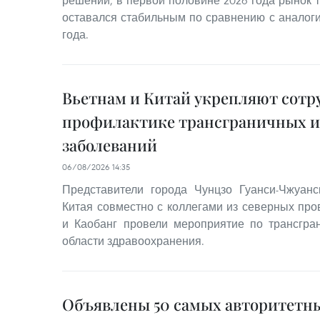
решений, в первой половине 2026 года рынок 
оставался стабильным по сравнению с анало
года.
Вьетнам и Китай укрепляют сотр
профилактике трансграничных 
заболеваний
06/08/2026 14:35
Представители города Чунцзо Гуанси-Чжуанс
Китая совместно с коллегами из северных пр
и Каобанг провели мероприятие по трансгра
области здравоохранения.
Объявлены 50 самых авторитетн