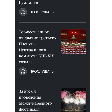
Кумамото
ПРОСЛУШАТЬ
Торжественное
открытие третьего
Пленума
Центрального
комитета КПВ XIV
созыва
ПРОСЛУШАТЬ
За время
проведения
Международного
фестиваля