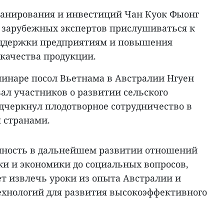
анирования и инвестиций Чан Куок Фыонг
 зарубежных экспертов прислушиваться к
оддержки предприятиям и повышения
 качества продукции.
инаре посол Вьетнама в Австралии Нгуен
ал участников о развитии сельского
одчеркнул плодотворное сотрудничество в
 странами.
нность в дальнейшем развитии отношений
ики и экономики до социальных вопросов,
ет извлечь уроки из опыта Австралии и
технологий для развития высокоэффективного