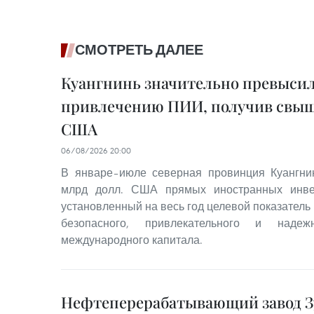
СМОТРЕТЬ ДАЛЕЕ
Куангнинь значительно превысил
привлечению ПИИ, получив свыше
США
06/08/2026 20:00
В январе–июле северная провинция Куангнин
млрд долл. США прямых иностранных инве
установленный на весь год целевой показатель
безопасного, привлекательного и наде
международного капитала.
Нефтеперерабатывающий завод З