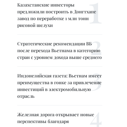
Казахстанские инвесторы
предложили построить в Донгтхапе
завод по переработке 1 млн тонн
рисовой шелухи
Стратегические рекомендации ВБ
после перехода Вьетнама в категорию
стран с уровнем дохода выше среднего
Индонезийская газета: Вьетнам имеет
преимущества в гонке за привлечение
инвестиций в электромобильную
отрасль
Железная дорога открывает новые
перспективы благодаря