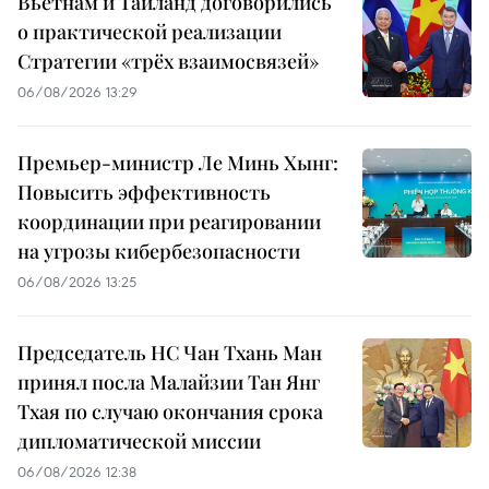
Вьетнам и Таиланд договорились
о практической реализации
Стратегии «трёх взаимосвязей»
06/08/2026 13:29
Премьер-министр Ле Минь Хынг:
Повысить эффективность
координации при реагировании
на угрозы кибербезопасности
06/08/2026 13:25
Председатель НС Чан Тхань Ман
принял посла Малайзии Тан Янг
Тхая по случаю окончания срока
дипломатической миссии
06/08/2026 12:38