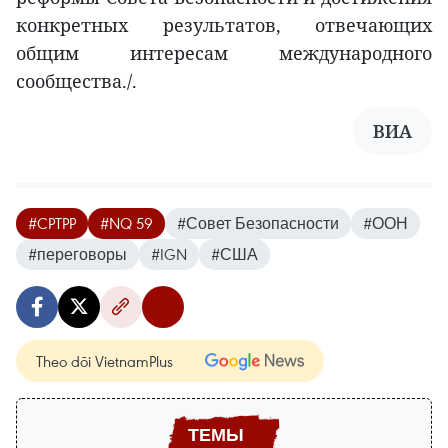
конкретных результатов, отвечающих
общим интересам международного
сообщества./.
ВИА
#CPTPP
#NQ 59
#Совет Безопасности
#ООН
#переговоры
#IGN
#США
Theo dõi VietnamPlus