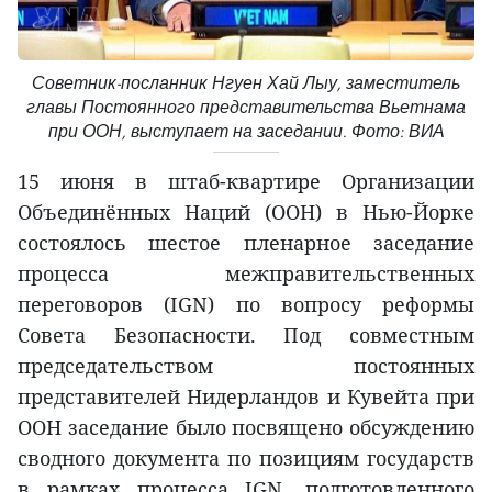
Советник-посланник Нгуен Хай Лыу, заместитель
главы Постоянного представительства Вьетнама
при ООН, выступает на заседании. Фото: ВИА
15 июня в штаб-квартире Организации
Объединённых Наций (ООН) в Нью-Йорке
состоялось шестое пленарное заседание
процесса межправительственных
переговоров (IGN) по вопросу реформы
Совета Безопасности. Под совместным
председательством постоянных
представителей Нидерландов и Кувейта при
ООН заседание было посвящено обсуждению
сводного документа по позициям государств
в рамках процесса IGN, подготовленного