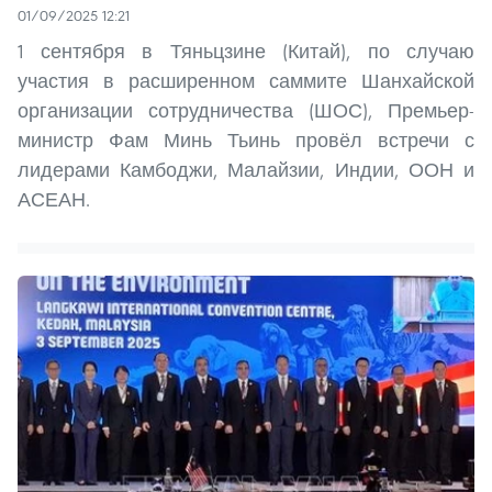
01/09/2025 12:21
1 сентября в Тяньцзине (Китай), по случаю
участия в расширенном саммите Шанхайской
организации сотрудничества (ШОС), Премьер-
министр Фам Минь Тьинь провёл встречи с
лидерами Камбоджи, Малайзии, Индии, ООН и
АСЕАН.