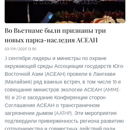
Во Вьетнаме были признаны три
новых парка-наследия АСЕАН
03/09/2025 13:50
3 сентября лидеры и министры по охране
окружающей среды Ассоциации государств Юго-
Восточной Азии (АСЕАН) провели в Лангкави
(Малайзия) ряд важных встреч, в том числе 18-е
совещание министров экологии АСЕАН (AMME-
18) и 20-е заседание Конференции сторон
Соглашения АСЕАН о трансграничном
загрязнении дымом (AATHP). Эти мероприятия
подтвердили приверженность региона развитию
сотрудничества и совместных действий ради