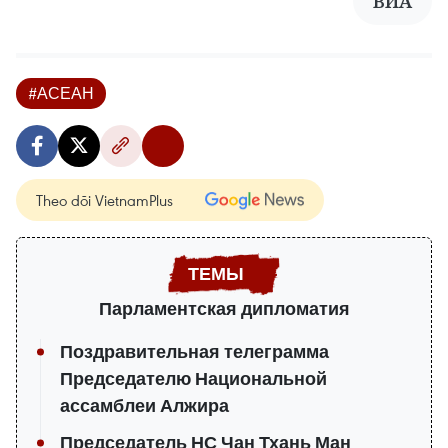
ВИА
#АСЕАН
Theo dõi VietnamPlus
Парламентская дипломатия
Поздравительная телеграмма
Председателю Национальной
ассамблеи Алжира
Председатель НС Чан Тхань Ман