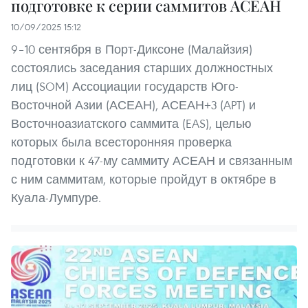
подготовке к серии саммитов АСЕАН
10/09/2025 15:12
9–10 сентября в Порт-Диксоне (Малайзия)
состоялись заседания старших должностных
лиц (SOM) Ассоциации государств Юго-
Восточной Азии (АСЕАН), АСЕАН+3 (APT) и
Восточноазиатского саммита (EAS), целью
которых была всесторонняя проверка
подготовки к 47-му саммиту АСЕАН и связанным
с ним саммитам, которые пройдут в октябре в
Куала-Лумпуре.