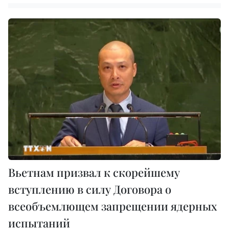
Вьетнам призвал к скорейшему
вступлению в силу Договора о
всеобъемлющем запрещении ядерных
испытаний