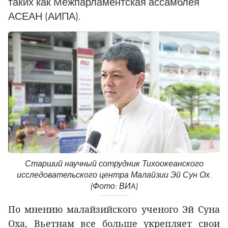
таких как Межпарламентская ассамблея
АСЕАН (АИПА).
Старший научный сотрудник Тихоокеанского
исследовательского центра Малайзии Эй Сун Ох.
(Фото: ВИA)
По мнению малайзийского ученого Эй Суна
Оха, Вьетнам все больше укрепляет свои