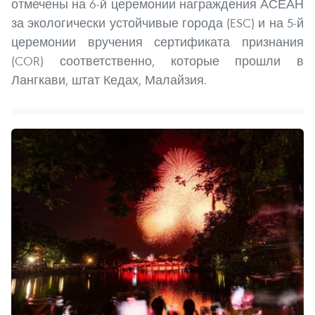
отмечены на 6-й церемонии награждения АСЕАН
за экологически устойчивые города (ESC) и на 5-й
церемонии вручения сертификата признания
(COR) соответственно, которые прошли в
Лангкави, штат Кедах, Малайзия.