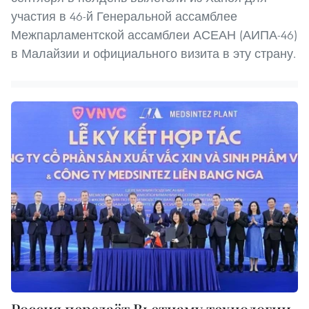
участия в 46-й Генеральной ассамблее
Межпарламентской ассамблеи АСЕАН (АИПА-46)
в Малайзии и официального визита в эту страну.
Россия передаёт Вьетнаму технологии