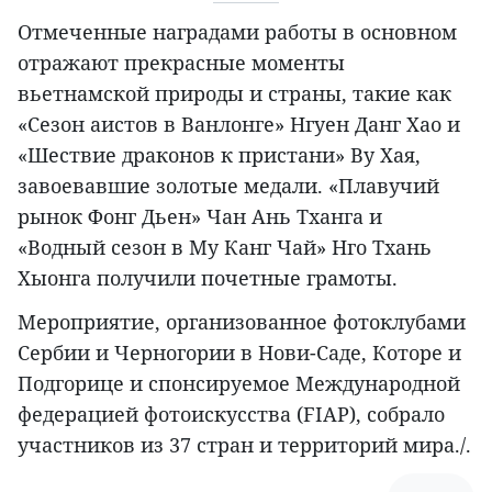
Отмеченные наградами работы в основном
отражают прекрасные моменты
вьетнамской природы и страны, такие как
«Сезон аистов в Ванлонге» Нгуен Данг Хао и
«Шествие драконов к пристани» Ву Хая,
завоевавшие золотые медали. «Плавучий
рынок Фонг Дьен» Чан Ань Тханга и
«Водный сезон в Му Канг Чай» Нго Тхань
Хыонга получили почетные грамоты.
Мероприятие, организованное фотоклубами
Сербии и Черногории в Нови-Саде, Которе и
Подгорице и спонсируемое Международной
федерацией фотоискусства (FIAP), собрало
участников из 37 стран и территорий мира./.