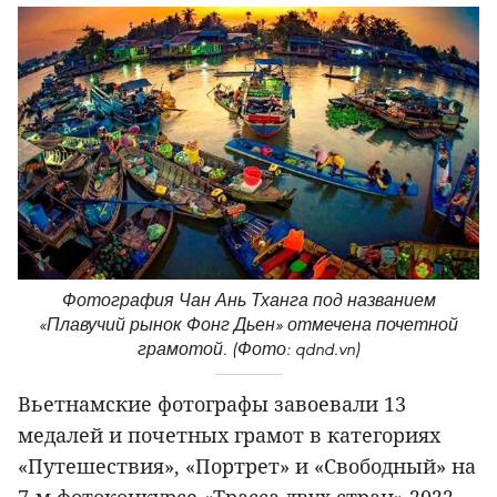
Фотография Чан Ань Тханга под названием
«Плавучий рынок Фонг Дьен» отмечена почетной
грамотой. (Фото: qdnd.vn)
Вьетнамские фотографы завоевали 13
медалей и почетных грамот в категориях
«Путешествия», «Портрет» и «Свободный» на
7-м фотоконкурсе «Трасса двух стран» 2022