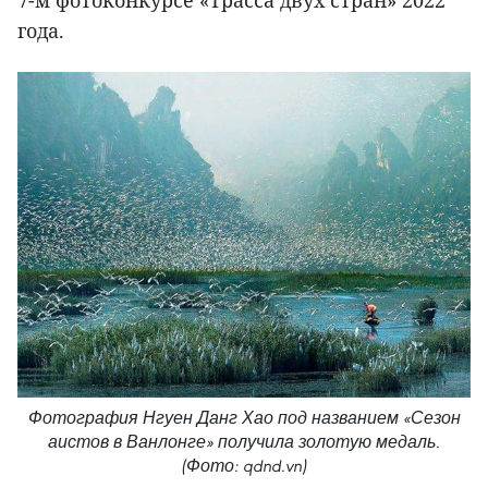
года.
Фотография Нгуен Данг Хао под названием «Сезон
аистов в Ванлонге» получила золотую медаль.
(Фото: qdnd.vn)