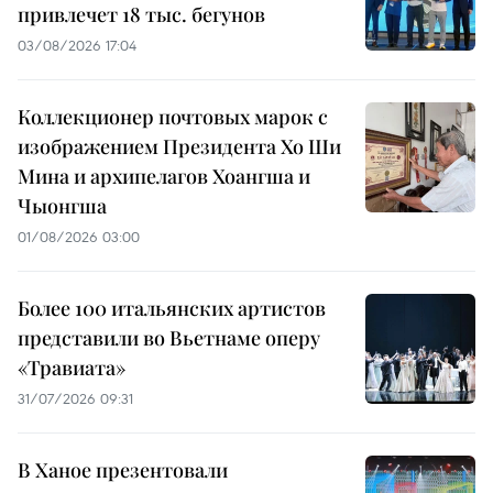
привлечет 18 тыс. бегунов
03/08/2026 17:04
Коллекционер почтовых марок с
изображением Президента Хо Ши
Мина и архипелагов Хоангша и
Чыонгша
01/08/2026 03:00
Более 100 итальянских артистов
представили во Вьетнаме оперу
«Травиата»
31/07/2026 09:31
В Ханое презентовали