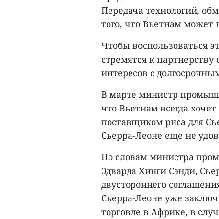
Передача технологий, об
того, что Вьетнам может 
Чтобы воспользоваться э
стремятся к партнерству
интересов с долгосрочны
В марте министр промышл
что Вьетнам всегда хоче
поставщиком риса для Сье
Сьерра-Леоне еще не удов
По словам министра пром
Эдварда Хинги Сэнди, Сь
двустороннего соглашения
Сьерра-Леоне уже заключ
торговле в Африке, в слу