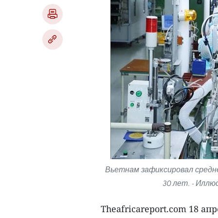
Вьетнам зафиксировал средне
30 лет. - Илл
Theafricareport.com 18 а