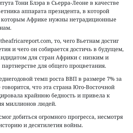
тута Тони Блэра в Сьерра-Леоне в качестве
ветника аппарата президента, в которой
о которым Африке нужны нетрадиционные
нам.
theafricareport.com, то, чего Вьетнам достиг
етия и чего он собирается достичь в будущем,
андидатом для стран Африки с низким и
 партнерстве для общего процветания.
днегодовой темп роста ВВП в размере 7% за
е говорится, что эта страна Юго-Восточной
ировала крайнюю бедность и привела к
ия миллионов людей.
смог добиться огромного прогресса, несмотря
историю и десятилетия войны.