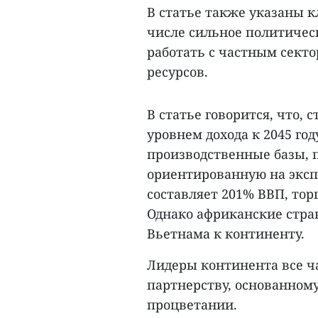
В статье также указаны 
числе сильное политическ
работать с частным секто
ресурсов.
В статье говорится, что, 
уровнем дохода к 2045 г
производственные базы, 
ориентированную на эксп
составляет 201% ВВП, тор
Однако африканские стра
Вьетнама к континенту.
Лидеры континента все ч
партнерству, основанному
процветании.