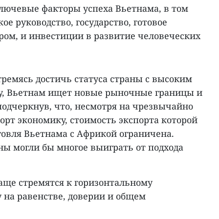
ключевые факторы успеха Вьетнама, в том
ое руководство, государство, готовое
ром, и инвестиции в развитие человеческих
стремясь достичь статуса страны с высоким
оду, Вьетнам ищет новые рыночные границы и
подчеркнув, что, несмотря на чрезвычайно
орт экономику, стоимость экспорта которой
говля Вьетнама с Африкой ограничена.
ны могли бы многое выиграть от подхода
аще стремятся к горизонтальному
 на равенстве, доверии и общем