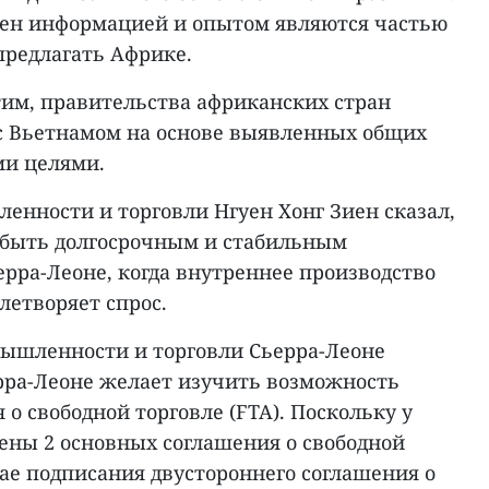
мен информацией и опытом являются частью
предлагать Африке.
тим, правительства африканских стран
 с Вьетнамом на основе выявленных общих
ми целями.
енности и торговли Нгуен Хонг Зиен сказал,
т быть долгосрочным и стабильным
рра-Леоне, когда внутреннее производство
летворяет спрос.
ышленности и торговли Сьерра-Леоне
ерра-Леоне желает изучить возможность
 о свободной торговле (FTA). Поскольку у
ены 2 основных соглашения о свободной
чае подписания двустороннего соглашения о