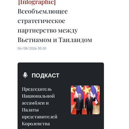
Всеобъемлющее
стратегическое
партнерство между
Вьетнамом и Таиландом
06/08/2026 00:30
ПОДКАСТ
Председатель
Национальной
ассамблеи и
Палаты
представителей
Королевства