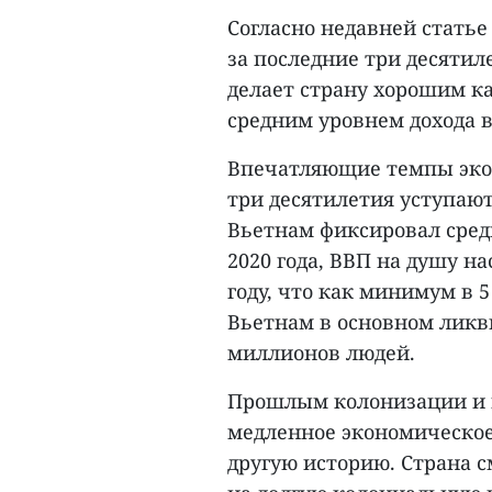
Согласно недавней статье 
за последние три десятил
делает страну хорошим к
средним уровнем дохода в
Впечатляющие темпы экон
три десятилетия уступают
Вьетнам фиксировал сред
2020 года, ВВП на душу н
году, что как минимум в 
Вьетнам в основном лик
миллионов людей.
Прошлым колонизации и 
медленное экономическое
другую историю. Страна с