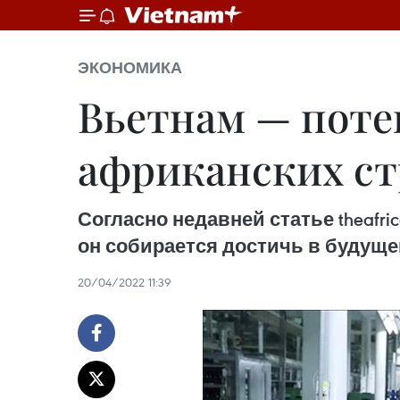
ЭКОНОМИКА
Вьетнам — поте
африканских ст
Согласно недавней статье theafric
он собирается достичь в будущ
20/04/2022 11:39