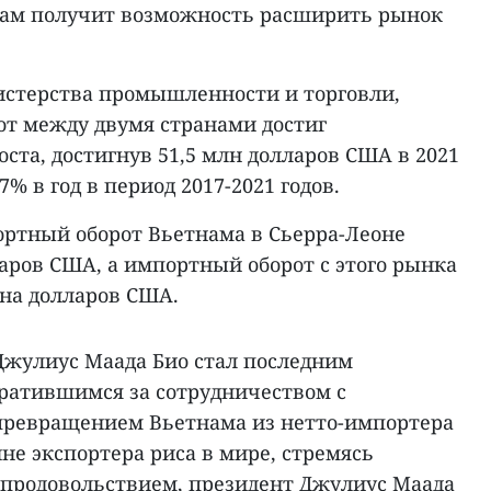
нам получит возможность расширить рынок
истерства промышленности и торговли,
от между двумя странами достиг
ста, достигнув 51,5 млн долларов США в 2021
% в год в период 2017-2021 годов.
ортный оборот Вьетнама в Сьерра-Леоне
аров США, а импортный оборот с этого рынка
она долларов США.
Джулиус Маада Био стал последним
ратившимся за сотрудничеством с
превращением Вьетнама из нетто-импортера
ине экспортера риса в мире, стремясь
 продовольствием, президент Джулиус Маада