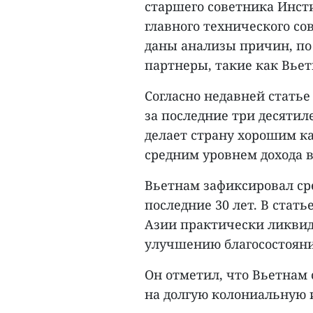
старшего советника Инсти
главного технического со
даны анализы причин, п
партнеры, такие как Вьет
Согласно недавней статье 
за последние три десятил
делает страну хорошим к
средним уровнем дохода в
Вьетнам зафиксировал сре
последние 30 лет. В стать
Азии практически ликвид
улучшению благосостоян
Он отметил, что Вьетнам 
на долгую колониальную 