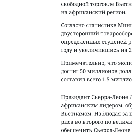
свободной торговле Вьет
на африканский регион.
Согласно статистике Мин
двусторонний товарообор
определенных ступеней ро
году и увеличившись на 27
Примечательно, что эксп
достиг 50 миллионов долл
составил всего 1,5 милли
Президент Сьерра-Леоне 
африканским лидером, об
Вьетнамом. Наблюдая за 
риса во второго по велич
обеспечить Сьерра-Леоне