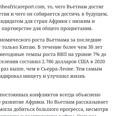
theafricareport.com, то, чего Вьетнам достиг
етия и чего он собирается достичь в будущем,
андидатом для стран Африки с низким и
 партнерстве для общего процветания.
омического роста Вьетнама за последние
 только Китаю. В течение более чем 30 лет
негодовые темпы роста ВВП на уровне 7% до
аселения составил 2.786 долларов США в 2020
5 раз выше, чем в Сьерра-Леоне. Тем самым
видировал нищету и улучшил жизнь
постоянных конфликтов всегда объяснено
 развитие Африки. Но Вьетнам рассказывает
могла добиться большого прогресса, несмотря