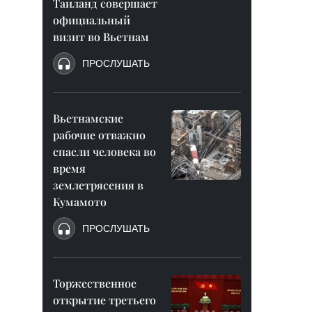
Таиланд совершает
официальный
визит во Вьетнам
ПРОСЛУШАТЬ
Вьетнамские
рабочие отважно
спасли человека во
время
землетрясения в
Кумамото
ПРОСЛУШАТЬ
Торжественное
открытие третьего