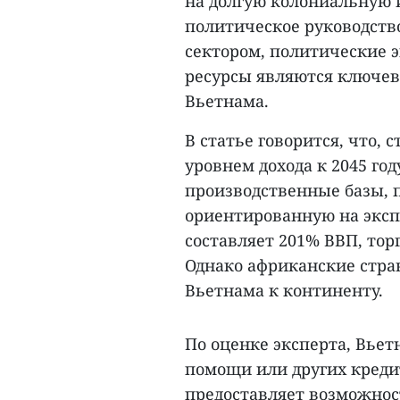
на долгую колониальную 
политическое руководство
сектором, политические 
ресурсы являются ключе
Вьетнама.
В статье говорится, что, 
уровнем дохода к 2045 г
производственные базы, 
ориентированную на эксп
составляет 201% ВВП, тор
Однако африканские стра
Вьетнама к континенту.
По оценке эксперта, Вье
помощи или других креди
предоставляет возможнос