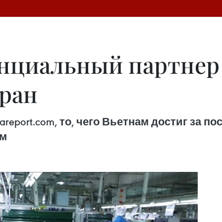
нциальный партнер
ран
areport.com, то, чего Вьетнам достиг за 
ем