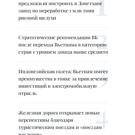
предложили построить в Донгтхапе
завод по переработке 1 млн тонн
рисовой шелухи
Стратегические рекомендации ВБ
после перехода Вьетнама в категорию
стран с уровнем дохода выше среднего
Индонезийская газета: Вьетнам имеет
преимущества в гонке за привлечение
инвестиций в электромобильную
отрасль
Железная дорога открывает новые
перспективы благодаря
туристическим поездам и «поездам
наследия»