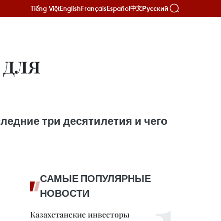
Tiếng Việt
English
Français
Español
Русский
中文
 для
последние три десятилетия и чего
САМЫЕ ПОПУЛЯРНЫЕ
НОВОСТИ
Казахстанские инвесторы