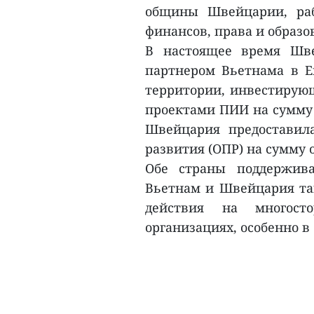
общины Швейцарии, раб
финансов, права и образо
В настоящее время Шв
партнером Вьетнама в Ев
территории, инвестирующ
проектами ПИИ на сумму б
Швейцария предоставил
развития (ОПР) на сумму 
Обе страны поддержива
Вьетнам и Швейцария так
действия на многос
организациях, особенно в 