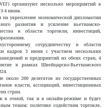
VEF) организуют несколько мероприятий в
3-4 июня.
 на укрепление экономической дипломатии
ьного развития и усиление вьетнамско-
чества в области торговли, инвестиций,
бразования.
устороннему сотрудничеству в области
вки кадров 3 июня с участием нескольких
заведений и предприятий из обеих стран, 4
иятие в рамках Швейцарско-Вьетнамского
24.
е около 200 делегатов из государственных
ганов власти, ассоциаций, инвестиционных
их стран.
к в очной, так и в онлайн-режиме и будет
ным темам: политике содействия торговле,