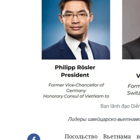
Лидеры швейцарско-вьетнамс
Посольство Вьетнама 