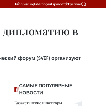
Tiếng Việt
English
Français
Español
Русский
中文
ю дипломатию в
ский форум (SVEF) организуют
САМЫЕ ПОПУЛЯРНЫЕ
НОВОСТИ
Казахстанские инвесторы