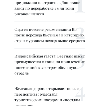
предложили построить в Донгтхапе
завод по переработке 1 млн тонн
рисовой шелухи
Стратегические рекомендации ВБ
после перехода Вьетнама в категорию
стран с уровнем дохода выше среднего
Индонезийская газета: Вьетнам имеет
преимущества в гонке за привлечение
инвестиций в электромобильную
отрасль
Железная дорога открывает новые
перспективы благодаря
туристическим поездам и «поездам
наследия»