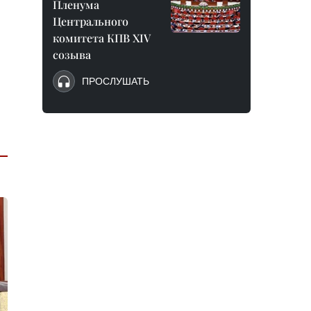
Пленума
Центрального
комитета КПВ XIV
созыва
ПРОСЛУШАТЬ