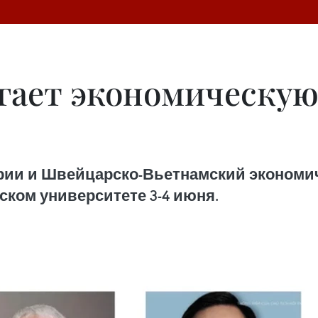
гает экономическу
ии и Швейцарско-Вьетнамский экономиче
ком университете 3-4 июня.