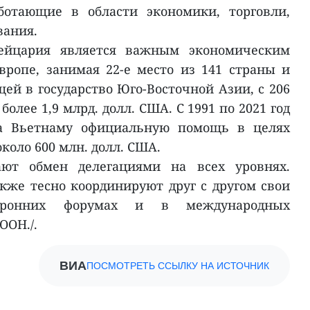
отающие в области экономики, торговли,
вания.
ейцария является важным экономическим
ропе, занимая 22-е место из 141 страны и
ей в государство Юго-Восточной Азии, с 206
олее 1,9 млрд. долл. США. С 1991 по 2021 год
а Вьетнаму официальную помощь в целях
около 600 млн. долл. США.
ют обмен делегациями на всех уровнях.
же тесно координируют друг с другом свои
торонних форумах и в международных
ООН./.
ВИА
ПОСМОТРЕТЬ ССЫЛКУ НА ИСТОЧНИК