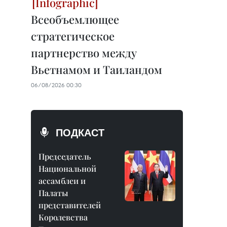
Всеобъемлющее
стратегическое
партнерство между
Вьетнамом и Таиландом
06/08/2026 00:30
ПОДКАСТ
Председатель
Национальной
ассамблеи и
Палаты
представителей
Королевства