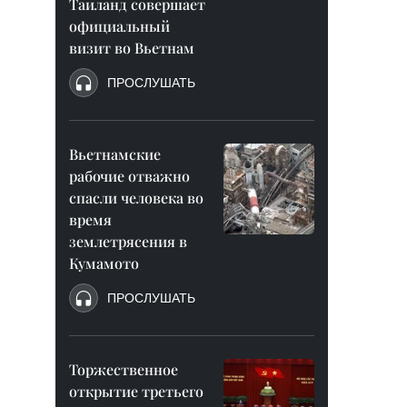
Таиланд совершает
официальный
визит во Вьетнам
ПРОСЛУШАТЬ
Вьетнамские
рабочие отважно
спасли человека во
время
землетрясения в
Кумамото
ПРОСЛУШАТЬ
Торжественное
открытие третьего