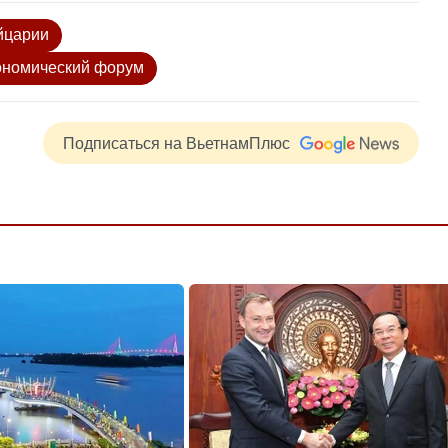
йцарии
ономический форум
Подписаться на ВьетнамПлюс