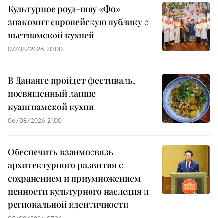
Культурное роуд-шоу «Фо»
знакомит европейскую публику с
вьетнамской кухней
07/08/2026 20:00
В Дананге пройдет фестиваль,
посвященный лапше
куангнамской кухни
06/08/2026 21:00
Обеспечить взаимосвязь
архитектурного развития с
сохранением и приумножением
ценности культурного наследия и
региональной идентичности
05/08/2026 07:36