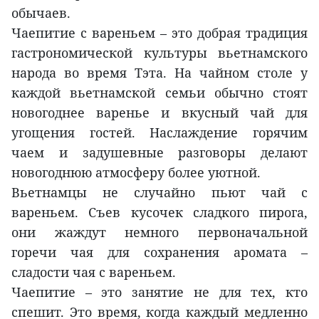
обычаев.
Чаепитие с вареньем – это добрая традиция
гастрономической культуры вьетнамского
народа во время Тэта. На чайном столе у
каждой вьетнамской семьи обычно стоят
новогоднее варенье и вкусный чай для
угощения гостей. Наслаждение горячим
чаем и задушевные разговоры делают
новогоднюю атмосферу более уютной.
Вьетнамцы не случайно пьют чай с
вареньем. Съев кусочек сладкого пирога,
они жаждут немного первоначальной
горечи чая для сохранения аромата –
сладости чая с вареньем.
Чаепитие – это занятие не для тех, кто
спешит. Это время, когда каждый медленно