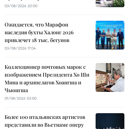
03/08/2026 20:00
Ожидается, что Марафон
наследия бухты Халонг 2026
привлечет 18 тыс. бегунов
03/08/2026 17:04
Коллекционер почтовых марок с
изображением Президента Хо Ши
Мина и архипелагов Хоангша и
Чыонгша
01/08/2026 03:00
Более 100 итальянских артистов
представили во Вьетнаме оперу