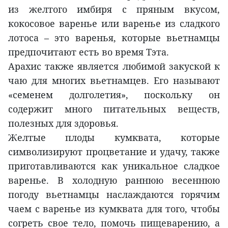
из желтого имбиря с пряным вкусом,
кокосовое варенье или варенье из сладкого
лотоса – это варенья, которые вьетнамцы
предпочитают есть во время Тэта.
Арахис также является любимой закуской к
чаю для многих вьетнамцев. Его называют
«семенем долголетия», поскольку он
содержит много питательных веществ,
полезных для здоровья.
Желтые плоды кумквата, которые
символизируют процветание и удачу, также
приготавливаются как уникальное сладкое
варенье. В холодную раннюю весеннюю
погоду вьетнамцы наслаждаются горячим
чаем с варенье из кумквата для того, чтобы
согреть свое тело, помочь пищеварению, а