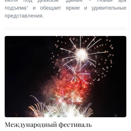
подъема” и обещает яркие и удивительные
представления.
Международный фестиваль