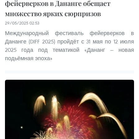
фейерверков в Дананге обещает
множество ярких сюрпризов
29/05/2025 02:53
Международный фестиваль фейерверков в
Дананге (DIFF 2025) пройдёт с 31 мая по 12 июля
2025 года под тематикой «Дананг — новая
подьёмная эпоха»