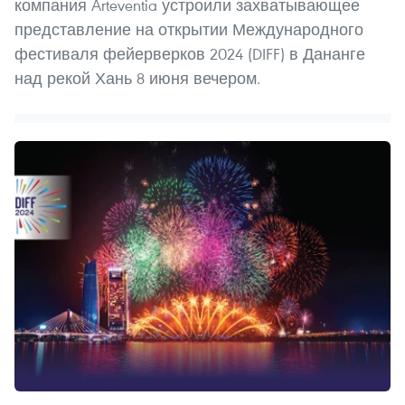
компания Arteventia устроили захватывающее
представление на открытии Международного
фестиваля фейерверков 2024 (DIFF) в Дананге
над рекой Хань 8 июня вечером.