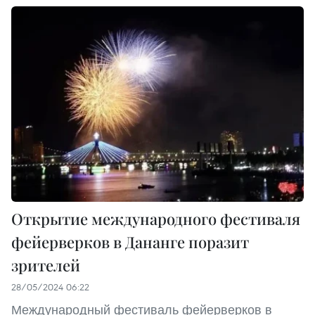
Открытие международного фестиваля
фейерверков в Дананге поразит
зрителей
28/05/2024 06:22
Международный фестиваль фейерверков в