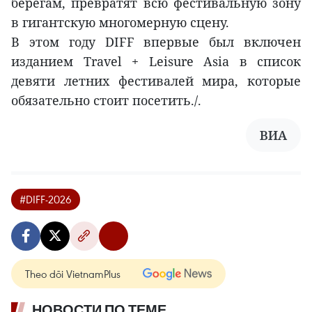
берегам, превратят всю фестивальную зону
в гигантскую многомерную сцену.
В этом году DIFF впервые был включен
изданием Travel + Leisure Asia в список
девяти летних фестивалей мира, которые
обязательно стоит посетить./.
ВИА
#DIFF-2026
Theo dõi VietnamPlus
НОВОСТИ ПО ТЕМЕ