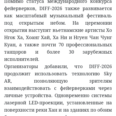
Помимо статуса международного конкурса
фейерверков, DIFF-2026 также развивается
как масштабный музыкальный фестиваль
под открытым небом. На церемонии
открытия выступят вьетнамские артисты Хо
Нгок Ха, Хоанг Хай, Ха Ни и Нгуен Чан Чунг
Куан, а также почти 70 профессиональных
танцоров и более 30 зарубежных
исполнителей.
Организаторы добавили, что DIFF-2026
продолжит использовать технологию Sky
AR, позволяющую зрителям
взаимодействовать с фейерверками через
личные устройства. Одновременно системы
лазерной LED-проекции, установленные на
поверхности реки Хан и на зданиях по обоим