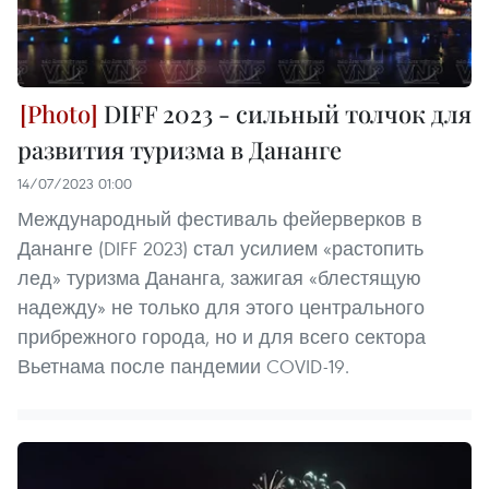
DIFF 2023 - сильный толчок для
развития туризма в Дананге
14/07/2023 01:00
Международный фестиваль фейерверков в
Дананге (DIFF 2023) стал усилием «растопить
лед» туризма Дананга, зажигая «блестящую
надежду» не только для этого центрального
прибрежного города, но и для всего сектора
Вьетнама после пандемии COVID-19.