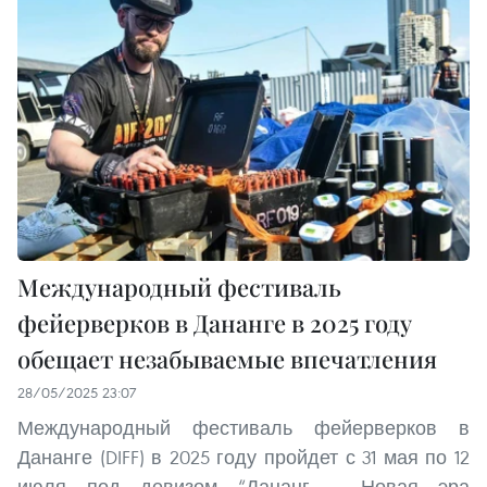
Международный фестиваль
фейерверков в Дананге в 2025 году
обещает незабываемые впечатления
28/05/2025 23:07
Международный фестиваль фейерверков в
Дананге (DIFF) в 2025 году пройдет с 31 мая по 12
июля под девизом “Дананг – Новая эра