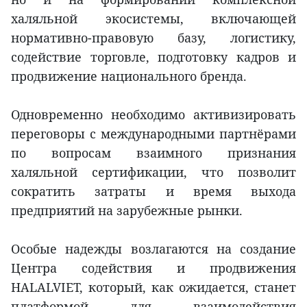
халяльной экосистемы, включающей
нормативно-правовую базу, логистику,
содействие торговле, подготовку кадров и
продвижение национального бренда.
Одновременно необходимо активизировать
переговоры с международными партнёрами
по вопросам взаимного признания
халяльной сертификации, что позволит
сократить затраты и время выхода
предприятий на зарубежные рынки.
Особые надежды возлагаются на создание
Центра содействия и продвижения
HALALVIET, который, как ожидается, станет
платформой для взаимодействия