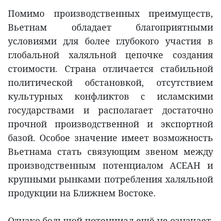
Помимо производственных преимуществ,
Вьетнам обладает благоприятными
условиями для более глубокого участия в
глобальной халяльной цепочке создания
стоимости. Страна отличается стабильной
политической обстановкой, отсутствием
культурных конфликтов с исламскими
государствами и располагает достаточно
прочной производственной и экспортной
базой. Особое значение имеет возможность
Вьетнама стать связующим звеном между
производственным потенциалом АСЕАН и
крупными рынками потребления халяльной
продукции на Ближнем Востоке.
Однако большой потенциал ещё не означает,