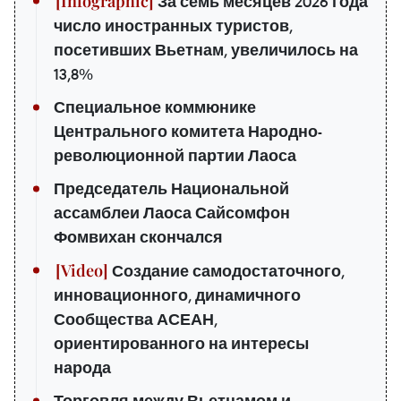
За семь месяцев 2026 года
число иностранных туристов,
посетивших Вьетнам, увеличилось на
13,8%
Специальное коммюнике
Центрального комитета Народно-
революционной партии Лаоса
Председатель Национальной
ассамблеи Лаоса Сайсомфон
Фомвихан скончался
Создание самодостаточного,
инновационного, динамичного
Сообщества АСЕАН,
ориентированного на интересы
народа