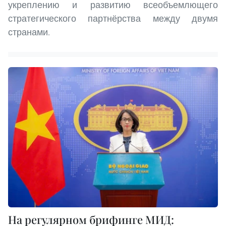
укреплению и развитию всеобъемлющего
стратегического партнёрства между двумя
странами.
На регулярном брифинге МИД: