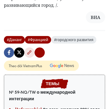
развивающийся город. /.
ВИA
#Дананг
#Францией
#городского развития
Theo dõi VietnamPlus
№ 59-NQ/TW о международной
интеграции