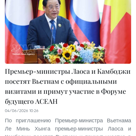
Премьер-министры Лаоса и Камбоджи
посетят Вьетнам с официальными
визитами и примут участие в Форуме
будущего АСЕАН
04/06/2026 10:26
По приглашению Премьер-министра Вьетнама
Ле Минь Хынга премьер-министры Лаоса и