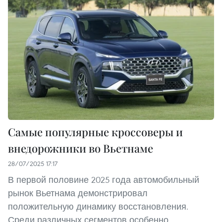
Самые популярные кроссоверы и
внедорожники во Вьетнаме
28/07/2025 17:17
В первой половине 2025 года автомобильный
рынок Вьетнама демонстрировал
положительную динамику восстановления.
Среди различных сегментов особенно