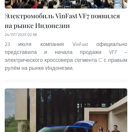
Электромобиль VinFast VF7 появился
на рынке Индонезии
24/07/2025 02:58
23 июля компания VinFast официально
представила и начала продажи VF7 —
электрического кроссовера сегмента C с правым
рулём на рынке Индонезии.