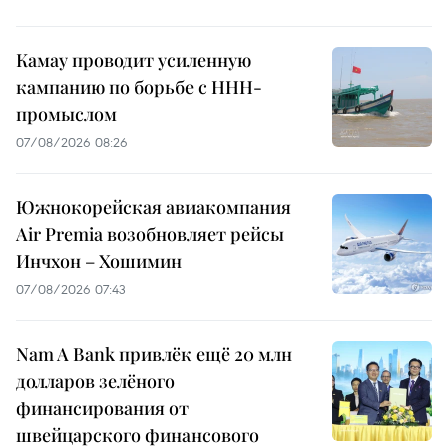
Камау проводит усиленную
кампанию по борьбе с ННН-
промыслом
07/08/2026 08:26
Южнокорейская авиакомпания
Air Premia возобновляет рейсы
Инчхон – Хошимин
07/08/2026 07:43
Nam A Bank привлёк ещё 20 млн
долларов зелёного
финансирования от
швейцарского финансового