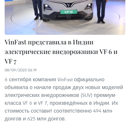
VinFast представила в Индии
электрические внедорожники VF 6 и
VF 7
08/09/2025 06:19
6 сентября компания VinFast официально
объявила о начале продаж двух новых моделей
электрических внедорожников (SUV) премиум-
класса VF 6 и VF 7, произведённых в Индии. Их
стоимость составит соответственно 494 млн
донгов и 625 млн донгов.