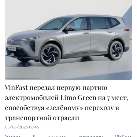
VinFast передал первую партию
электромобилей Limo Green на 7 мест,
способствуя «зелёному» переходу в
транспортной отрасли
05/08/2025 08:45
Утром 5 августа компания VinFast,