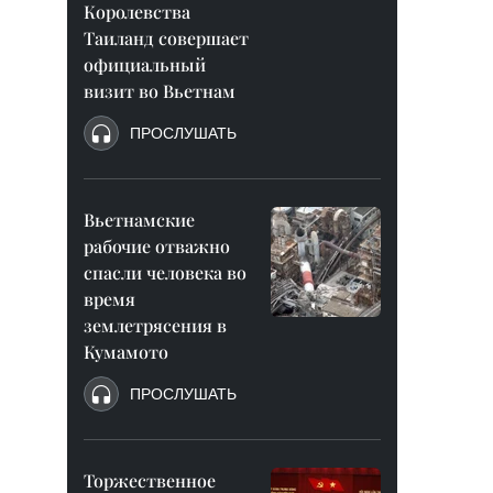
Королевства
Таиланд совершает
официальный
визит во Вьетнам
ПРОСЛУШАТЬ
Вьетнамские
рабочие отважно
спасли человека во
время
землетрясения в
Кумамото
ПРОСЛУШАТЬ
Торжественное