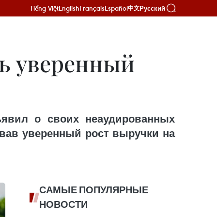
Tiếng Việt
English
Français
Español
Русский
中文
ть уверенный
бъявил о своих неаудированных
овав уверенный рост выручки на
САМЫЕ ПОПУЛЯРНЫЕ
НОВОСТИ