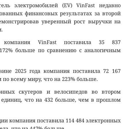
ель электромобилей (EV) VinFast недавно
ованных финансовых результатах за второй
демонстрировав уверенный рост выручки на
.
 компания VinFast поставила 35 837
 172% больше по сравнению с аналогичным
вине 2025 года компания поставила 72 167
по всему миру, что на 223% больше.
онных скутеров и велосипедов во втором
0 единиц, что на 432 больше, чем в прошлом
дии компания поставила 114 484 электронных
еда, что на 447% больше.