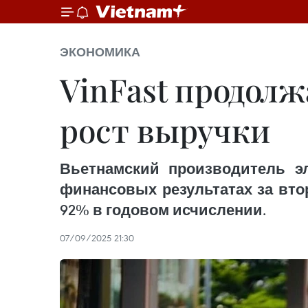
ЭКОНОМИКА
VinFast продол
рост выручки
Вьетнамский производитель эл
финансовых результатах за вто
92% в годовом исчислении.
07/09/2025 21:30