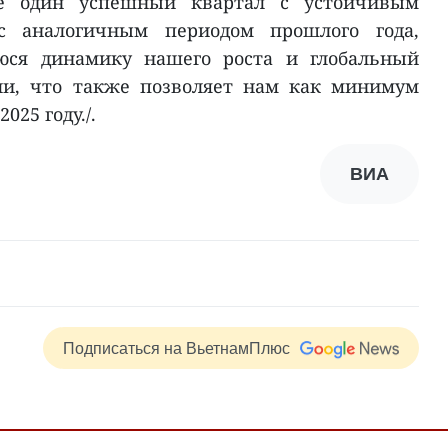
ще один успешный квартал с устойчивым
с аналогичным периодом прошлого года,
юся динамику нашего роста и глобальный
ли, что также позволяет нам как минимум
025 году./.
ВИА
Подписаться на ВьетнамПлюс