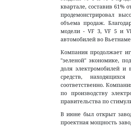
квартале, составив 61% о
продемонстрировал выс
объема продаж. Благода
модели - VF 3, VF 5 и 
автомобилей во Вьетнаме
Компания продолжает иг
"зеленой" экономике, по
доля электромобилей и 
средств, находящих
соответственно. Компани
по производству электр
правительства по стимул
В июне был открыт заво
проектная мощность завод