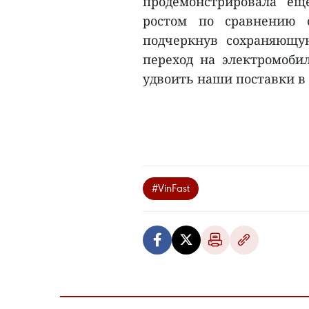
продемонстрировала е
ростом по сравнению 
подчеркнув сохраняющу
переход на электромоби
удвоить наши поставки в 2
#VinFast