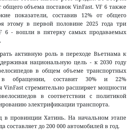
т общего объема поставок VinFast. VF 6 также
окие показатели, составив 12% от общего
ря этому в первой половине 2025 года три
VF 6 - вошли в пятерку самых продаваемых
.
рать активную роль в переходе Вьетнама к
ддерживая национальную цель - к 2030 году
велосипедов в общем объеме транспортных
ся в обращении, составит 30% и 22%
я VinFast стремительно расширяет мощности
овелосипедов в соответствии с политикой
ированию электрификации транспорта.
д в провинции Хатинь. На начальном этапе
а составляет до 200 000 автомобилей в год.