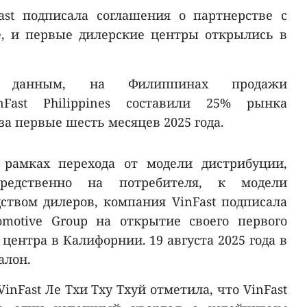
st подписала соглашения о партнерстве с
е, и первые дилерские центры открылись в
ым данным, на Филиппинах продажи
nFast Philippines составили 25% рынка
за первые шесть месяцев 2025 года.
 рамках перехода от модели дистрибуции,
средственно на потребителя, к модели
ством дилеров, компания VinFast подписала
omotive Group на открытие своего первого
центра в Калифорнии. 19 августа 2025 года в
алон.
inFast Ле Тхи Тху Тхуй отметила, что VinFast