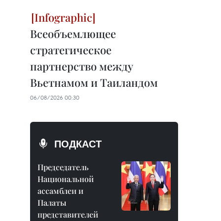
Всеобъемлющее
стратегическое
партнерство между
Вьетнамом и Таиландом
06/08/2026 00:30
ПОДКАСТ
Председатель
Национальной
ассамблеи и
Палаты
представителей