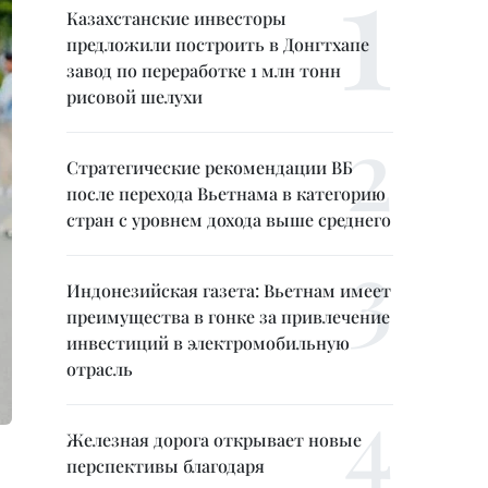
Казахстанские инвесторы
предложили построить в Донгтхапе
завод по переработке 1 млн тонн
рисовой шелухи
Стратегические рекомендации ВБ
после перехода Вьетнама в категорию
стран с уровнем дохода выше среднего
Индонезийская газета: Вьетнам имеет
преимущества в гонке за привлечение
инвестиций в электромобильную
отрасль
Железная дорога открывает новые
перспективы благодаря