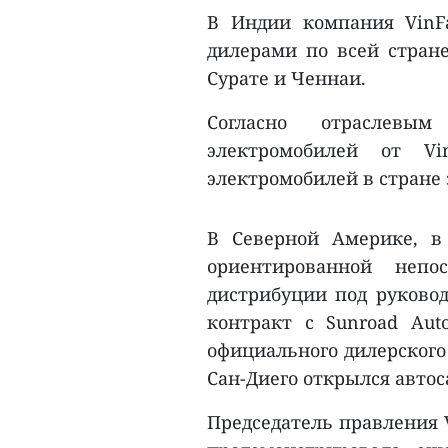
В Индии компания VinFa
дилерами по всей стран
Сурате и Ченнаи.
Согласно отраслев
электромобилей от Vi
электромобилей в стране 
В Северной Америке, в
ориентированной непо
дистрибуции под руковод
контракт с Sunroad Aut
официального дилерского 
Сан-Диего открылся автос
Председатель правления V