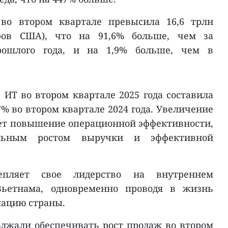
 во втором квартале превысила 16,6 трлн
ров США), что на 91,6% больше, чем за
рошлого года, и на 1,9% больше, чем в
 ИТ во втором квартале 2025 года составила
7% во втором квартале 2024 года. Увеличение
ет повышение операционной эффективности,
ельным ростом выручки и эффективной
епляет свое лидерство на внутреннем
ьетнама, одновременно проводя в жизнь
мацию страны.
олжали обеспечивать рост продаж во втором