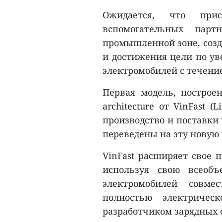
Ожидается, что при
вспомогательных парт
промышленной зоне, созд
и достижения цели по ув
электромобилей с течени
Первая модель, построенн
architecture от VinFast 
производство и поставки в
переведены на эту новую 
VinFast расширяет свое 
используя свою всеоб
электромобилей совме
полностью электриче
разработчиком зарядных 