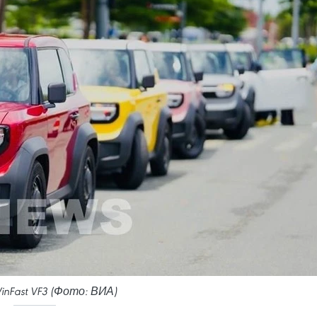
inFast VF3 (Фото: ВИА)