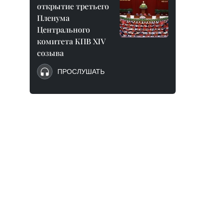
открытие третьего
Пленума
Центрального
комитета КПВ XIV
созыва
ПРОСЛУШАТЬ