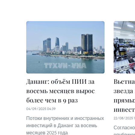
Дананг: объём ПИИ за
Вьетна
восемь месяцев вырос
звезда
более чем в 9 раз
прямы
инвес
04/09/2025 04:39
Потоки внутренних и иностранных
22/08/2025 
инвестиций в Дананг за восемь
Согласно
месяцев 2025 года
опубли