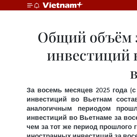
Общий объём 
инвестиций в
в
За восемь месяцев 2025 года (
инвестиций во Вьетнам соста
аналогичным периодом прошл
инвестиций во Вьетнаме за вос
чем за тот же период прошлого
иностранных инвестиций за восе