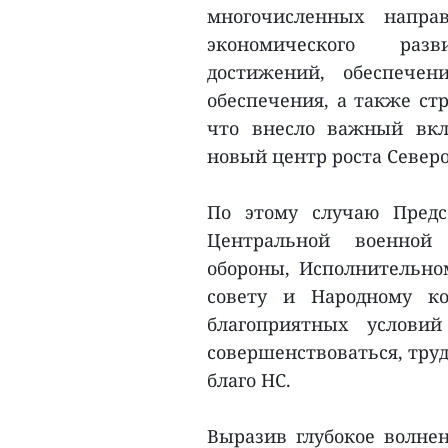
многочисленных напра
экономического разв
достижений, обеспечен
обеспечения, а также ст
что внесло важный вкл
новый центр роста Северо
По этому случаю Предс
Центральной военной 
обороны, Исполнительно
совету и Народному ко
благоприятных услови
совершенствоваться, тру
благо НС.
Выразив глубокое волне