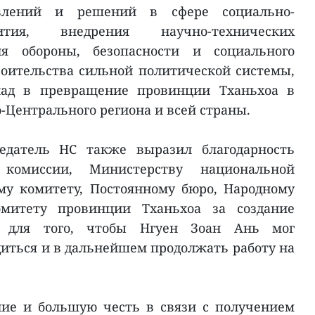
влений и решений в сфере социально-
ития, внедрения научно-технических
ия обороны, безопасности и социального
роительства сильной политической системы,
ад в превращение провинции Тханьхоа в
-Центрального региона и всей страны.
едатель НС также выразил благодарность
комиссии, Министерству национальной
му комитету, Постоянному бюро, Народному
митету провинции Тханьхоа за создание
й для того, чтобы Нгуен Зоан Ань мог
диться и в дальнейшем продолжать работу на
ние и большую честь в связи с получением