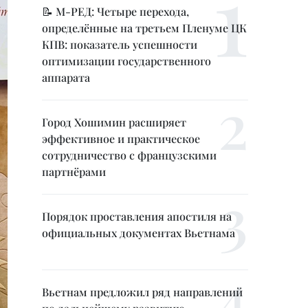
📝 М-РЕД: Четыре перехода,
определённые на третьем Пленуме ЦК
КПВ: показатель успешности
оптимизации государственного
аппарата
Город Хошимин расширяет
эффективное и практическое
сотрудничество с французскими
партнёрами
Порядок проставления апостиля на
официальных документах Вьетнама
Вьетнам предложил ряд направлений