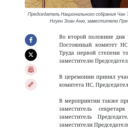
Председатель Национального собрания Чан 
Нгуен Зоан Аню, заместителю Пре
Во второй половине дня 
Постоянный комитет НС
Труда первой степени 
заместителю Председател
В церемонии принял учас
комитета НС, Председате
В мероприятии также пр
заместитель секретар
заместитель Председа
заместители Председателя