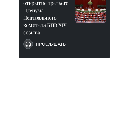
открытие третьего
Пленума
Центрального
комитета КПВ XIV
созыва
ПРОСЛУШАТЬ