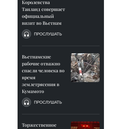
Королевства
Таиланд совершает
официальный
визит во Вьетнам
ПРОСЛУШАТЬ
Вьетнамские
рабочие отважно
спасли человека во
время
землетрясения в
Кумамото
ПРОСЛУШАТЬ
Торжественное