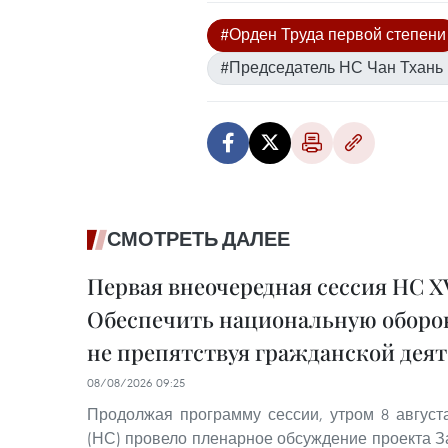
#Орден Труда первой степени
#Председатель НС Чан Тхань
СМОТРЕТЬ ДАЛЕЕ
Первая внеочередная сессия НС XV
Обеспечить национальную оборон
не препятствуя гражданской дея
08/08/2026 09:25
Продолжая программу сессии, утром 8 авгус
(НС) провело пленарное обсуждение проекта З