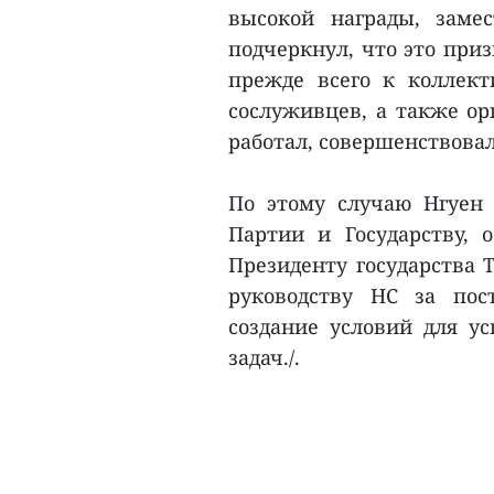
высокой награды, заме
подчеркнул, что это приз
прежде всего к коллект
сослуживцев, а также ор
работал, совершенствовал
По этому случаю Нгуен 
Партии и Государству, 
Президенту государства 
руководству НС за пос
создание условий для у
задач./.