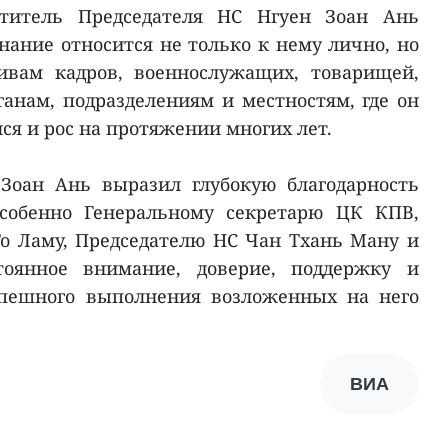
ститель Председателя НС Нгуен Зоан Ань
нание относится не только к нему лично, но
ивам кадров, военнослужащих, товарищей,
ганам, подразделениям и местностям, где он
ся и рос на протяжении многих лет.
Зоан Ань выразил глубокую благодарность
особенно Генеральному секретарю ЦК КПВ,
То Ламу, Председателю НС Чан Тхань Ману и
тоянное внимание, доверие, поддержку и
спешного выполнения возложенных на него
ВИА