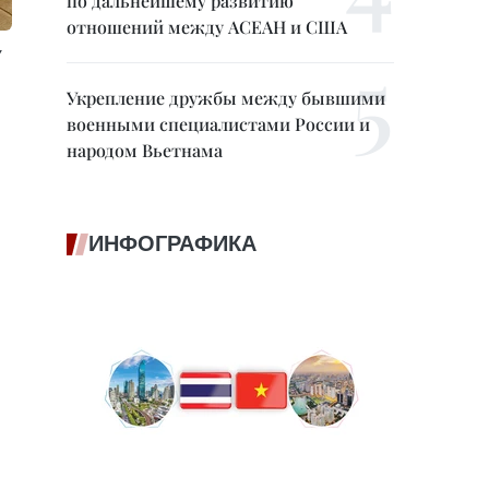
по дальнейшему развитию
отношений между АСЕАН и США
у
Укрепление дружбы между бывшими
военными специалистами России и
народом Вьетнама
ИНФОГРАФИКА