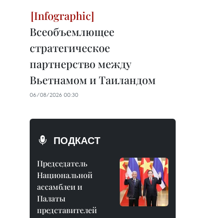
Всеобъемлющее
стратегическое
партнерство между
Вьетнамом и Таиландом
06/08/2026 00:30
ПОДКАСТ
Председатель
Национальной
ассамблеи и
Палаты
представителей