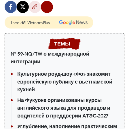
Theo dõi VietnamPlus
№ 59-NQ/TW о международной
интеграции
Культурное роуд-шоу «Фо» знакомит
европейскую публику с вьетнамской
кухней
На Фукуоке организованы курсы
английского языка для продавцов и
водителей в преддверии АТЭС-2027
Углубление, наполнение практическим