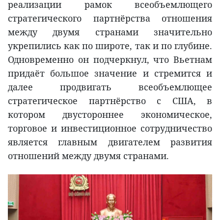
реализации рамок всеобъемлющего
стратегического партнёрства отношения
между двумя странами значительно
укрепились как по широте, так и по глубине.
Одновременно он подчеркнул, что Вьетнам
придаёт большое значение и стремится и
далее продвигать всеобъемлющее
стратегическое партнёрство с США, в
котором двустороннее экономическое,
торговое и инвестиционное сотрудничество
является главным двигателем развития
отношений между двумя странами.