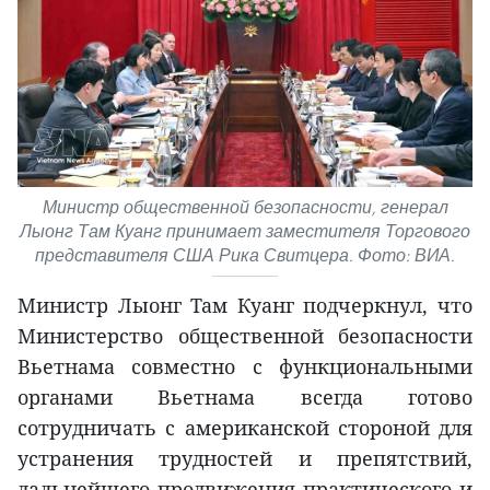
Министр общественной безопасности, генерал
Лыонг Там Куанг принимает заместителя Торгового
представителя США Рика Свитцера. Фото: ВИА.
Министр Лыонг Там Куанг подчеркнул, что
Министерство общественной безопасности
Вьетнама совместно с функциональными
органами Вьетнама всегда готово
сотрудничать с американской стороной для
устранения трудностей и препятствий,
дальнейшего продвижения практического и