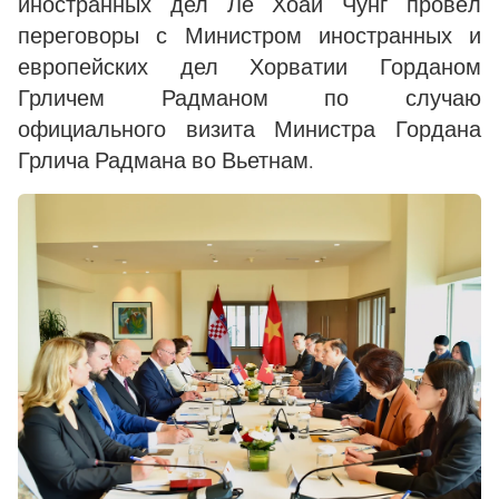
иностранных дел Ле Хоай Чунг провёл
переговоры с Министром иностранных и
европейских дел Хорватии Горданом
Грличем Радманом по случаю
официального визита Министра Гордана
Грлича Радмана во Вьетнам.