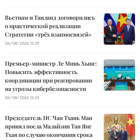
Вьетнам и Таиланд договорились
о практической реализации
Стратегии «трёх взаимосвязей»
06/08/2026 13:29
Премьер-министр Ле Минь Хынг:
Повысить эффективность
координации при реагировании
на угрозы кибербезопасности
06/08/2026 13:25
Председатель НС Чан Тхань Ман
принял посла Малайзии Тан Янг
Тхая по случаю окончания срока