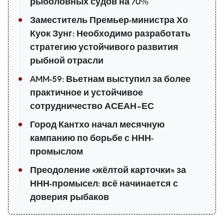
рыболовных судов на 70%
Заместитель Премьер-министра Хо
Куок Зунг: Необходимо разработать
стратегию устойчивого развития
рыбной отрасли
AMM-59: Вьетнам выступил за более
практичное и устойчивое
сотрудничество АСЕАН–ЕС
Город Кантхо начал месячную
кампанию по борьбе с ННН-
промыслом
Преодоление «жёлтой карточки» за
ННН-промысел: всё начинается с
доверия рыбаков