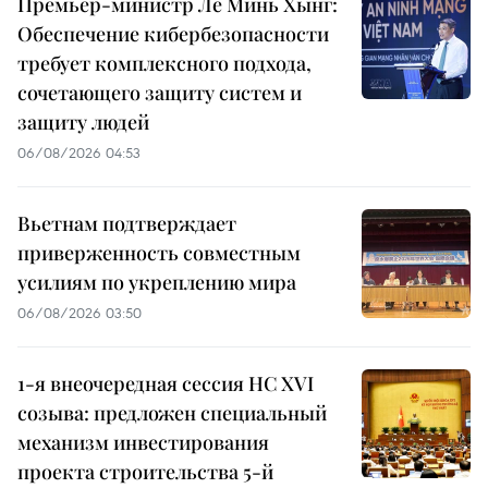
Премьер-министр Ле Минь Хынг:
Обеспечение кибербезопасности
требует комплексного подхода,
сочетающего защиту систем и
защиту людей
06/08/2026 04:53
Вьетнам подтверждает
приверженность совместным
усилиям по укреплению мира
06/08/2026 03:50
1-я внеочередная сессия НС XVI
созыва: предложен специальный
механизм инвестирования
проекта строительства 5-й