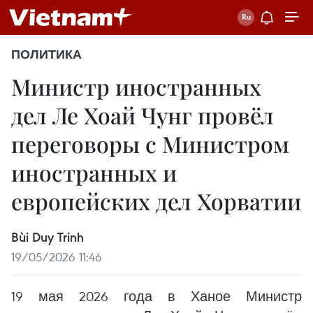
ПОЛИТИКА
Министр иностранных
дел Ле Хоай Чунг провёл
переговоры с Министром
иностранных и
европейских дел Хорватии
Bùi Duy Trinh
19/05/2026 11:46
19 мая 2026 года в Ханое Министр