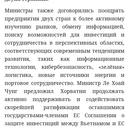
Министры также договорились поощрять
предприятия двух стран к более активному
изучению рынков, обмену информацией,
поиску возможностей для инвестиций и
сотрудничества в перспективных областях,
соответствующих современным тенденциям
развития, таких как информационные
технологии, кибербезопасность, «зелёная»
логистика, новые источники энергии и
портовое сотрудничество. Министр Ле Хоай
Чунг предложил Хорватии продолжать
активно поддерживать и содействовать
скорейшей ратификации оставшимися
государствами-членами ЕС Соглашения о
защите инвестиций между Вьетнамом и ЕС