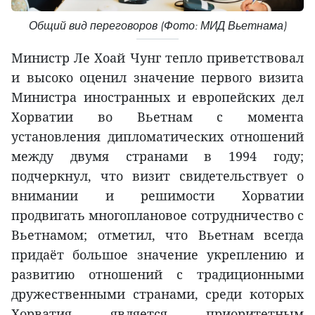
Общий вид переговоров (Фото: МИД Вьетнама)
Министр Ле Хоай Чунг тепло приветствовал
и высоко оценил значение первого визита
Министра иностранных и европейских дел
Хорватии во Вьетнам с момента
установления дипломатических отношений
между двумя странами в 1994 году;
подчеркнул, что визит свидетельствует о
внимании и решимости Хорватии
продвигать многоплановое сотрудничество с
Вьетнамом; отметил, что Вьетнам всегда
придаёт большое значение укреплению и
развитию отношений с традиционными
дружественными странами, среди которых
Хорватия является приоритетным