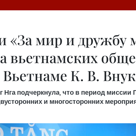
и «За мир и дружбу 
а вьетнамских общ
 Вьетнаме К. В. Вну
Нга подчеркнула, что в период миссии П
вусторонних и многосторонних меропри