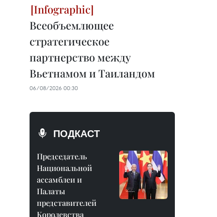
Всеобъемлющее
стратегическое
партнерство между
Вьетнамом и Таиландом
06/08/2026 00:30
ПОДКАСТ
Председатель
Национальной
ассамблеи и
Палаты
представителей
Королевства