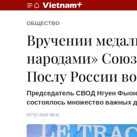
ОБЩЕСТВО
Вручении медал
народами» Союз
Послу России во
Председатель СВОД Нгуен Фыонг 
состоялось множество важных д
07/12/2020 08:32