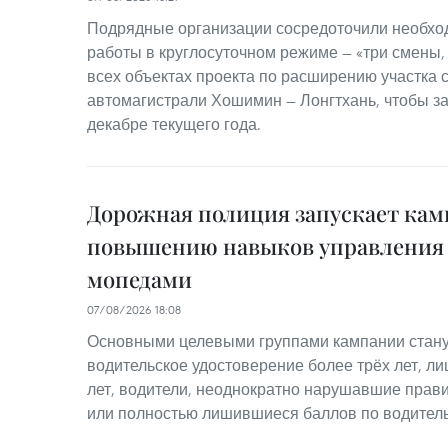
Подрядные организации сосредоточили необхо
работы в круглосуточном режиме — «три смены,
всех объектах проекта по расширению участка 
автомагистрали Хошимин — Лонгтхань, чтобы з
декабре текущего года.
Дорожная полиция запускает ка
повышению навыков управления
мопедами
07/08/2026 18:08
Основными целевыми группами кампании стану
водительское удостоверение более трёх лет, лиц
лет, водители, неоднократно нарушавшие прав
или полностью лишившиеся баллов по водител