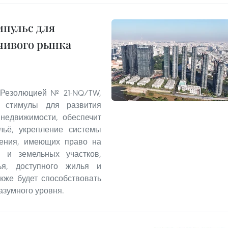
пульс для
чивого рынка
 Резолюцией № 21-NQ/TW,
 стимулы для развития
 недвижимости, обеспечит
льё, укрепление системы
ления, имеющих право на
 и земельных участков,
ья, доступного жилья и
кже будет способствовать
азумного уровня.