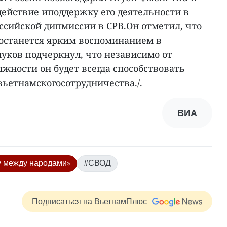
действие иподдержку его деятельности в
ссийской дипмиссии в СРВ.Он отметил, что
останется ярким воспоминанием в
Внуков подчеркнул, что независимо от
жности он будет всегда способствовать
ьетнамскогосотрудничества./.
ВИА
у между народами»
#СВОД
Подписаться на ВьетнамПлюс