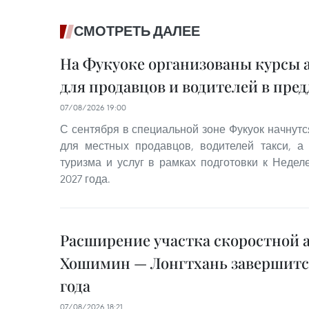
СМОТРЕТЬ ДАЛЕЕ
На Фукуоке организованы курсы 
для продавцов и водителей в пре
07/08/2026 19:00
С сентября в специальной зоне Фукуок начнутс
для местных продавцов, водителей такси, а
туризма и услуг в рамках подготовки к Неде
2027 года.
Расширение участка скоростной 
Хошимин — Лонгтхань завершится
года
07/08/2026 18:21