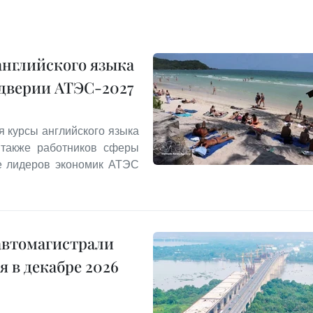
английского языка
ддверии АТЭС-2027
я курсы английского языка
 также работников сферы
ле лидеров экономик АТЭС
автомагистрали
 в декабре 2026