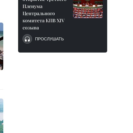
Пленума
Центрального
комитета КПВ XIV
созыва
ПРОСЛУШАТЬ