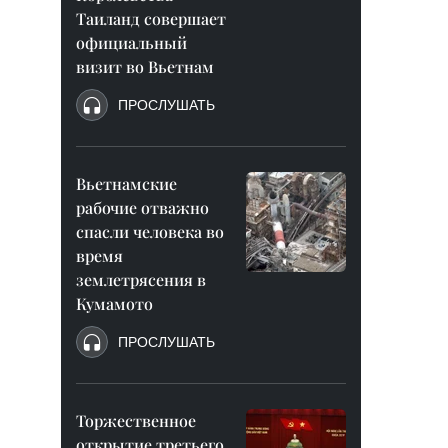
Таиланд совершает
официальный
визит во Вьетнам
ПРОСЛУШАТЬ
Вьетнамские
рабочие отважно
спасли человека во
время
землетрясения в
Кумамото
ПРОСЛУШАТЬ
Торжественное
открытие третьего