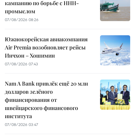
кампанию по борьбе с ННН-
промыслом
07/08/2026 08:26
Южнокорейская авиакомпания
Air Premia возобновляет рейсы
Инчхон – Хошимин
07/08/2026 07:43
Nam A Bank привлёк ещё 20 млн
долларов зелёного
финансирования от
швейцарского финансового
института
07/08/2026 03:47