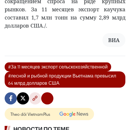
сокращением спроса на ряде крупных
рынков. За 11 месяцев экспорт каучука
составил 1,7 млн тонн на сумму 2,89 млрд
долларов США./.
ВИА
#За 11 месяцев экспорт сельскохозяйственной
#лесной и рыбной продукции Вьетнама превысил
64 млрд долларов США
Theo dõi VietnamPlus
НОВОСТИ ПО ТЕМЕ