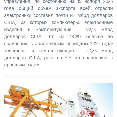
управления, по состоянию на 15 ноября 2025
года общий объем экспорта всей отрасли
электроники составил почти 143 млрд долларов
США, из которых компьютеры, электронные
изделия и комплектующие — 92,13 млрд
долларов США, что на 48,3% больше по
сравнению с аналогичным периодом 2024 года;
телефоны и комплектующие — 50,83 млрд
долларов США, рост на 5% по сравнению с
прошлым годом.