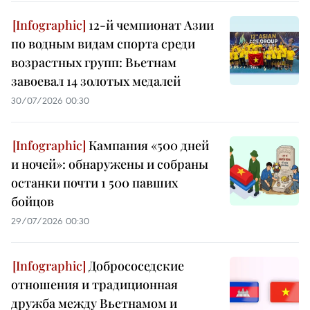
12-й чемпионат Азии
по водным видам спорта среди
возрастных групп: Вьетнам
завоевал 14 золотых медалей
30/07/2026 00:30
Кампания «500 дней
и ночей»: обнаружены и собраны
останки почти 1 500 павших
бойцов
29/07/2026 00:30
Добрососедские
отношения и традиционная
дружба между Вьетнамом и