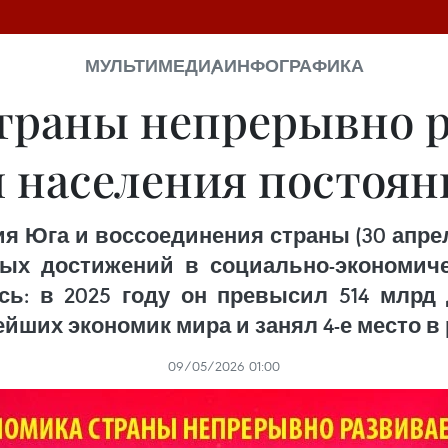
МУЛЬТИМЕДИА
ИНФОГРАФИКА
траны непрерывно ра
 населения постоя
я Юга и воссоединения страны (30 апреля 
ных достижений в социально-экономич
ь: в 2025 году он превысил 514 млрд
ейших экономик мира и занял 4-е место в
09/05/2026 01:00