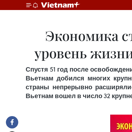
Экономика с
уровень жизни
Спустя 51 год после освобождени
Вьетнам добился многих круп
страны непрерывно расширялис
Вьетнам вошел в число 32 крупн