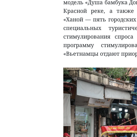
модель «Душа бамбука До
Красной реке, а также
«Ханой — пять городских
специальных туристи
стимулирования спроса
программу стимулиров
«Вьетнамцы отдают приор