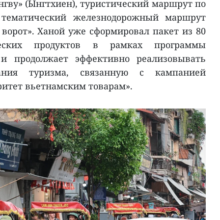
нгву» (Ынгтхиен), туристический маршрут по
 тематический железнодорожный маршрут
 ворот». Ханой уже сформировал пакет из 80
ческих продуктов в рамках программы
 и продолжает эффективно реализовывать
ания туризма, связанную с кампанией
итет вьетнамским товарам».