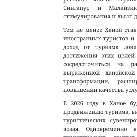
Сингапур и Малайзию
стимулирования и льгот 
Тем не менее Ханой став
иностранных туристов и 
доход от туризма дов
достижения этих целей
сосредоточиться на р
выраженной ханойской
трансформации, расш
повышении качества услу
В 2026 году в Ханое б
продвижению туризма, вк
туристических сувенир
аозая. Одновременно в