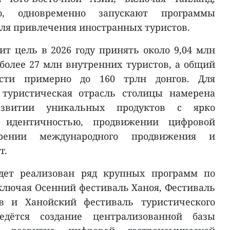
, одновременно запускают программы
для привлечения иностранных туристов.
ит цель в 2026 году принять около 9,04 млн
более 27 млн внутренних туристов, а общий
ести примерно до 160 трлн донгов. Для
 туристическая отрасль столицы намерена
азвитии уникальных продуктов с ярко
 идентичностью, продвижении цифровой
ирении международного продвижения и
г.
удет реализован ряд крупных программ по
лючая Осенний фестиваль Ханоя, Фестиваль
ов и Ханойский фестиваль туристического
едётся создание централизованной базы