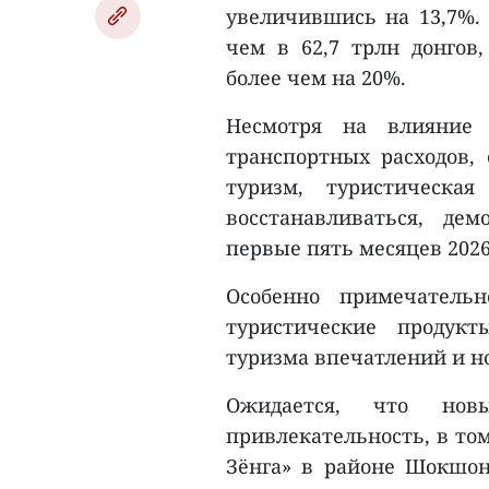
увеличившись на 13,7%. 
чем в 62,7 трлн донгов
более чем на 20%.
Несмотря на влияние 
транспортных расходов
туризм, туристическа
восстанавливаться, де
первые пять месяцев 2026
Особенно примечатель
туристические продукт
туризма впечатлений и н
Ожидается, что нов
привлекательность, в том
Зёнга» в районе Шокшон