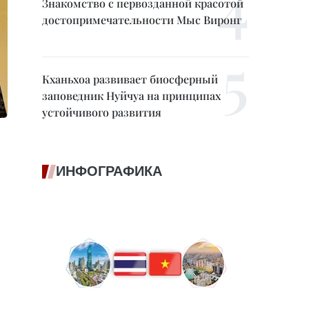
Знакомство с первозданной красотой
достопримечательности Мыс Виронг
Кханьхоа развивает биосферный
заповедник Нуйчуа на принципах
устойчивого развития
ИНФОГРАФИКА