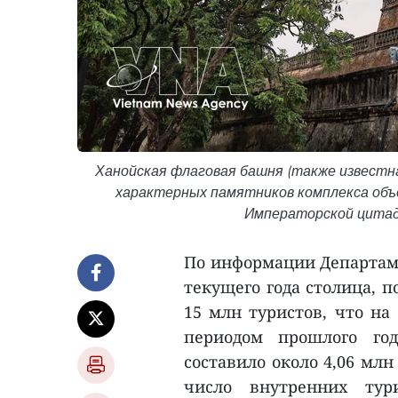
Ханойская флаговая башня (также известна
характерных памятников комплекса объ
Императорской цитаде
По информации Департаме
текущего года столица, 
15 млн туристов, что на
периодом прошлого го
составило около 4,06 млн
число внутренних тур