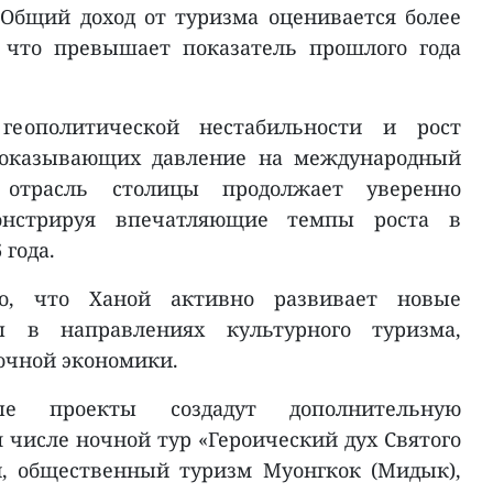
Общий доход от туризма оценивается более
, что превышает показатель прошлого года
геополитической нестабильности и рост
, оказывающих давление на международный
я отрасль столицы продолжает уверенно
монстрируя впечатляющие темпы роста в
 года.
но, что Ханой активно развивает новые
ы в направлениях культурного туризма,
очной экономики.
ые проекты создадут дополнительную
 числе ночной тур «Героический дух Святого
, общественный туризм Муонгкок (Мидык),