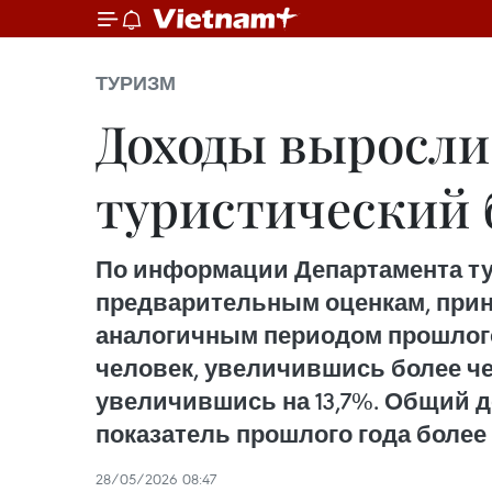
ТУРИЗМ
Доходы выросли
туристический 
По информации Департамента тур
предварительным оценкам, принял
аналогичным периодом прошлого 
человек, увеличившись более чем
увеличившись на 13,7%. Общий до
показатель прошлого года более 
28/05/2026 08:47