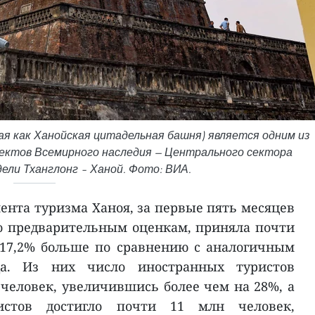
я как Ханойская цитадельная башня) является одним из
ектов Всемирного наследия — Центрального сектора
ли Тханглонг – Ханой. Фото: ВИА.
нта туризма Ханоя, за первые пять месяцев
по предварительным оценкам, приняла почти
 17,2% больше по сравнению с аналогичным
да. Из них число иностранных туристов
 человек, увеличившись более чем на 28%, а
истов достигло почти 11 млн человек,