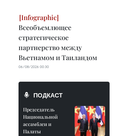
Всеобъемлющее
стратегическое
партнерство между
Вьетнамом и Таиландом
06/08/2026 00:30
ПОДКАСТ
Председатель
Национальной
ассамблеи и
Палаты