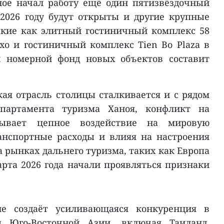
ное начал работу ещё один пятизвёздочный
 2026 году будут открыты и другие крупные
акие как элитный гостиничный комплекс 58
хо и гостиничный комплекс Tien Bo Plaza в
й номерной фонд новых объектов составит
кая отрасль столицы сталкивается и с рядом
партамента туризма Ханоя, конфликт на
ывает цепное воздействие на мировую
анспортные расходы и влияя на настроения
 рынках дальнего туризма, таких как Европа
арта 2026 года начали проявляться признаки
ие создаёт усиливающаяся конкуренция в
ы Юго-Восточной Азии, включая Таиланд,