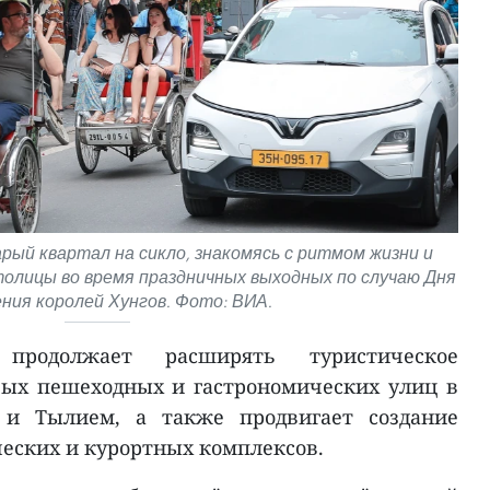
й квартал на сикло, знакомясь с ритмом жизни и
олицы во время праздничных выходных по случаю Дня
ния королей Хунгов. Фото: ВИА.
продолжает расширять туристическое
вых пешеходных и гастрономических улиц в
й и Тылием, а также продвигает создание
еских и курортных комплексов.