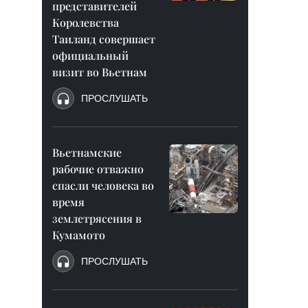
представителей
Королевства
Таиланд совершает
официальный
визит во Вьетнам
ПРОСЛУШАТЬ
Вьетнамские
рабочие отважно
спасли человека во
время
землетрясения в
Кумамото
ПРОСЛУШАТЬ