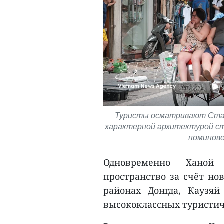
Туристы осматривают Стары
характерной архитектурой ст
поминове
Одновременно Ханой 
пространство за счёт но
районах Донгда, Каузя
высококлассных туристич