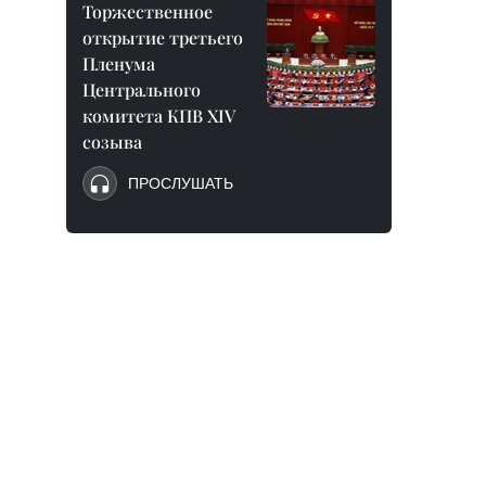
Торжественное
открытие третьего
Пленума
Центрального
комитета КПВ XIV
созыва
ПРОСЛУШАТЬ