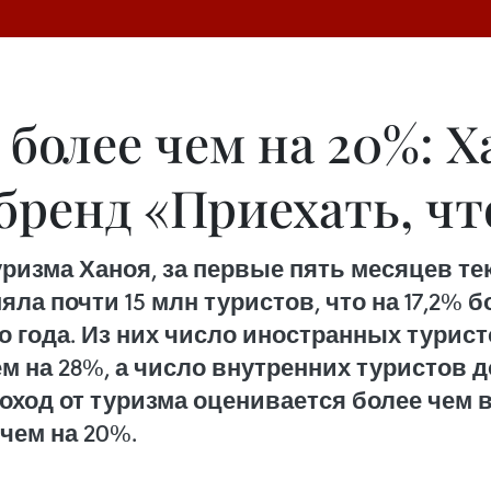
 более чем на 20%: 
бренд «Приехать, ч
изма Ханоя, за первые пять месяцев тек
а почти 15 млн туристов, что на 17,2% 
года. Из них число иностранных туристо
 на 28%, а число внутренних туристов до
ход от туризма оценивается более чем в 
чем на 20%.