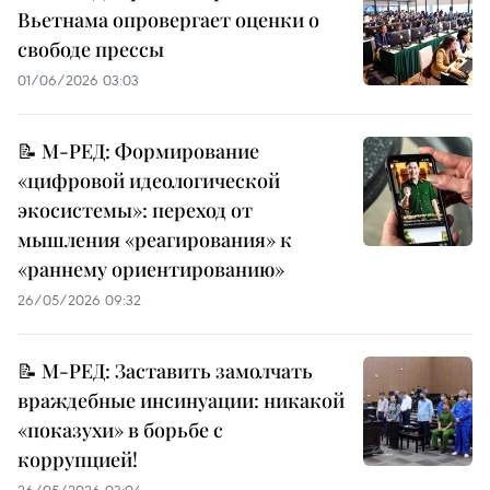
Вьетнама опровергает оценки о
свободе прессы
01/06/2026 03:03
📝 М-РЕД: Формирование
«цифровой идеологической
экосистемы»: переход от
мышления «реагирования» к
«раннему ориентированию»
26/05/2026 09:32
📝 М-РЕД: Заставить замолчать
враждебные инсинуации: никакой
«показухи» в борьбе с
коррупцией!
26/05/2026 03:04