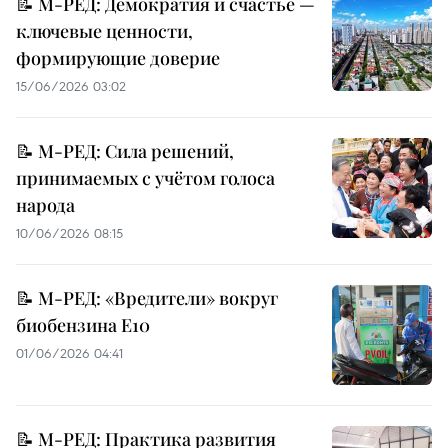
📝 М-РЕД: Демократия и счастье —
ключевые ценности,
формирующие доверие
15/06/2026 03:02
📝 М-РЕД: Сила решений,
принимаемых с учётом голоса
народа
10/06/2026 08:15
📝 М-РЕД: «Вредители» вокруг
биобензина E10
01/06/2026 04:41
📝 М-РЕД: Практика развития