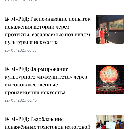
📝 М-РЕД: Распознавание попыток
искажения истории через
продукты, создаваемые под видом
культуры и искусства
25/05/2026 03:33
📝 М-РЕД: Формирование
культурного «иммунитета» через
высококачественные
произведения искусства
22/05/2026 02:45
📝 М-РЕД: Разоблачение
искажённых трактовок налоговой