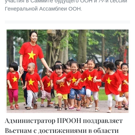
участия в Саммите будущего ООН и 79-й сессии
Генеральной Ассамблеи ООН.
Администратор ПРООН поздравляет
Вьетнам с достижениями в области