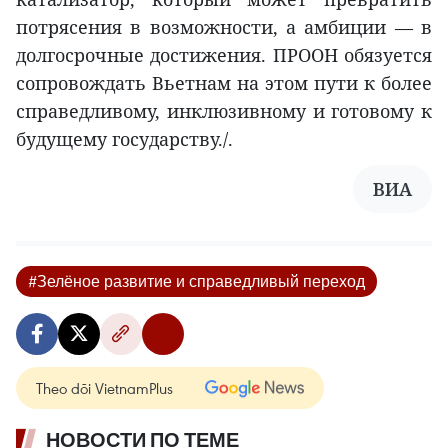
потрясения в возможности, а амбиции — в
долгосрочные достижения. ПРООН обязуется
сопровождать Вьетнам на этом пути к более
справедливому, инклюзивному и готовому к
будущему государству./.
ВИА
#Зелёное развитие и справедливый переход
Theo dõi VietnamPlus
НОВОСТИ ПО ТЕМЕ