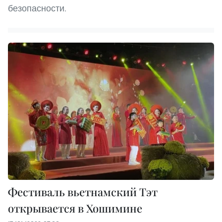
безопасности.
Фестиваль вьетнамский Тэт
открывается в Хошимине