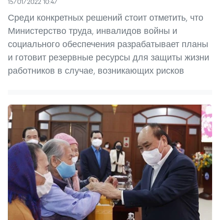
15/01/2022 10:47
Среди конкретных решений стоит отметить, что
Министерство труда, инвалидов войны и
социального обеспечения разрабатывает планы
и готовит резервные ресурсы для защиты жизни
работников в случае, возникающих рисков