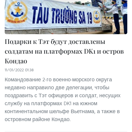
Подарки к Тэт будут доставлены
солдатам на платформах DK1 и остров
Кондао
11/01/2022 01:38
Командование 2-го военно-морского округа
недавно направило две делегации, чтобы
поздравить с Тэт офицеров и солдат, несущих
службу на платформах DK1 на южном
континентальном шельфе Вьетнама, а также в
островном районе Кондао.