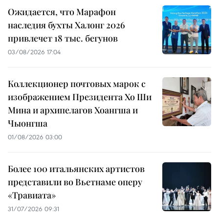
Ожидается, что Марафон
наследия бухты Халонг 2026
привлечет 18 тыс. бегунов
03/08/2026 17:04
Коллекционер почтовых марок с
изображением Президента Хо Ши
Мина и архипелагов Хоангша и
Чыонгша
01/08/2026 03:00
Более 100 итальянских артистов
представили во Вьетнаме оперу
«Травиата»
31/07/2026 09:31