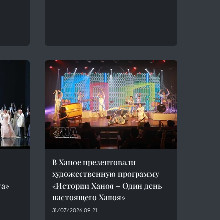
В Ханое презентовали
о
художественную программу
та»
«Истории Ханоя – Один день
настоящего Ханоя»
31/07/2026 09:21