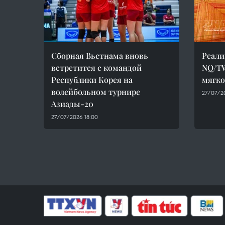
Сборная Вьетнама вновь
Реали
встретится с командой
NQ/TW
Республики Корея на
мягко
волейбольном турнире
27/07/20
Азиады-20
27/07/2026 18:00