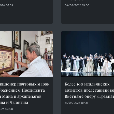
026 07:03
04/08/2026 19:00
кционер почтовых марок
Более 100 итальянских
бражением Президента
артистов представили в
 Мина и архипелагов
Вьетнаме оперу «Травиа
ша и Чыонгша
31/07/2026 09:31
026 03:00