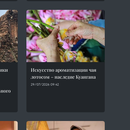
ики
Искусство ароматизации чая
лотосом – наследие Куангана
29/07/2026 09:42
ьного