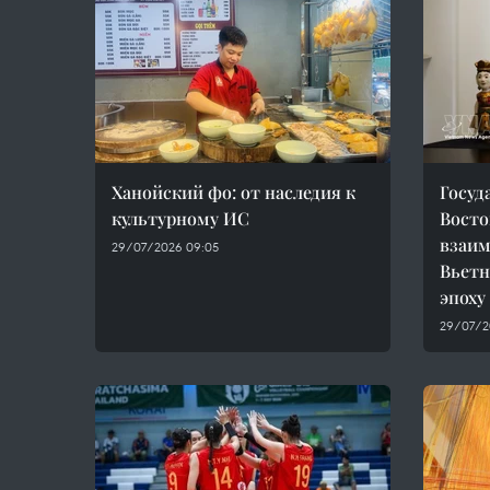
Ханойский фо: от наследия к
Госуд
культурному ИС
Восто
взаим
29/07/2026 09:05
Вьетн
эпоху
29/07/2