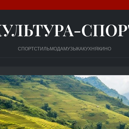
КУЛЬТУРА-СПОР
СПОРТ
СТИЛЬ
МОДА
МУЗЫКА
КУХНЯ
КИНО