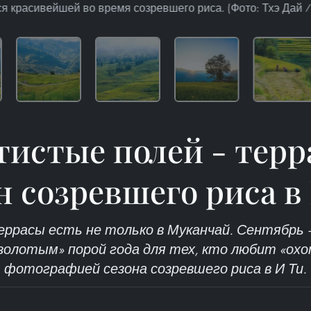
я красивейшей во время созревшего риса. (Фото: Тхэ Дай /
тистые полей - терр
н созревшего риса в
расы есть не только в Муканчай. Сентябрь 
золотым» порой года для тех, кто любит «ох
фотографией сезона созревшего риса в И Ти.