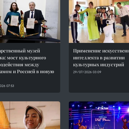
арственный музей
Применение искусствен
ка: мост культурного
интеллекта в развитии
одействия между
культурных индустрий
амом и Россией в новую
29/07/2026 03:09
026 07:53