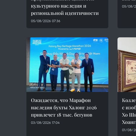
культурного наследия и
05/08/2
региональной идентичности
05/08/2026 07:36
Ожидается, что Марафон
Колле
наследия бухты Халонг 2026
с изо
привлечет 18 тыс. бегунов
Хо Ши
Хоанг
03/08/2026 17:04
01/08/2