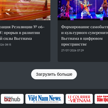
зация Резолюции № 06-
Формирование самобыт
: прорыв в развитии
и культурного суверенит
й силы Вьетнама
Вьетнама в цифровом
пространстве
26 08:15
27/07/2026 07:29
Загрузить больше