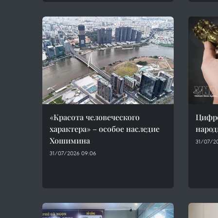
«Красота человеческого
Цифро
характера» – особое наследие
народ
Хошимина
31/07/20
31/07/2026 09:06