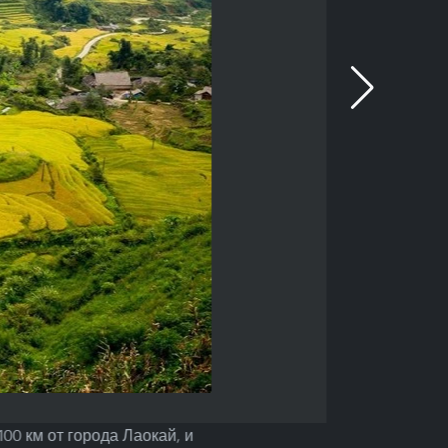
00 км от города Лаокай, и