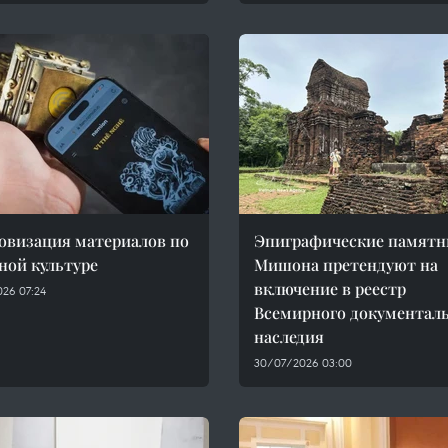
визация материалов по
Эпиграфические памятн
ной культуре
Мишона претендуют на
включение в реестр
26 07:24
Всемирного документал
наследия
30/07/2026 03:00