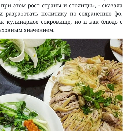
при этом рост страны и столицы», - сказала
и разработать политику по сохранению фо,
ак кулинарное сокровище, но и как блюдо с
уховным значением.