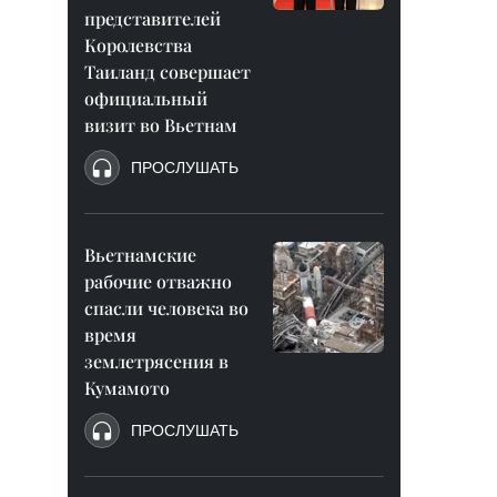
представителей
Королевства
Таиланд совершает
официальный
визит во Вьетнам
ПРОСЛУШАТЬ
Вьетнамские
рабочие отважно
спасли человека во
время
землетрясения в
Кумамото
ПРОСЛУШАТЬ