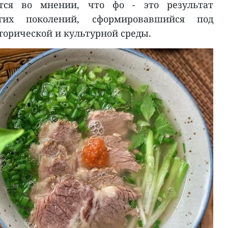
тся во мнении, что фо - это результат
огих поколений, сформировавшийся под
торической и культурной среды.