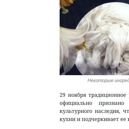
Некоторые ингреди
29 ноября традиционное 
официально признано 
культурного наследия, ч
кухни и подчеркивает ее 