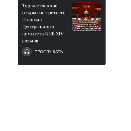
Торжественное
открытие третьего
Пленума
Центрального
комитета КПВ XIV
созыва
ПРОСЛУШАТЬ