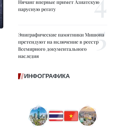
Нячанг впервые примет Азиатскую
парусную регату
Эпиграфические памятники Мишона
претендуют на включение в реестр
Всемирного документального
наследия
ИНФОГРАФИКА