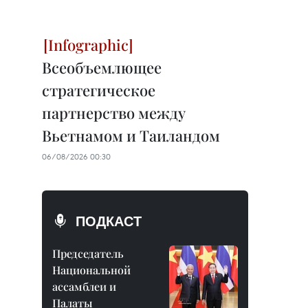
Всеобъемлющее
стратегическое
партнерство между
Вьетнамом и Таиландом
06/08/2026 00:30
ПОДКАСТ
Председатель
Национальной
ассамблеи и
Палаты