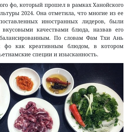
ого фо, который прошел в рамках Ханойского
ьтуры 2024. Она отметила, что многие из ее
опоставленных иностранных лидеров, были
вкусовыми качествами блюда, назвав его
сбалансированным. По словам Фам Тхи Ань
я фо как креативным блюдом, в котором
ьетнамские специи и изысканность.