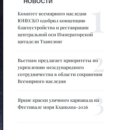
НОВОСТИ
Комитет всемирного наследия
ЮНЕСКО одобрил концепцию
благоустройства и реставрации
центральной оси Императорской
цитадели Тханглонг
Вьетнам предлагает приоритеты по
укреплению международного
сотрудничества в области сохранения
Всемирного наследия
Яркие краски уличного карнавала на
Фестивале моря Кханьхоа-2026