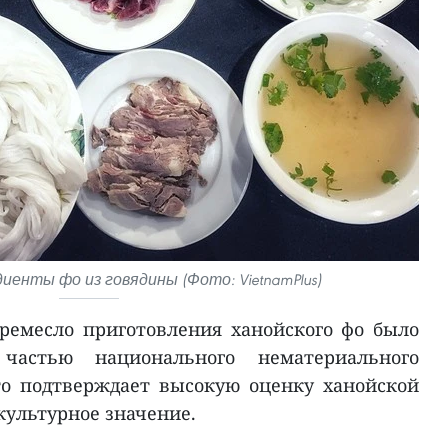
енты фо из говядины (Фото: VietnamPlus)
ремесло приготовления ханойского фо было
частью национального нематериального
то подтверждает высокую оценку ханойской
культурное значение.