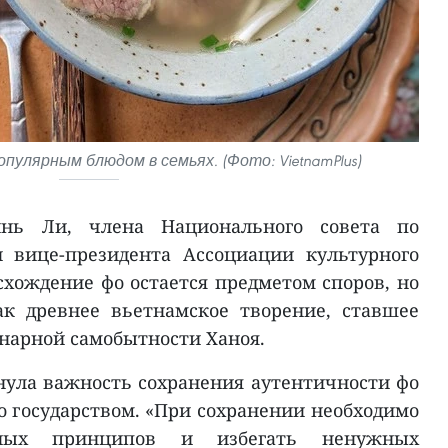
пулярным блюдом в семьях. (Фото: VietnamPlus)
ь Ли, члена Национального совета по
 вице-президента Ассоциации культурного
схождение фо остается предметом споров, но
к древнее вьетнамское творение, ставшее
нарной самобытности Ханоя.
ула важность сохранения аутентичности фо
о государством. «При сохранении необходимо
вных принципов и избегать ненужных