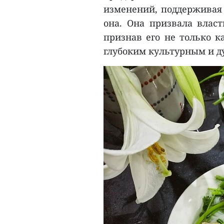
изменений, поддерживая 
она. Она призвала власт
признав его не только к
глубоким культурным и д