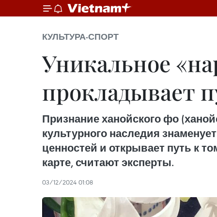
КУЛЬТУРА-СПОРТ
Уникальное «на
прокладывает п
Признание ханойского фо (ханой
культурного наследия знаменуе
ценностей и открывает путь к т
карте, считают эксперты.
03/12/2024 01:08