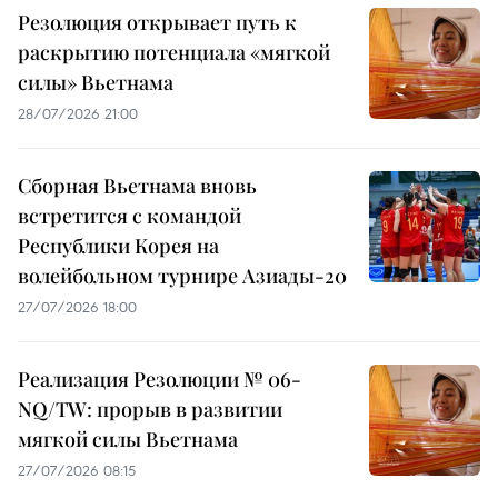
Резолюция открывает путь к
раскрытию потенциала «мягкой
силы» Вьетнама
28/07/2026 21:00
Сборная Вьетнама вновь
встретится с командой
Республики Корея на
волейбольном турнире Азиады-20
27/07/2026 18:00
Реализация Резолюции № 06-
NQ/TW: прорыв в развитии
мягкой силы Вьетнама
27/07/2026 08:15