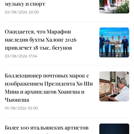
музыку и спорт
03/08/2026 20:00
Ожидается, что Марафон
наследия бухты Халонг 2026
привлечет 18 тыс. бегунов
03/08/2026 17:04
Коллекционер почтовых марок с
изображением Президента Хо Ши
Мина и архипелагов Хоангша и
Чыонгша
01/08/2026 03:00
Более 100 итальянских артистов