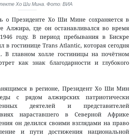
спекте Хо Ши Мина. Фото: ВИА
ь о Президенте Хо Ши Мине сохраняется в
е Алжира, где он останавливался во время
1946 году. В период пребывания в Бискре
в гостинице Trans Atlantic, которая сегодня
l. В главном холле гостиницы на почётном
трет как знак благодарности и глубокого
ранящимся в регионе, Президент Хо Ши Мин
еды с рядом алжирских патриотически
венных деятелей и представителей
овиях нараставшего в Северной Африке
ния он делился своими взглядами на право
еление и пути достижения национальной