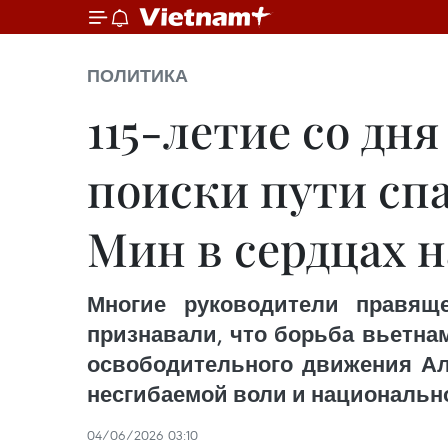
ПОЛИТИКА
115-летие со дн
поиски пути сп
Мин в сердцах 
Многие руководители правящ
признавали, что борьба вьетна
освободительного движения Ал
несгибаемой воли и национально
04/06/2026 03:10