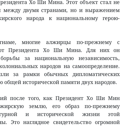
резидента Хо Ши Мина. Этот объект стал не
ы между двумя странами, но и выражением
жирского народа к национальному герою-
етнаме, многие алжирцы по-прежнему с
ют Президента Хо Ши Мина. Для них он
борьбы за национальную независимость,
колониальных народов на самоопределение.
шли за рамки обычных дипломатических
ю общей исторической памяти двух народов.
тий после того, как Президент Хо Ши Мин
жирскую землю, его образ по-прежнему
ьтурной и исторической жизни этой
ны. Это наглядное свидетельство огромной