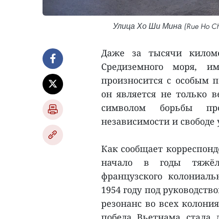
Улица Хо Ши Мина (Rue Ho Ch
Даже за тысячи килом
Средиземного моря, 
произносится с особым 
он является не только в
символом борьбы пр
независимости и свободе 
Как сообщает корреспонд
начало в годы тяжёл
французского колониаль
1954 году под руководст
резонанс во всех колони
победа Вьетнама стала 