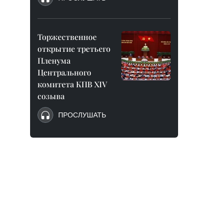
Торжественное
открытие третьего
Пленума
Центрального
комитета КПВ XIV
созыва
ПРОСЛУШАТЬ