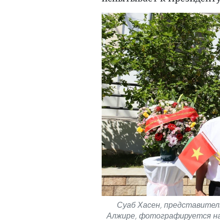
Суаб Хасен, представител
Алжире, фотографируется на