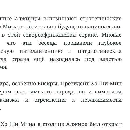
енные алжирцы вспоминают стратегические
 Мина относительно будущего национально-
 в этой североафриканской стране. Многие
т, что эти беседы произвели глубокое
скую интеллигенцию и патриотических
гда страна ещё находилась под властью
ма.
ра, особенно Бискры, Президент Хо Ши Мин
ером вьетнамского народа, но и символом
ализма и стремления к независимости
.
е Хо Ши Мина в столице Алжире был открыт