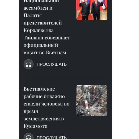
Национальной
ассамблеи и
Палаты
представителей
Королевства
Таиланд совершает
официальный
визит во Вьетнам
ПРОСЛУШАТЬ
Вьетнамские
рабочие отважно
спасли человека во
время
землетрясения в
Кумамото
ПРОСЛУШАТЬ