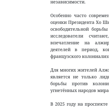
независимости.
Особенно часто соврем
оценки Президента Хо Ши
освободительной борьбы
исследователи считаю
впечатление на алжир
деятелей в период, ко
французского колониализ
Для многих жителей Алжи
является не только лид
борьбы против колони
угнетённых народов мира
В 2025 году на проспект