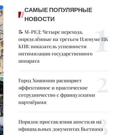
САМЫЕ ПОПУЛЯРНЫЕ
НОВОСТИ
📝 М-РЕД: Четыре перехода,
определённые на третьем Пленуме ЦК
КПВ: показатель успешности
оптимизации государственного
аппарата
Город Хошимин расширяет
эффективное и практическое
сотрудничество с французскими
партнёрами
Порядок проставления апостиля на
официальных документах Вьетнама