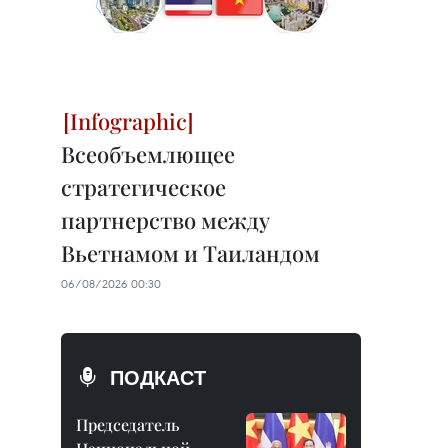
Всеобъемлющее
стратегическое
партнерство между
Вьетнамом и Таиландом
06/08/2026 00:30
ПОДКАСТ
Председатель