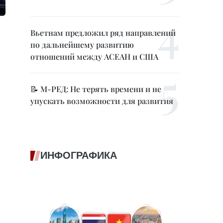
Вьетнам предложил ряд направлений
по дальнейшему развитию
отношений между АСЕАН и США
📝 М-РЕД: Не терять времени и не
упускать возможности для развития
ИНФОГРАФИКА