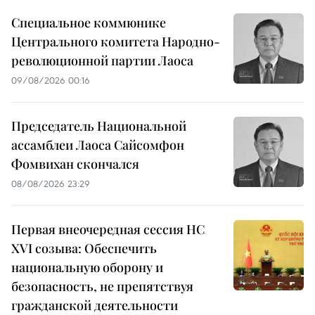
Специальное коммюнике
Центрального комитета Народно-
революционной партии Лаоса
09/08/2026 00:16
Председатель Национальной
ассамблеи Лаоса Сайсомфон
Фомвихан скончался
08/08/2026 23:29
Первая внеочередная сессия НС
XVI созыва: Обеспечить
национальную оборону и
безопасность, не препятствуя
гражданской деятельности