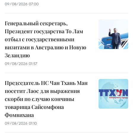
09/08/2026 07:00
Генеральный секретарь,
Президент государства То Лам
отбыл с государственными
визитами в Австралию и Новую
Зеландию
09/08/2026 01:57
Председатель НС Чан Тхань Ман
посетит Лаос для выражения
скорби по случаю кончины
товарища Сайсомфона
Фомвихана
09/08/2026 01:10