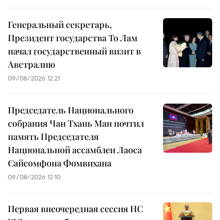
Генеральный секретарь,
Президент государства То Лам
начал государственный визит в
Австралию
09/08/2026 12:21
Председатель Национального
собрания Чан Тхань Ман почтил
память Председателя
Национальной ассамблеи Лаоса
Сайсомфона Фомвихана
09/08/2026 12:10
Первая внеочередная сессия НС