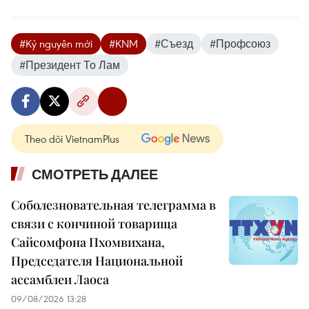
#Kỷ nguyên mới
#KNM
#Съезд
#Профсоюз
#Президент То Лам
Theo dõi VietnamPlus
СМОТРЕТЬ ДАЛЕЕ
Соболезновательная телеграмма в
связи с кончиной товарища
Сайсомфона Пхомвихана,
Председателя Национальной
ассамблеи Лаоса
09/08/2026 13:28