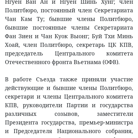
Нгуен Ван Ан и Нгуен Шинь Хунг; член
Политбюро, постоянный член Секретариата
Чан Кам Ту; бывшие члены Политбюро,
бывшие постоянные члены Секретариата
Фан Зиен и Чан Куок Выонг; Буй Тхи Минь
Хоай, член Политбюро, секретарь ЦК КПВ,
председатель Центрального комитета
Отечественного фронта Вьетнама (ОФВ).
В работе Съезда также приняли участие
действующие и бывшие члены Политбюро,
секретари и члены Центрального комитета
КПВ, руководители Партии и государства
различных созывов, заместители
Президента государства, премьер-министра
и Председателя Национального собрания,