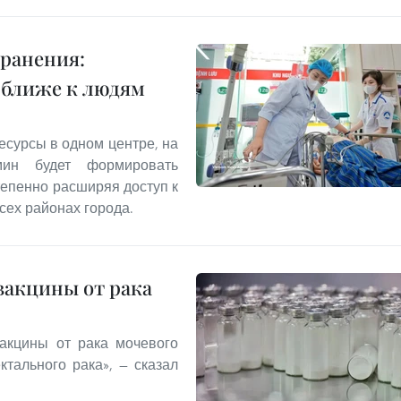
ранения:
 ближе к людям
есурсы в одном центре, на
ин будет формировать
епенно расширяя доступ к
ех районах города.
вакцины от рака
акцины от рака мочевого
ктального рака», — сказал