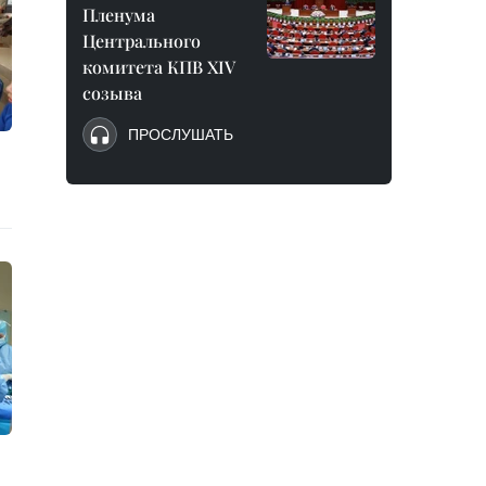
Пленума
Центрального
комитета КПВ XIV
созыва
ПРОСЛУШАТЬ