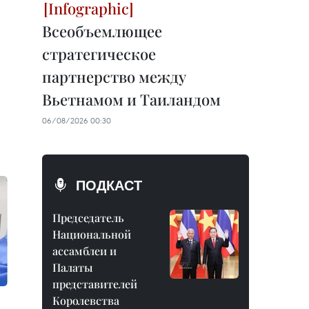
Всеобъемлющее
стратегическое
партнерство между
Вьетнамом и Таиландом
06/08/2026 00:30
ПОДКАСТ
Председатель
Национальной
ассамблеи и
Палаты
представителей
Королевства