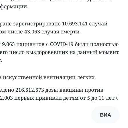
нформации.
ране зарегистрировано 10.693.141 случай
ом числе 43.063 случая смерти.
 9.065 пациентов с COVID-19 были полностью
чего число выздоровевших на данный момент
.
в искусственной вентиляции легких.
ведено 216.512.573 дозы вакцины против
2.003 первых прививки детям от 5 до 11 лет./.
ВИА