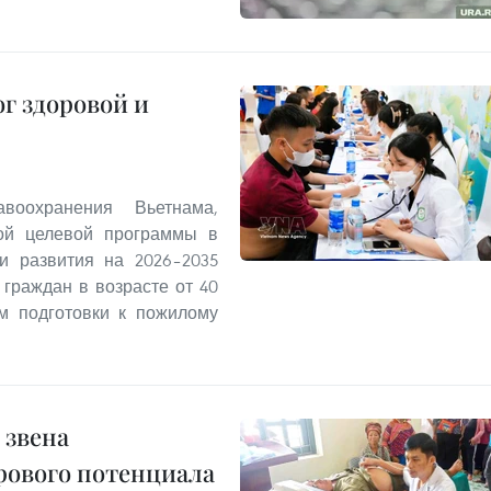
ог здоровой и
воохранения Вьетнама,
ой целевой программы в
и развития на 2026–2035
 граждан в возрасте от 40
м подготовки к пожилому
 звена
рового потенциала