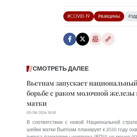
#COVID-19
#вакцины
#зд
СМОТРЕТЬ ДАЛЕЕ
Вьетнам запускает национальный
борьбе с раком молочной железы
матки
05/08/2026 18:00
В соответствии с новой Национальной страт
шейки матки Вьетнам планирует к 2030 году ох
вируса папилломы человека (ВПЧ) не менее 90