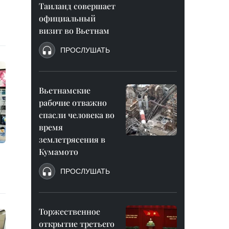
Таиланд совершает
официальный
визит во Вьетнам
ПРОСЛУШАТЬ
Вьетнамские
рабочие отважно
спасли человека во
время
землетрясения в
Кумамото
ПРОСЛУШАТЬ
Торжественное
открытие третьего