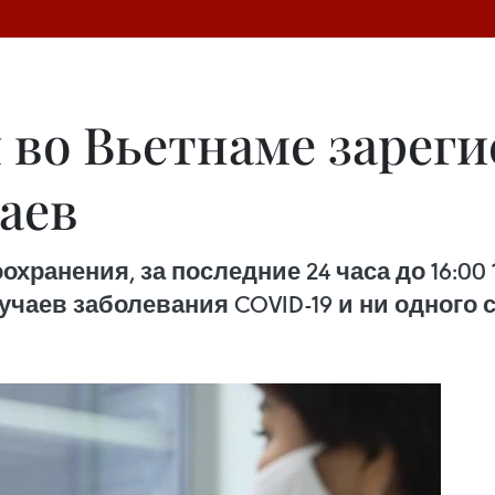
я во Вьетнаме зарег
чаев
ранения, за последние 24 часа до 16:00 
учаев заболевания COVID-19 и ни одного 