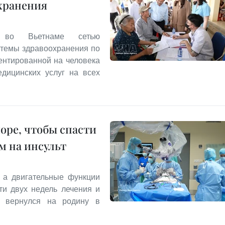
хранения
й во Вьетнаме сетью
стемы здравоохранения по
ентированной на человека
дицинских услуг на всех
оре, чтобы спасти
м на инсульт
 а двигательные функции
ти двух недель лечения и
 вернулся на родину в