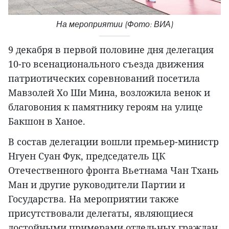
На мероприятии (Фото: ВИА)
9 декабря в первой половине дня делегация
10-го всенационального съезда движения
патриотических соревнований посетила
Мавзолей Хо Ши Мина, возложила венок и
благовония к памятнику героям на улице
Бакшон в Ханое.
В состав делегации вошли премьер-министр
Нгуен Суан Фук, председатель ЦК
Отечественного фронта Вьетнама Чан Тхань
Ман и другие руководители Партии и
Государства. На мероприятии также
присутствовали делегаты, являющиеся
достойными примерами отдельных граждан