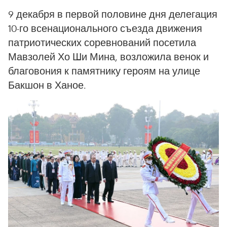
9 декабря в первой половине дня делегация
10-го всенационального съезда движения
патриотических соревнований посетила
Мавзолей Хо Ши Мина, возложила венок и
благовония к памятнику героям на улице
Бакшон в Ханое.