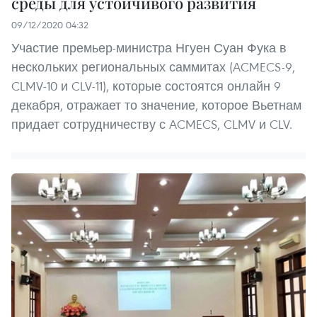
среды для устойчивого развития
09/12/2020 04:32
Участие премьер-министра Нгуен Суан Фука в
нескольких региональных саммитах (ACMECS-9,
CLMV-10 и CLV-11), которые состоятся онлайн 9
декабря, отражает то значение, которое Вьетнам
придает сотрудничеству с ACMECS, CLMV и CLV.