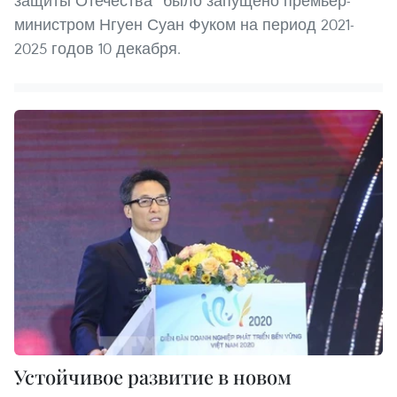
защиты Отечества” было запущено премьер-
министром Нгуен Суан Фуком на период 2021-
2025 годов 10 декабря.
Устойчивое развитие в новом