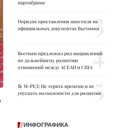
партнёрами
Порядок проставления апостиля на
официальных документах Вьетнама
Вьетнам предложил ряд направлений
по дальнейшему развитию
отношений между АСЕАН и США
📝 М-РЕД: Не терять времени и не
упускать возможности для развития
а
ИНФОГРАФИКА