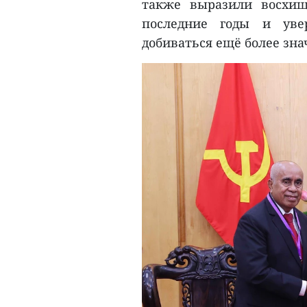
также выразили восхи
последние годы и уве
добиваться ещё более зн