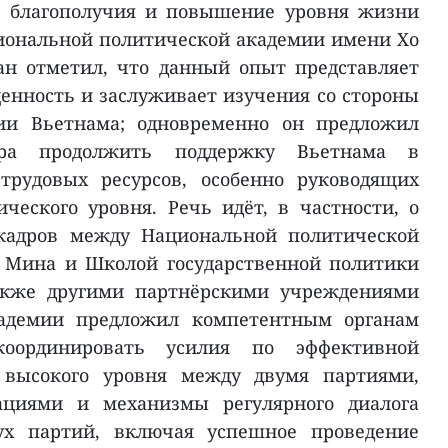
о благополучия и повышение уровня жизни
иональной политической академии имени Хо
н отметил, что данный опыт представляет
нность и заслуживает изучения со стороны
ии Вьетнама; одновременно он предложил
ура продолжить поддержку Вьетнама в
трудовых ресурсов, особенно руководящих
ического уровня. Речь идёт, в частности, о
 кадров между Национальной политической
 Мина и Школой государственной политики
кже другими партнёрскими учреждениями
кадемии предложил компетентным органам
оординировать усилия по эффективной
 высокого уровня между двумя партиями,
ациями и механизмы регулярного диалога
ух партий, включая успешное проведение