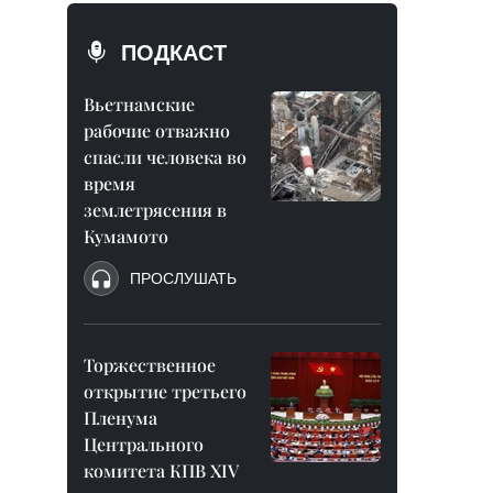
ПОДКАСТ
Вьетнамские
рабочие отважно
спасли человека во
время
землетрясения в
Кумамото
ПРОСЛУШАТЬ
Торжественное
открытие третьего
Пленума
Центрального
комитета КПВ XIV