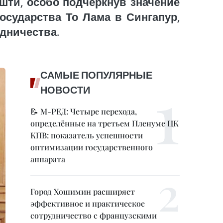
шти, особо подчеркнув значение
осударства То Лама в Сингапур,
дничества.
САМЫЕ ПОПУЛЯРНЫЕ
НОВОСТИ
📝 М-РЕД: Четыре перехода,
определённые на третьем Пленуме ЦК
КПВ: показатель успешности
оптимизации государственного
аппарата
Город Хошимин расширяет
эффективное и практическое
сотрудничество с французскими