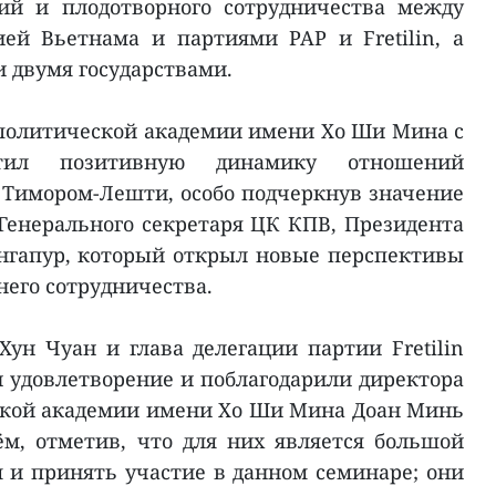
ий и плодотворного сотрудничества между
ей Вьетнама и партиями PAP и Fretilin, а
 двумя государствами.
политической академии имени Хо Ши Мина с
етил позитивную динамику отношений
 Тимором-Лешти, особо подчеркнув значение
 Генерального секретаря ЦК КПВ, Президента
ингапур, который открыл новые перспективы
него сотрудничества.
Хун Чуан и глава делегации партии Fretilin
 удовлетворение и поблагодарили директора
кой академии имени Хо Ши Мина Доан Минь
м, отметив, что для них является большой
 и принять участие в данном семинаре; они