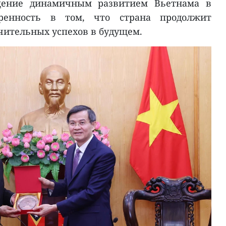
щение динамичным развитием Вьетнама в
ренность в том, что страна продолжит
ачительных успехов в будущем.