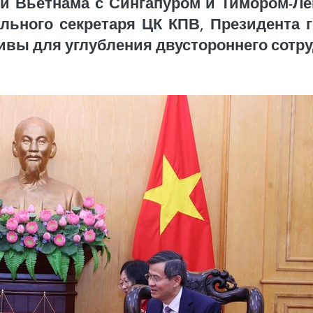
 Вьетнама с Сингапуром и Тимором-Ле
ального секретаря ЦК КПВ, Президента г
ивы для углубления двустороннего сотру