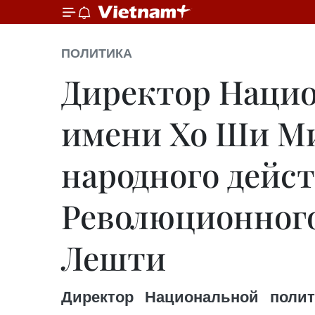
ПОЛИТИКА
Директор Нацио
имени Хо Ши М
народного дейс
Революционного
Лешти
Директор Национальной поли