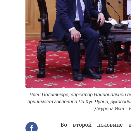
Член Политбюро, директор Национальной п
принимает господина Ли Хун Чуана, руковод
Джуронг-Ист – 
Во второй половине 