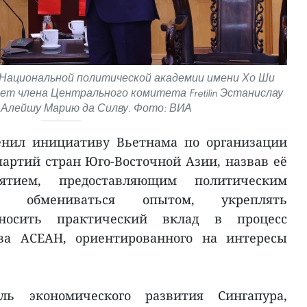
Национальной политической академии имени Хо Ши
ет члена Центрального комитета Fretilin Эстанислау
 Алейшу Марию да Силву. Фото: ВИА
енил инициативу Вьетнама по организации
артий стран Юго-Восточной Азии, назвав её
ятием, предоставляющим политическим
ь обмениваться опытом, укреплять
носить практический вклад в процесс
ва АСЕАН, ориентированного на интересы
ль экономического развития Сингапура,