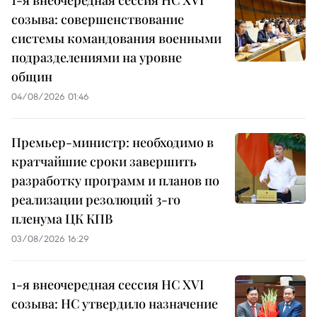
1-я внеочередная сессия НС XVI
созыва: совершенствование
системы командования военными
подразделениями на уровне
общин
04/08/2026 01:46
Премьер-министр: необходимо в
кратчайшие сроки завершить
разработку программ и планов по
реализации резолюций 3-го
пленума ЦК КПВ
03/08/2026 16:29
1-я внеочередная сессия НС XVI
созыва: НС утвердило назначение