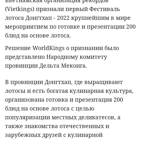
Вьетнамская организация рекордов
(Vietkings) признали первый Фестиваль
лотоса Донгтхап - 2022 крупнейшим в мире
мероприятием по готовке и презентации 200
блюд на основе лотоса.
Решение WorldKings о признании было
представлено Народному комитету
провинции Дельта Меконга.
В провинции Донгтхап, где выращивают
лотосы и есть богатая кулинарная культура,
организована готовка и презентация 200
блюд на основе лотоса с целью
популяризации местных деликатесов, а
также знакомства отечественных и
зарубежных друзей с кулинарной