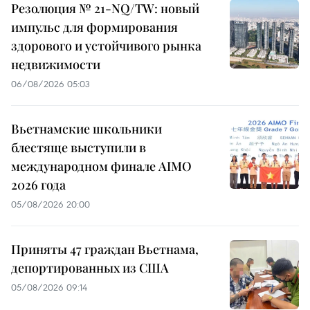
Резолюция № 21-NQ/TW: новый
импульс для формирования
здорового и устойчивого рынка
недвижимости
06/08/2026 05:03
Вьетнамские школьники
блестяще выступили в
международном финале AIMO
2026 года
05/08/2026 20:00
Приняты 47 граждан Вьетнама,
депортированных из США
05/08/2026 09:14