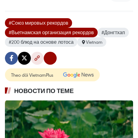
#Союз мировых рекордов
#Вьетнамская организация рекордов
#Донгтхап
#200 блюд на основе лотоса
Vietnam
Theo dõi VietnamPlus
НОВОСТИ ПО ТЕМЕ