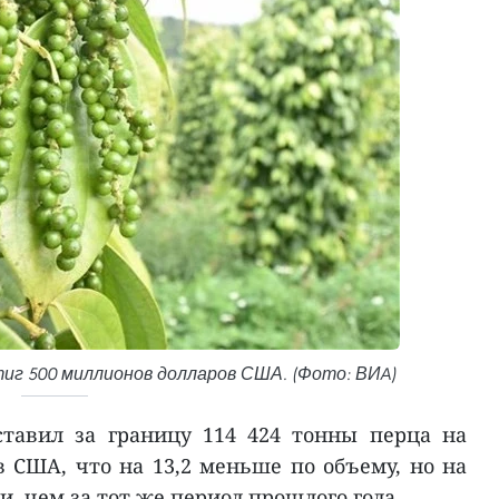
иг 500 миллионов долларов США. (Фото: ВИA)
ставил за границу 114 424 тонны перца на
в США, что на 13,2 меньше по объему, но на
и, чем за тот же период прошлого года.