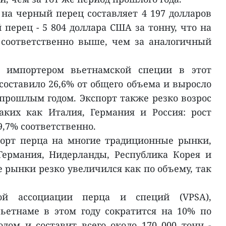
 на черный перец составляет 4 197 долларов
 перец - 5 804 доллара США за тонну, что на
 соответственно выше, чем за аналогичный
импортером вьетнамской специи в этот
о составило 26,6% от общего объема и выросло
 прошлым годом. Экспорт также резко возрос
аких как Италия, Германия и Россия: рост
9,7% соответственно.
порт перца на многие традиционные рынки,
Германия, Нидерланды, Республика Корея и
е рынки резко увеличился как по объему, так
й ассоциации перца и специй (VPSA),
ьетнаме в этом году сократится на 10% по
ом и составит всего около 170 000 тонн -