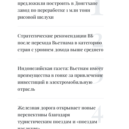
предложили построить в Донгтхапе
завод по переработке 1 млн тонн
рисовой шелухи
Стратегические рекомендации ВБ
после перехода Вьетнама в категорию
стран с уровнем дохода выше среднего
Индонезийская газета: Вьетнам имеет
преимущества в гонке за привлечение
инвестиций в электромобильную
отрасль
Железная дорога открывает новые
перспективы благодаря
туристическим поездам и «поездам
наследия»