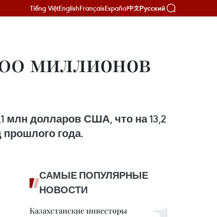
Tiếng Việt
English
Français
Español
Русский
中文
500 миллионов
1 млн долларов США, что на 13,2
д прошлого года.
САМЫЕ ПОПУЛЯРНЫЕ
НОВОСТИ
Казахстанские инвесторы