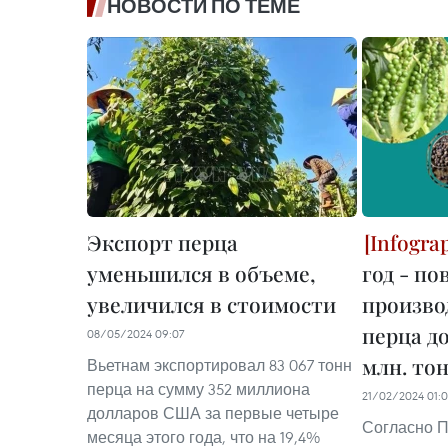
НОВОСТИ ПО ТЕМЕ
Экспорт перца
уменьшился в объеме,
год - п
увеличился в стоимости
произво
перца до
08/05/2024 09:07
млн. тон
Вьетнам экспортировал 83 067 тонн
перца на сумму 352 миллиона
21/02/2024 01:
долларов США за первые четыре
Согласно П
месяца этого года, что на 19,4%