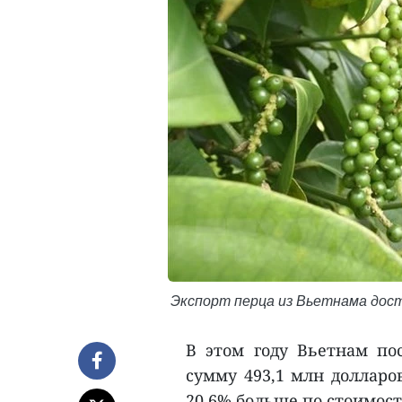
Экспорт перца из Вьетнама дост
В этом году Вьетнам по
сумму 493,1 млн долларо
20,6% больше по стоимост