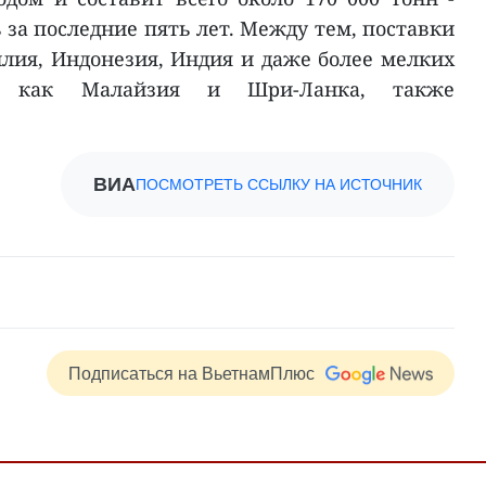
за последние пять лет. Между тем, поставки
илия, Индонезия, Индия и даже более мелких
их как Малайзия и Шри-Ланка, также
ВИА
ПОСМОТРЕТЬ ССЫЛКУ НА ИСТОЧНИК
Подписаться на ВьетнамПлюс