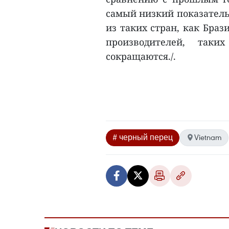
самый низкий показатель 
из таких стран, как Браз
производителей, так
сокращаются./.
# черный перец
Vietnam