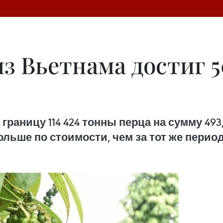
из Вьетнама достиг 
границу 114 424 тонны перца на сумму 493,
ольше по стоимости, чем за тот же перио