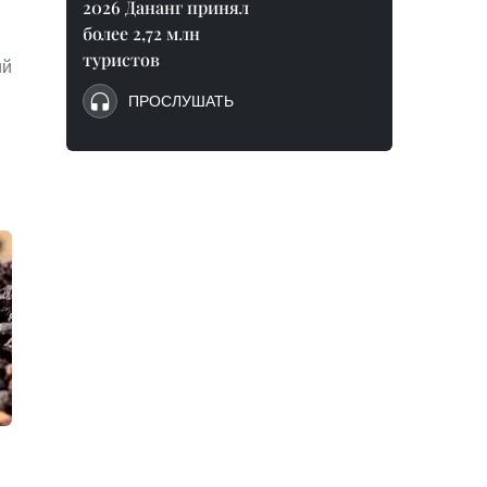
2026 Дананг принял
более 2,72 млн
туристов
ий
ПРОСЛУШАТЬ