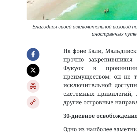
Благодаря своей исключительной визовой п
иностранных путеше
На фоне Бали, Мальдивск
прочно закрепившихся 
Фукуок в провинци
преимуществом: он не т
исключительной доступн
системных привилегий,
другие островные направ
30-дневное освобождение
Одно из наиболее заметн