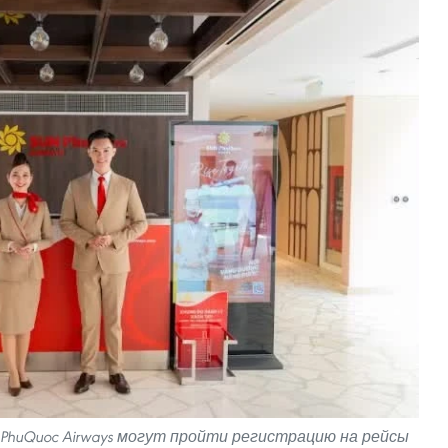
PhuQuoc Airways могут пройти регистрацию на рейсы