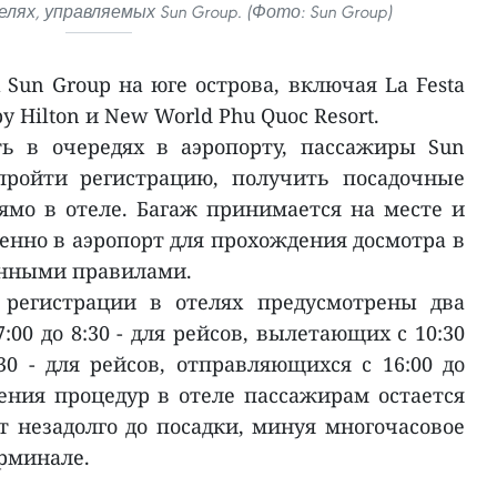
лях, управляемых Sun Group. (Фото: Sun Group)
 Sun Group на юге острова, включая La Festa
 by Hilton и New World Phu Quoc Resort.
ть в очередях в аэропорту, пассажиры Sun
пройти регистрацию, получить посадочные
ямо в отеле. Багаж принимается на месте и
енно в аэропорт для прохождения досмотра в
енными правилами.
 регистрации в отелях предусмотрены два
:00 до 8:30 - для рейсов, вылетающих с 10:30
3:30 - для рейсов, отправляющихся с 16:00 до
ения процедур в отеле пассажирам остается
 незадолго до посадки, минуя многочасовое
ерминале.