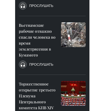
ПРОСЛУШАТЬ
Вьетнамские
рабочие отважно
спасли человека во
время
землетрясения в
Кумамото
ПРОСЛУШАТЬ
Торжественное
открытие третьего
Пленума
Центрального
комитета КПВ XIV