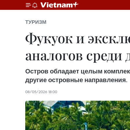
ТУРИЗМ
Фукуок и экскл
аналогов среди
Остров обладает целым комплек
другие островные направления.
08/05/2026 18:00