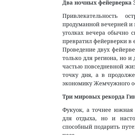
Два ночных фейерверка 3
Привлекательность ос
продуманной вечерней и 
уголках вечера обычно с
превратил фейерверки в 
Проведение двух фейерве
только для региона, но и
частью повседневной жиз
точку дня, а в продолж
экономику Жемчужного о
Три мировых рекорда Ги
Фукуок, а точнее южная 
для отдыха, но и наст
способный подарить путе