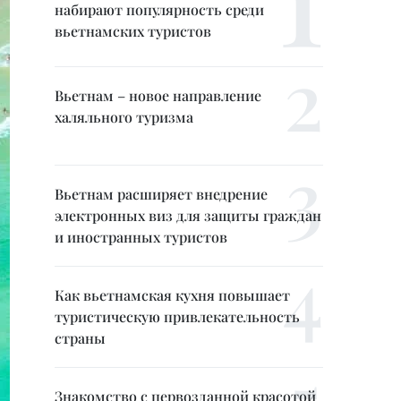
набирают популярность среди
вьетнамских туристов
Вьетнам – новое направление
халяльного туризма
Вьетнам расширяет внедрение
электронных виз для защиты граждан
и иностранных туристов
Как вьетнамская кухня повышает
туристическую привлекательность
страны
Знакомство с первозданной красотой