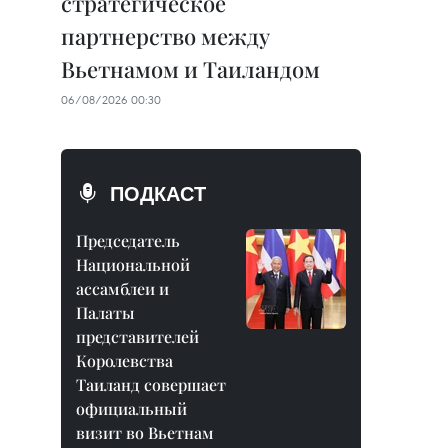
стратегическое
партнерство между
Вьетнамом и Таиландом
06/08/2026 00:30
ПОДКАСТ
Председатель
Национальной
ассамблеи и
Палаты
представителей
Королевства
Таиланд совершает
официальный
визит во Вьетнам