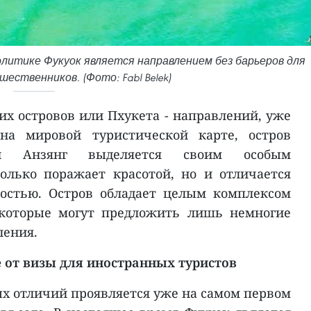
олитике Фукуок является направлением без барьеров для
ственников. (Фото: Fabl Belek)
их островов или Пхукета - направлений, уже
на мировой туристической карте, остров
и Анзянг выделяется своим особым
олько поражает красотой, но и отличается
остью. Остров обладает целым комплексом
 которые могут предложить лишь немногие
ления.
 от визы для иностранных туристов
ых отличий проявляется уже на самом первом