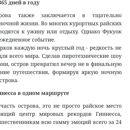
65 дней в году
трова также заключается в тщательно
ночной жизни. Во многих курортных райских
водятся к ужину или отдыху. Однако Фукуок
ежедневное событие.
рков каждую ночь круглый год - редкость не
 для всего мира. Сделав пиротехнические шоу
ни, остров превратил вечер не в финальную
ение путешествия, формируя яркую ночную
строва.
ннесса в одном маршруте
часть острова, это не просто райское место
оящий центр мировых рекордов Гиннесса,
шественникам всю гамму эмоций всего за 24