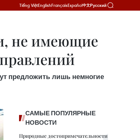
Tiếng Việt
English
Français
Español
Русский
中文
и, не имеющие
аправлений
гут предложить лишь немногие
САМЫЕ ПОПУЛЯРНЫЕ
НОВОСТИ
Природные достопримечательности