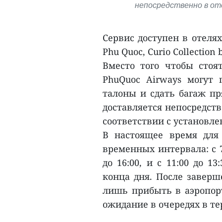
непосредственно в оте
Сервис доступен в отелях
Phu Quoc, Curio Collection
Вместо того чтобы стоя
PhuQuoc Airways могут 
талоны и сдать багаж пр
доставляется непосредств
соответствии с установл
В настоящее время для
временных интервала: с 7
до 16:00, и с 11:00 до 1
конца дня. После заверш
лишь прибыть в аэропорт
ожидание в очередях в т