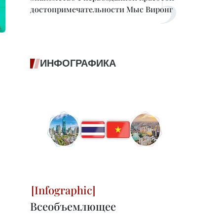
достопримечательности Мыс Виронг
ИНФОГРАФИКА
Всеобъемлющее