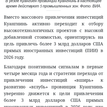
В уезде Куангйен провинции Куангнинь в настоящее
время действуют 5 промышленных зон. Фото: ВИА.
Вместо массового привлечения инвестиций
Куангнинь активно переходит к отбору
высокотехнологичных проектов с высокой
добавленной стоимостью, ориентируясь на
цель привлечь более 3 млрд долларов США
прямых иностранных инвестиций (ПИИ) в
2026 году.
Благодаря позитивным сигналам в первые
четыре месяца года и стратегии перехода от
привлечения инвестиций «вширь» к
развитию «вглубь» провинция Куангнинь
уверенно движется к цели привлечения
более 3 млрд долларов США прямых
иностранных инвестиций в 2026 году, что