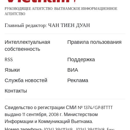
РУКОВОДЯЩЕЕ АГЕНТСТВО: ВЬЕТНАМСКОЕ ИНФОРМАЦИОННОЕ
АГЕНТСТВО
Главный редактор: ЧАН ТИЕН ДУАН
Интеллектуальная
Правила пользования
собственность
RSS
Поддержка
Языки
ВИА
Служба новостей
Реклама
Контакты
Свидельство о регистрации СМИ № 1374/GP-BTTTT
выдано 11 сентября, 2008 г. Министерством
Информации и Коммуникаций Вьетнама.
Номер телефона: (024) 39411349 - (024) 39411348, Fax: