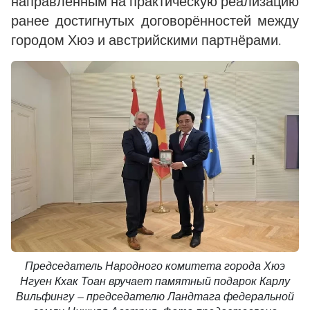
направленным на практическую реализацию
ранее достигнутых договорённостей между
городом Хюэ и австрийскими партнёрами.
Председатель Народного комитета города Хюэ
Нгуен Кхак Тоан вручает памятный подарок Карлу
Вильфингу — председателю Ландтага федеральной