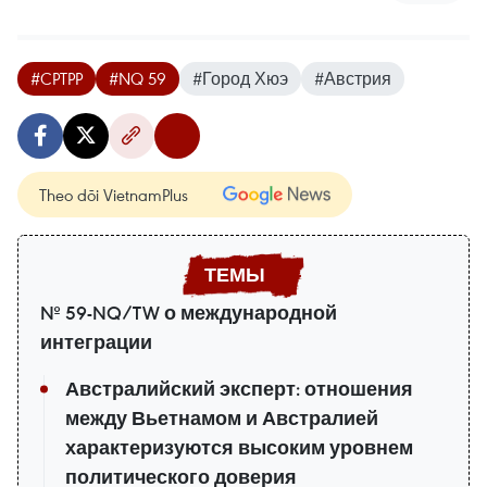
#CPTPP
#NQ 59
#Город Хюэ
#Австрия
Theo dõi VietnamPlus
№ 59-NQ/TW о международной
интеграции
Австралийский эксперт: отношения
между Вьетнамом и Австралией
характеризуются высоким уровнем
политического доверия