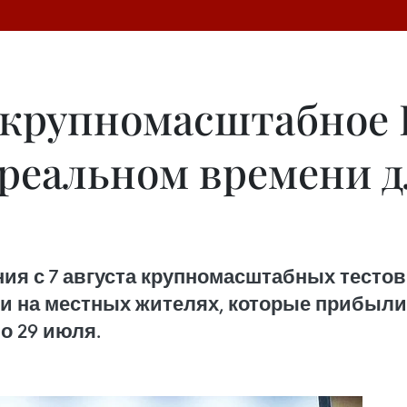
 крупномасштабное
 реальном времени д
ия с 7 августа крупномасштабных тесто
ни на местных жителях, которые прибыл
по 29 июля.