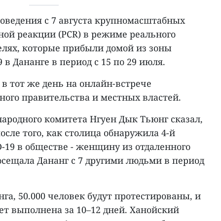
роведения с 7 августа крупномасштабных
ной реакции (PCR) в режиме реального
лях, которые прибыли домой из зоны
в Дананге в период с 15 по 29 июля.
в тот же день на онлайн-встрече
ного правительства и местных властей.
народного комитета Нгуен Дык Тьюнг сказал,
осле того, как столица обнаружила 4-й
-19 в обществе - женщину из отдаленного
осещала Дананг с 7 другими людьми в период
га, 50.000 человек будут протестированы, и
дет выполнена за 10–12 дней. Ханойский