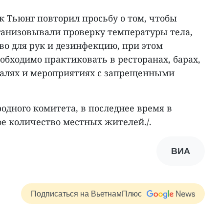
к Тьюнг повторил просьбу о том, чтобы
рганизовывали проверку температуры тела,
о для рук и дезинфекцию, при этом
бходимо практиковать в ресторанах, барах,
валях и мероприятиях с запрещенными
одного комитета, в последнее время в
е количество местных жителей./.
ВИА
Подписаться на ВьетнамПлюс