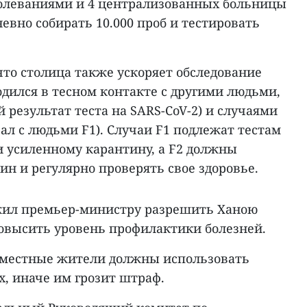
болеваниями и 4 централизованных больницы
евно собирать 10.000 проб и тестировать
что столица также ускоряет обследование
ходился в тесном контакте с другими людьми,
результат теста на SARS-CoV-2) и случаями
вал с людьми F1). Случаи F1 подлежат тестам
и усиленному карантину, а F2 должны
н и регулярно проверять свое здоровье.
жил премьер-министру разрешить Ханою
повысить уровень профилактики болезней.
та местные жители должны использовать
, иначе им грозит штраф.