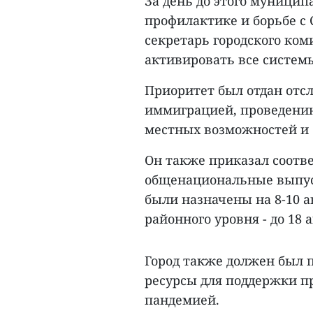
За день до этого муници
профилактике и борьбе с 
секретарь городского ком
активировать все систем
Приоритет был отдан отс
иммиграцией, проведени
местных возможностей и 
Он также приказал соотв
общенациональные выпус
были назначены на 8-10 а
районного уровня - до 18 а
Город также должен был 
ресурсы для поддержки пр
пандемией.