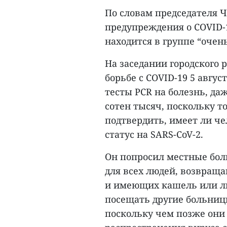
По словам председателя Ч
предупреждения о COVID-1
находится в группе “очен
На заседании городского 
борьбе с COVID-19 5 авгус
тесты PCR на болезнь, да
сотен тысяч, поскольку т
подтвердить, имеет ли ч
статус на SARS-CoV-2.
Он попросил местные бол
для всех людей, возвращ
и имеющих кашель или ли
посещать другие больниц
поскольку чем позже они