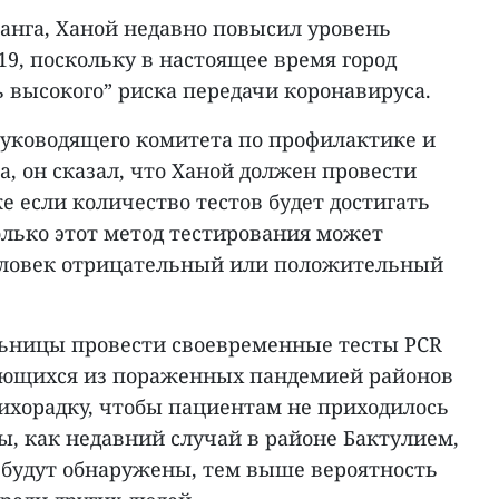
анга, Ханой недавно повысил уровень
9, поскольку в настоящее время город
ь высокого” риска передачи коронавируса.
руководящего комитета по профилактике и
та, он сказал, что Ханой должен провести
же если количество тестов будет достигать
олько этот метод тестирования может
еловек отрицательный или положительный
ьницы провести своевременные тесты PCR
ающихся из пораженных пандемией районов
хорадку, чтобы пациентам не приходилось
ы, как недавний случай в районе Бактулием,
 будут обнаружены, тем выше вероятность