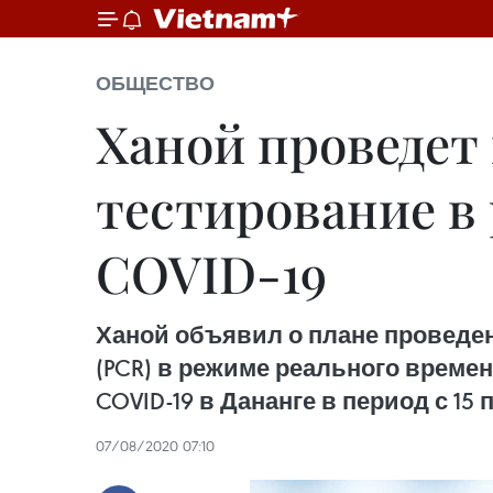
ОБЩЕСТВО
Ханой проведет
тестирование в
COVID-19
Ханой объявил о плане проведен
(PCR) в режиме реального време
COVID-19 в Дананге в период с 15 
07/08/2020 07:10