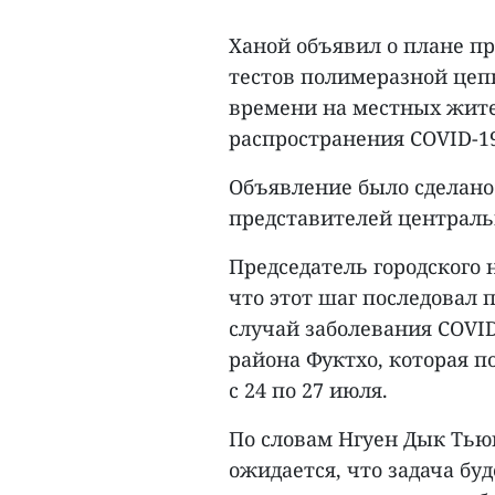
Ханой объявил о плане п
тестов полимеразной цеп
времени на местных жите
распространения COVID-19 
Объявление было сделано 
представителей централь
Председатель городского 
что этот шаг последовал п
случай заболевания COVID
района Фуктхо, которая п
с 24 по 27 июля.
По словам Нгуен Дык Тьюн
ожидается, что задача бу