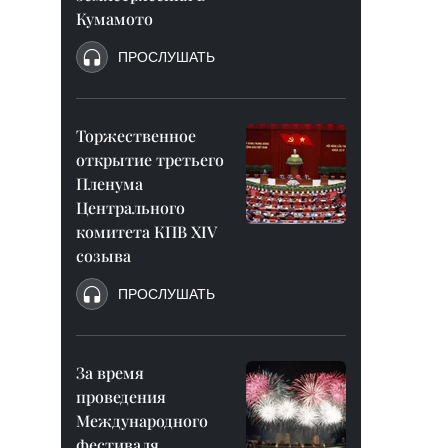
Кумамото
ПРОСЛУШАТЬ
Торжественное
открытие третьего
Пленума
Центрального
комитета КПВ XIV
созыва
ПРОСЛУШАТЬ
За время
проведения
Международного
фестиваля