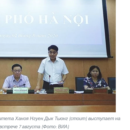
итета Ханоя Нгуен Дык Тьюнг (стоит) выступает на
встрече 7 августа (Фото: ВИА)