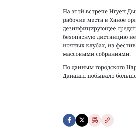
На этой встрече Нгуен Ды
рабочие места в Ханое о
дезинфицирующее средств
безопасную дистанцию нео
ночных клубах, на фести
массовыми собраниями.
По данным городского Нар
Данангп побывало большо