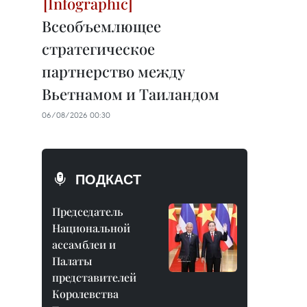
Всеобъемлющее
стратегическое
партнерство между
Вьетнамом и Таиландом
06/08/2026 00:30
ПОДКАСТ
Председатель
Национальной
ассамблеи и
Палаты
представителей
Королевства