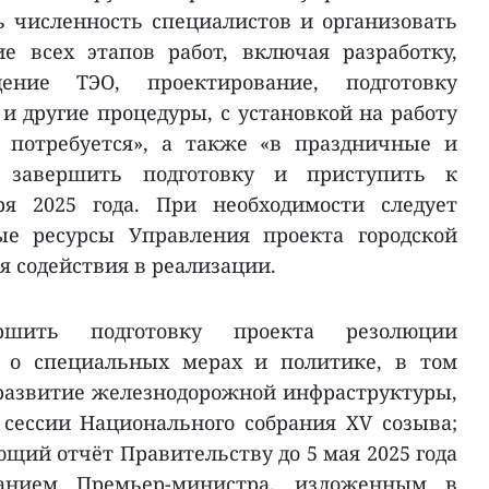
 численность специалистов и организовать
е всех этапов работ, включая разработку,
ение ТЭО, проектирование, подготовку
и другие процедуры, с установкой на работу
 потребуется», а также «в праздничные и
 завершить подготовку и приступить к
ря 2025 года. При необходимости следует
ые ресурсы Управления проекта городской
я содействия в реализации.
ршить подготовку проекта резолюции
я о специальных мерах и политике, в том
развитие железнодорожной инфраструктуры,
 сессии Национального собрания XV созыва;
щий отчёт Правительству до 5 мая 2025 года
занием Премьер-министра, изложенным в