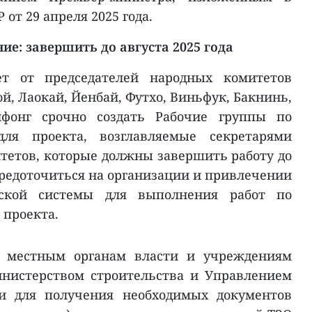
от 29 апреля 2025 года.
ие: завершить до августа 2025 года
ет от председателей народных комитетов
й, Лаокай, Йенбай, Футхо, Виньфук, Бакнинь,
йфонг срочно создать Рабочие группы по
ля проекта, возглавляемые секретарями
етов, которые должны завершить работу до
осредоточиться на организации и привлечении
еской системы для выполнения работ по
 проекта.
ь местным органам власти и учреждениям
инистерством строительства и Управлением
ги для получения необходимых документов