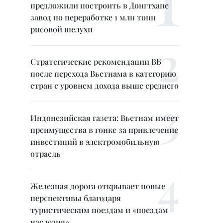
предложили построить в Донгтхапе
завод по переработке 1 млн тонн
рисовой шелухи
Стратегические рекомендации ВБ
после перехода Вьетнама в категорию
стран с уровнем дохода выше среднего
Индонезийская газета: Вьетнам имеет
преимущества в гонке за привлечение
инвестиций в электромобильную
отрасль
Железная дорога открывает новые
перспективы благодаря
туристическим поездам и «поездам
наследия»