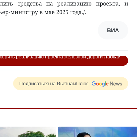
лить средства на реализацию проекта, и
ер-министру в мае 2025 года./.
ВИА
корить реализацию проекта железной дороги Лаокай
Подписаться на ВьетнамПлюс