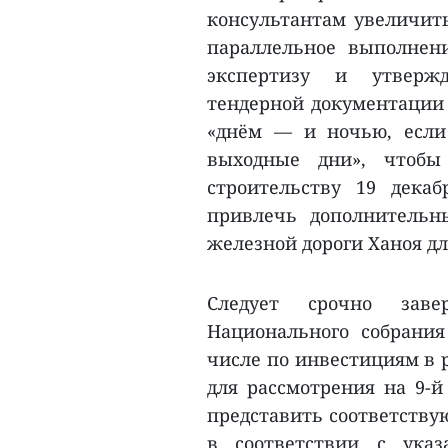
консультантам увеличить
параллельное выполнени
экспертизу и утвержд
тендерной документации 
«днём — и ночью, если
выходные дни», чтобы
строительству 19 декаб
привлечь дополнительн
железной дороги Ханоя дл
Следует срочно заве
Национального собрани
числе по инвестициям в 
для рассмотрения на 9-й
представить соответствую
в соответствии с ука