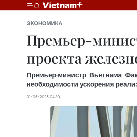
ЭКОНОМИКА
Премьер-минист
проекта железн
Премьер-министр Вьетнама Фам
необходимости ускорения реали
01/05/2025 04:30