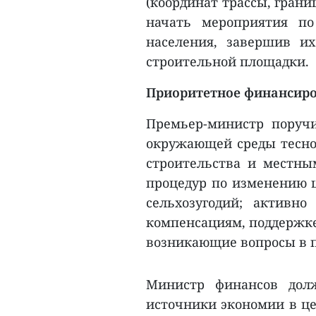
(координат трассы, грани
начать мероприятия по
населения, завершив их
строительной площадки.
Приоритетное финансиро
Премьер-министр поручи
окружающей среды тесно
строительства и местны
процедур по изменению ц
сельхозугодий; активн
компенсациям, поддержке
возникающие вопросы в п
Министр финансов дол
источники экономии в це