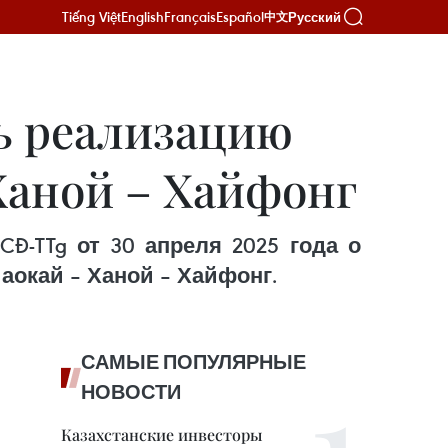
Tiếng Việt
English
Français
Español
Русский
中文
ь реализацию
Ханой – Хайфонг
-TTg от 30 апреля 2025 года о
окай – Ханой – Хайфонг.
САМЫЕ ПОПУЛЯРНЫЕ
НОВОСТИ
Казахстанские инвесторы