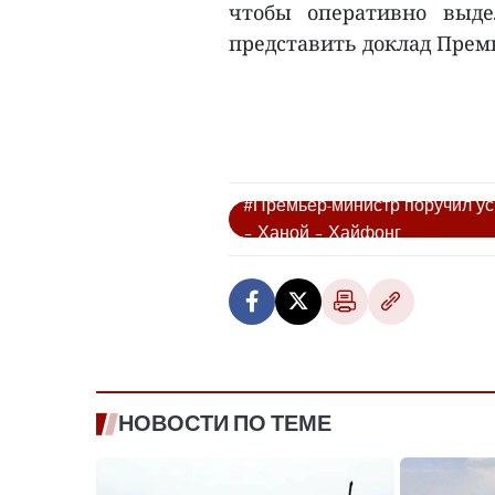
чтобы оперативно выде
представить доклад Премь
#Премьер-министр поручил ус
– Ханой – Хайфонг
НОВОСТИ ПО ТЕМЕ