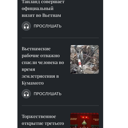
Таиланд совершает
официальный
визит во Вьетнам
ПРОСЛУШАТЬ
Вьетнамские
рабочие отважно
спасли человека во
время
землетрясения в
Кумамото
ПРОСЛУШАТЬ
Торжественное
открытие третьего