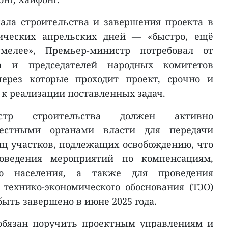
ала строительства и завершения проекта в
рических апрельских дней — «быстро, ещё
мелее», Премьер-министр потребовал от
ва и председателей народных комитетов
через которые проходит проект, срочно и
 к реализации поставленных задач.
стр строительства должен активно
местными органами власти для передачи
иц участков, подлежащих освобождению, что
оведения мероприятий по компенсациям,
ию населения, а также для проведения
технико-экономического обоснования (ТЭО)
быть завершено в июне 2025 года.
обязан поручить проектным управлениям и