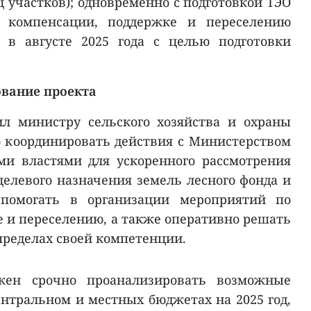
ц участков); одновременно с подготовкой ТЭО
 компенсации, поддержке и переселению
 в августе 2025 года с целью подготовки
вание проекта
л министру сельского хозяйства и охраны
 координировать действия с Министерством
ми властями для ускоренного рассмотрения
елевого назначения земель лесного фонда и
о помогать в организации мероприятий по
 и переселению, а также оперативно решать
ределах своей компетенции.
жен срочно проанализировать возможные
нтральном и местных бюджетах на 2025 год,