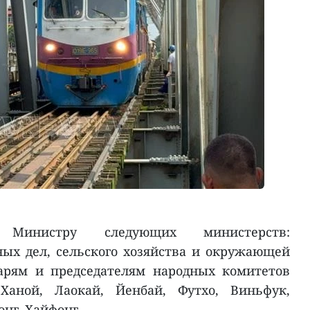
 Министру следующих министерств:
ных дел, сельского хозяйства и окружающей
тарям и председателям народных комитетов
Ханой, Лаокай, Йенбай, Футхо, Виньфук,
нг, Хайфонг.