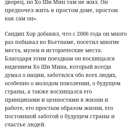
дворец, но Хо Ши Мин там не жил. Он
предпочел жить в простом доме, простом
как сам он».
Сандип Хор добавил, что с 2006 года он много
раз побывал во Вьетнаме, посетил многие
места, музеи и исторические места.
Благодаря этим поездкам он восхищался
видением Хо Ши Мина, который всегда
думал о нации, заботился обо всех людях,
особенно о молодом поколении, о будущем
страны, а также восхищался его
принципами и ценностями в жизни и
работе, его простым образом жизни, его
постоянной заботой о будущем страны и
счастье людей.