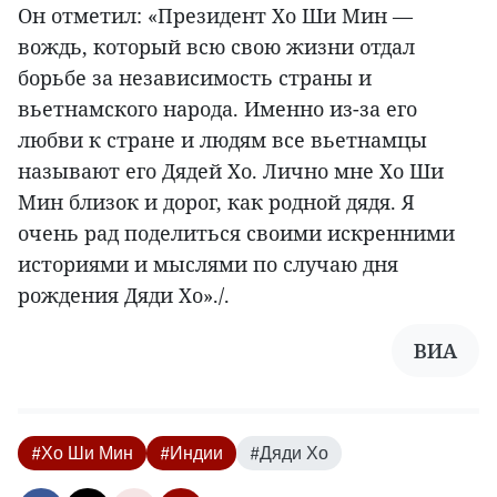
Он отметил: «Президент Хо Ши Мин —
вождь, который всю свою жизни отдал
борьбе за независимость страны и
вьетнамского народа. Именно из-за его
любви к стране и людям все вьетнамцы
называют его Дядей Хо. Лично мне Хо Ши
Мин близок и дорог, как родной дядя. Я
очень рад поделиться своими искренними
историями и мыслями по случаю дня
рождения Дяди Хо»./.
ВИА
#Хо Ши Мин
#Индии
#Дяди Хо