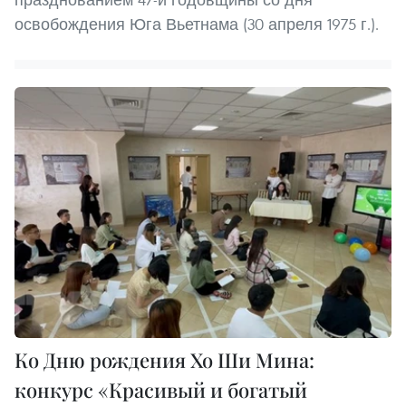
освобождения Юга Вьетнама (30 апреля 1975 г.).
Ко Дню рождения Хо Ши Мина:
конкурс «Красивый и богатый