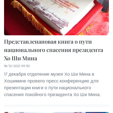
Представлена​​новая книга о пути
национального спасения президента
Хо Ши Мина
18/12/2021 09:50
17 декабря отделение музея Хо Ши Мина в
Хошимине провело пресс-конференцию для
презентации книги о пути национального
спасения покойного президента Хо Ши Мина.