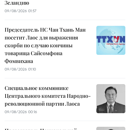
Зеландию
09/08/2026 01:57
Председатель НС Чан Тхань Ман
посетит Лаос для выражения
скорби по случаю кончины
товарища Сайсомфона
Фомвихана
09/08/2026 01:10
Специальное коммюнике
Центрального комитета Народно-
революционной партии Лаоса
09/08/2026 00:16