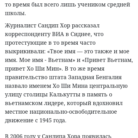
то время был всего лишь учеником средней
школы.
Журналист Сандип Хор рассказал
корреспонденту ВИА в Сиднее, что
протестующие в то время часто
выкрикивали: «Твое имя — это также и мое
имя. Мое имя - Вьетнам» и «Привет Вьетнам,
привет Хо Ши Мин». В то же время
правительство штата Западная Бенгалия
назвало именем Хо Ши Мина центральную
улицу столицы Калькутты в память о
вьетнамском лидере, который вдохновил
местное национально-освободительное
движение с 1945 года.
В 2006 году у Сандипа Хора появилась