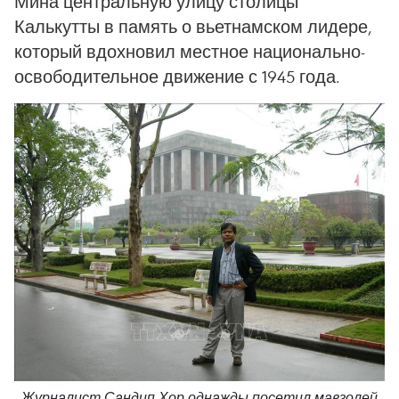
Мина центральную улицу столицы
Калькутты в память о вьетнамском лидере,
который вдохновил местное национально-
освободительное движение с 1945 года.
Журналист Сандип Хор однажды посетил мавзолей