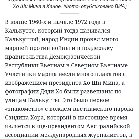
Хо Ши Мина в Ханое. (Фото: опубликовано ВИА)
В конце 1960-х и начале 1972 года в
Калькутте, который тогда назывался
Калькуттой, народ Индии провел много
маршей против войны и в поддержку
правительства Демократической
Республики Вьетнам в Северном Вьетнаме.
Участники марша несли много плакатов с
изображением президента Хо Ши Мина, а
фотографии Дяди Хо были развешаны по
улицам Калькутты. Это было первое
«знакомство» с вождем вьетнамского народа
Сандипа Хора, который в настоящее время
является вице-президентом Австралийской
ассоциации международных журналистов, в