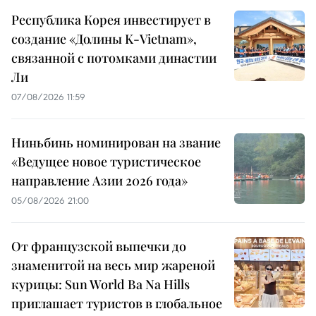
Республика Корея инвестирует в
создание «Долины K-Vietnam»,
связанной с потомками династии
Ли
07/08/2026 11:59
Ниньбинь номинирован на звание
«Ведущее новое туристическое
направление Азии 2026 года»
05/08/2026 21:00
От французской выпечки до
знаменитой на весь мир жареной
курицы: Sun World Ba Na Hills
приглашает туристов в глобальное