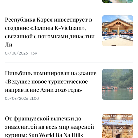
Республика Корея инвестирует в
создание «Долины K-Vietnam»,
связанной с потомками династии
Ли
07/08/2026 11:59
Ниньбинь номинирован на звание
«Ведущее новое туристическое
направление Азии 2026 года»
05/08/2026 21:00
От французской выпечки до
знаменитой на весь мир жареной
курицы: Sun World Ba Na Hills