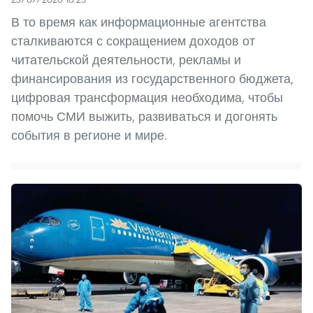
В то время как информационные агентства
сталкиваются с сокращением доходов от
читательской деятельности, рекламы и
финансирования из государственного бюджета,
цифровая трансформация необходима, чтобы
помочь СМИ выжить, развиваться и догонять
события в регионе и мире.