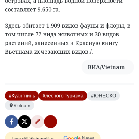
островах, а площадь водной поверхности
составляет 9.650 га.
Здесь обитает 1.909 видов фауны и флоры, в
том числе 72 вида животных и 30 видов
растений, занесенных в Красную книгу
Вьетнама исчезающих видов./.
ВИА/Vietnam+
#Куангнинь
#лесного туризма
#ЮНЕСКО
Vietnam
Theo dõi VietnamPlus