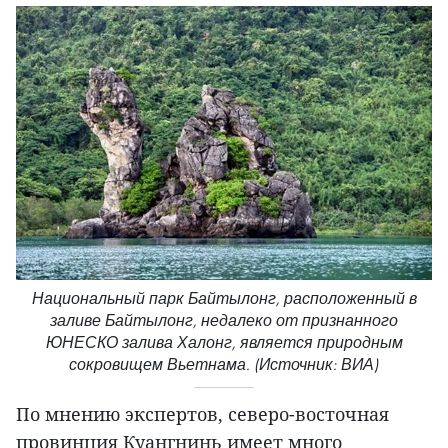
Национальный парк Байтылонг, расположенный в
заливе Байтылонг, недалеко от признанного
ЮНЕСКО залива Халонг, является природным
сокровищем Вьетнама. (Источник: ВИА)
По мнению экспертов, северо-восточная
провинция Куангнинь имеет много