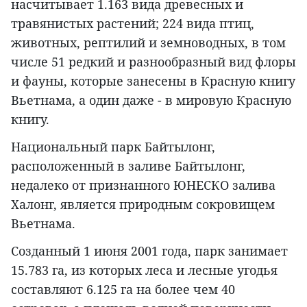
насчитывает 1.163 вида древесных и
травянистых растений; 224 вида птиц,
животных, рептилий и земноводных, в том
числе 51 редкий и разнообразный вид флоры
и фауны, которые занесены в Красную книгу
Вьетнама, а один даже - в мировую Красную
книгу.
Национальный парк Байтылонг,
расположенный в заливе Байтылонг,
недалеко от признанного ЮНЕСКО залива
Халонг, является природным сокровищем
Вьетнама.
Созданный 1 июня 2001 года, парк занимает
15.783 га, из которых леса и лесные угодья
составляют 6.125 га на более чем 40