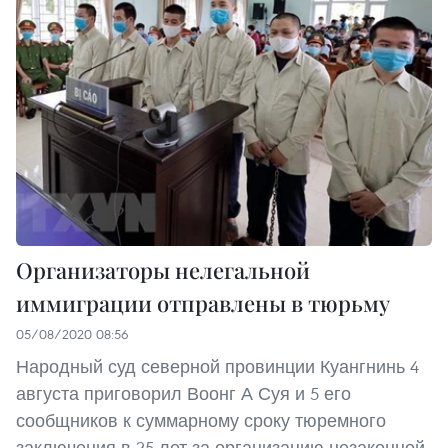
Организаторы нелегальной
иммиграции отправлены в тюрьму
05/08/2020 08:56
Народный суд северной провинции Куангнинь 4
августа приговорил Воонг А Суя и 5 его
сообщников к суммарному сроку тюремного
заключения в 25 лет за организацию незаконной