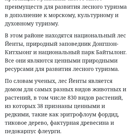
преимуществ для развития лесного туризма
в дополнение к морскому, культурному и
духовному туризму.
В этом районе находятся национальный лес
Йенты, природный заповедник Донгшон-
Китхыонг и национальный парк Байтылонг.
Все они являются ценными природными
ресурсами для развития лесного туризма.
По словам ученых, лес Йенты является
домом для самых разных видов животных и
растений, в том числе 830 видов растений,
из которых 38 признаны ценными и
редкими, такие как эритрофлоум фордид,
тиковое дерево, фактурная древесина и
педокарпус флеурги.