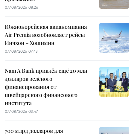
07/08/2026 08:26
Южнокорейская авиакомпания
Air Premia возобновляет рейсы
Инчхон – Хошимин
07/08/2026 07:43
Nam A Bank привлёк ещё 20 млн
долларов зелёного
финансирования от
швейцарского финансового
института
07/08/2026 03:47
700 млрд долларов для